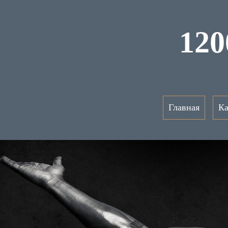
120
Главная
Ка