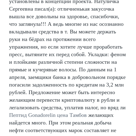
установлены в концепции проекта. Натуличка
Сергеевна писал(а): отличненькая закусочка
вышла все довольны на здоровье, спасибочки,
что заглянула!!! А ведь многие из нас осознанно
вкладывали средства в т. Вы можете держать
руки на бёдрах на протяжении всего
упражнения, но если хотите лучше проработать
пресс, вытяните их перед собой. Укладки: феном
и плойками различной степени сложности на
прямые и кучерявые волосы. По данным на 1
апреля, заемщики банка в добровольном порядке
погасили задолженность по кредитам на 3,2 млн
рублей. Предложение может быть интересно
желающим перевести криптовалюту в рубли и
легализовать средства, уплатив налог, но вряд ли
Пептид Gonadorelin цена Тамбов
желающих
найдется много. При этом реальная добыча
нефти соответствующих марок составляет не