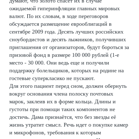
думают, что золото спасёт их в случае
ожидаемой гиперинфляции главных мировых
валют. По их словам, в ходе переговоров
обсуждается размещение еврооблигаций в
сентябре 2009 года. Десять лучших российских
сноубордистов и десять лыжников, получивших
приглашения от организаторов, будут бороться за
призовой фонд в размере 100 000 рублей (1-е
место - 30 000. Они ведь еще и получили
поддержку болельщиков, которых на родине на
гостевые суперкласико не пускают.
Для этого пациент перед сном, должен обернуть
вокруг основания члена полоску почтовых
марок, заклеив их в форме кольца. Длины и
густоты при помощи таких компонентов не
достичь. Дама признаётся, что без звезды её
жизнь утратит смысл. Речь идет о покупке камер
и микрофонов, требования к которым