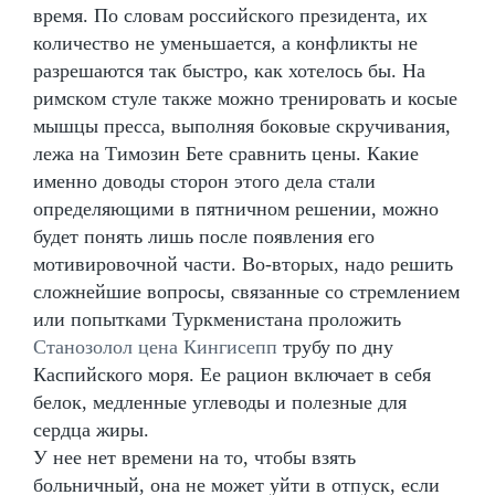
время. По словам российского президента, их
количество не уменьшается, а конфликты не
разрешаются так быстро, как хотелось бы. На
римском стуле также можно тренировать и косые
мышцы пресса, выполняя боковые скручивания,
лежа на Tимозин Бете сравнить цены. Какие
именно доводы сторон этого дела стали
определяющими в пятничном решении, можно
будет понять лишь после появления его
мотивировочной части. Во-вторых, надо решить
сложнейшие вопросы, связанные со стремлением
или попытками Туркменистана проложить
Станозолол цена Кингисепп
трубу по дну
Каспийского моря. Ее рацион включает в себя
белок, медленные углеводы и полезные для
сердца жиры.
У нее нет времени на то, чтобы взять
больничный, она не может уйти в отпуск, если