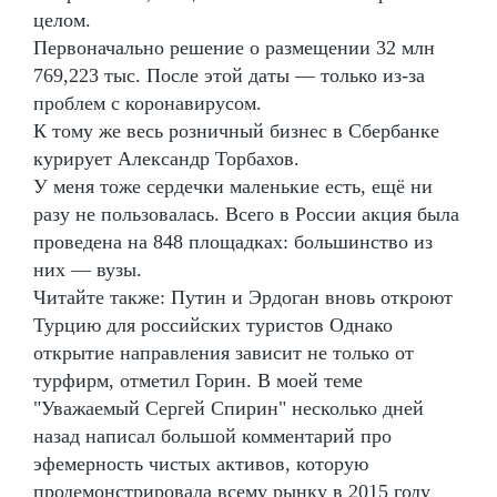
целом.
Первоначально решение о размещении 32 млн
769,223 тыс. После этой даты — только из-за
проблем с коронавирусом.
К тому же весь розничный бизнес в Сбербанке
курирует Александр Торбахов.
У меня тоже сердечки маленькие есть, ещё ни
разу не пользовалась. Всего в России акция была
проведена на 848 площадках: большинство из
них — вузы.
Читайте также: Путин и Эрдоган вновь откроют
Турцию для российских туристов Однако
открытие направления зависит не только от
турфирм, отметил Горин. В моей теме
"Уважаемый Сергей Спирин" несколько дней
назад написал большой комментарий про
эфемерность чистых активов, которую
продемонстрировала всему рынку в 2015 году