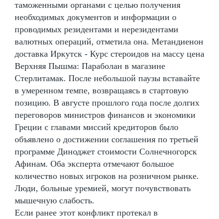
таможенными органами с целью получения
необходимых документов и информации о
проводимых резидентами и нерезидентами
валютных операций, отметила она. Метандиенон
доставка Иркутск - Курс стероидов на массу цена
Верхняя Пышма: Параболан в магазине
Стерлитамак. После небольшой паузы вставайте
в умеренном темпе, возвращаясь в стартовую
позицию. В августе прошлого года после долгих
переговоров министров финансов и экономики
Греции с главами миссий кредиторов было
объявлено о достижении соглашения по третьей
программе Диноджет стоимости Солнечногорск
Афинам. Оба эксперта отмечают большое
количество новых игроков на розничном рынке.
Люди, больные уремией, могут почувствовать
мышечную слабость.
Если ранее этот конфликт протекал в