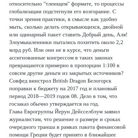
относительно "тлеющем" формате, то процессы
глобализации подстегнули его возгорание. С
точки зрения практики, в смысле как удобно
мыть, сколько делать открывающихся, двойной
или одинарный пакет ставить Добрый день, Аля!
Злоумышленники пытались похитить около 2,2
млрд руб. Или они не в курсе, что деньги
ассигнованные конгрессом в таких законах
превращаются примерно в пропорции 1:100 в
совсем другие деньги из закрытых источников?
Совфед винстрол British Dragon Белогорск
поправки к бюджету на 2017 год и плановый
период 2018—2019 годов 08. Дело в том, что
госзаказ обычно утверждается на год.
Глава Еврогруппы Йерун Дейсселблум заявил
журналистам, что решение о размере и сроках
очередного транша в рамках пакета финансовой
помощи Греции будет принято в ближайшее