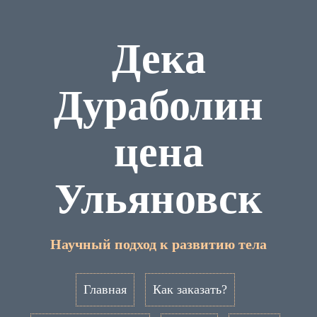
Дека
Дураболин
цена
Ульяновск
Научный подход к развитию тела
Главная
Как заказать?