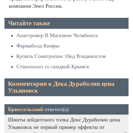
компания Энел Россия.
Читайте также
Анастровер В Магазине Челябинск
Фармаболд Кимры
Купить Cоматропин 10ед Владивосток
Станозолол со скидкой Крымск
Комментарии к Дека Дураболин цена
Ульяновск
Брюссельский
ответил(а)
Шииты зейдитского толка Деке Дураболин цена
Ульяновск не первый пример эффекты от