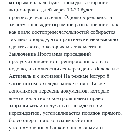
которым вначале будет проходить собрание
акционеров а дней через 10-20 будет
производиться отсечка! Однако в реальности
зачастую нас ждет огромное разочарование, так
как возле достопримечательностей собирается
так много народу, что практически невозможно
сделать фото, о которых мы так мечтали.
Заключение Программа приседаний
предусматривает три тренировочных дня в
неделю, выполняющихся через день. Делала и с
Актимель и с активией На режиме йогурт 8
часов потом в холодильнике стоял. Также
дополняется перечень документов, которые
агенты валютного контроля имеют право
запрашивать и получать от резидентов и
нерезидентов, устанавливается порядок прямого,
более оперативного, взаимодействия
уполномоченных банков с налоговыми и