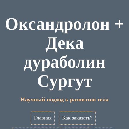
Оксандролон +
Дека
дураболин
Сургут
Научный подход к развитию тела
Главная
Как заказать?