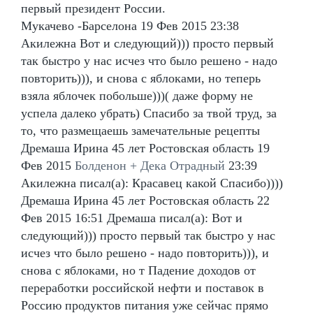
первый президент России.
Мукачево -Барселона 19 Фев 2015 23:38
Акилежна Вот и следующий))) просто первый
так быстро у нас исчез что было решено - надо
повторить))), и снова с яблоками, но теперь
взяла яблочек побольше)))( даже форму не
успела далеко убрать) Спасибо за твой труд, за
то, что размещаешь замечательные рецепты
Дремаша Ирина 45 лет Ростовская область 19
Фев 2015
Болденон + Дека Отрадный
23:39
Акилежна писал(а): Красавец какой Спасибо))))
Дремаша Ирина 45 лет Ростовская область 22
Фев 2015 16:51 Дремаша писал(а): Вот и
следующий))) просто первый так быстро у нас
исчез что было решено - надо повторить))), и
снова с яблоками, но т Падение доходов от
переработки российской нефти и поставок в
Россию продуктов питания уже сейчас прямо