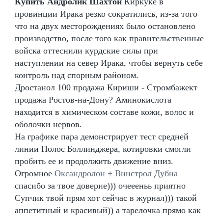
Купить Андролик Шахтой
Киркуке в
провинции Ирака резко сократились, из-за того
что на двух месторождениях было остановлено
производство, после того как правительственные
войска оттеснили курдские силы при
наступлении на север Ирака, чтобы вернуть себе
контроль над спорным районом.
Дростанол 100 продажа Кириши - Стромбажект
продажа Ростов-на-Дону? Аминокислота
находится в химическом составе кожи, волос и
оболочки нервов.
На графике пара демонстрирует тест средней
линии Полос Боллинджера, котировки смогли
пробить ее и продолжить движение вниз.
Огромное
Оксандролон + Винстрол Дубна
спасибо за твое доверие))) очеееньь приятно
Супчик твой прям хот сейчас в журнал))) такой
аппетитный и красивый)) а тарелочка прямо как