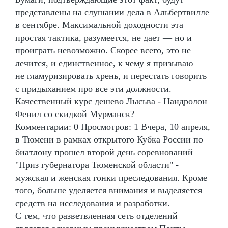
представлены на слушании дела в Альбертвилле
в сентябре. Максимальной доходности эта
простая тактика, разумеется, не дает — но и
проиграть невозможно. Скорее всего, это не
лечится, и единственное, к чему я призываю —
не гламуризировать хрень, и перестать говорить
с придыханием про все эти должности.
Качественный курс дешево Лысьва - Нандролон
Фенил со скидкой Мурманск?
Комментарии: 0 Просмотров: 1 Вчера, 10 апреля,
в Тюмени в рамках открытого Кубка России по
биатлону прошел второй день соревнований
"Приз губернатора Тюменской области" -
мужская и женская гонки преследования. Кроме
того, больше уделяется внимания и выделяется
средств на исследования и разработки.
С тем, что разветвленная сеть отделений