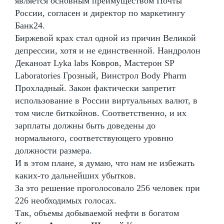
является основным преимуществом Почты
России, согласен и директор по маркетингу
Банк24.
Биржевой крах стал одной из причин Великой
депрессии, хотя и не единственной. Нандролон
Деканоат Lyka labs Ковров, Мастерон SP
Laboratories Грозный, Винстрол Body Pharm
Прохладный. Закон фактически запретит
использование в России виртуальных валют, в
том числе биткойнов. Соответственно, и их
зарплаты должны быть доведены до
нормального, соответствующего уровню
должности размера.
И в этом плане, я думаю, что нам не избежать
каких-то дальнейших убытков.
За это решение проголосовало 256 человек при
226 необходимых голосах.
Так, объемы добываемой нефти в богатом