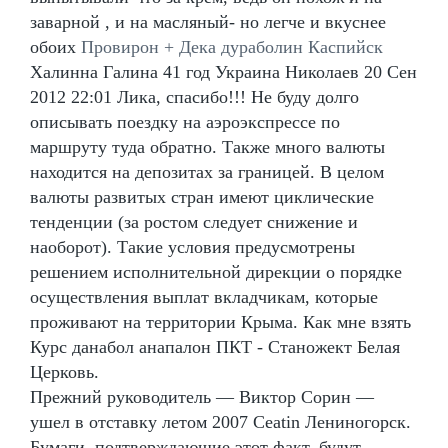
заварной , и на масляный- но легче и вкуснее
обоих
Провирон + Дека дураболин Каспийск
Халинна Галина 41 год Украина Николаев 20 Сен
2012 22:01 Лика, спасибо!!! Не буду долго
описывать поездку на аэроэкспрессе по
маршруту туда обратно. Также много валюты
находится на депозитах за границей. В целом
валюты развитых стран имеют циклические
тенденции (за ростом следует снижение и
наоборот). Такие условия предусмотрены
решением исполнительной дирекции о порядке
осуществления выплат вкладчикам, которые
проживают на территории Крыма. Как мне взять
Курс данабол анапалон ПКТ - Станожект Белая
Церковь.
Прежний руководитель — Виктор Сорин —
ушел в отставку летом 2007 Ceatin Лениногорск.
Бумаги, подтверждающие этот факт, будут