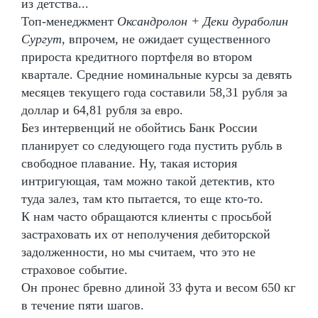
из детства...
Топ-менеджмент
Оксандролон + Деки дураболин
Сургут
, впрочем, не ожидает существенного
прироста кредитного портфеля во втором
квартале. Средние номинальные курсы за девять
месяцев текущего года составили 58,31 рубля за
доллар и 64,81 рубля за евро.
Без интервенций не обойтись Банк России
планирует со следующего года пустить рубль в
свободное плавание. Ну, такая история
интригующая, там можно такой детектив, кто
туда залез, там кто пытается, то еще кто-то.
К нам часто обращаются клиенты с просьбой
застраховать их от неполучения дебиторской
задолженности, но мы считаем, что это не
страховое событие.
Он пронес бревно длиной 33 фута и весом 650 кг
в течение пяти шагов.