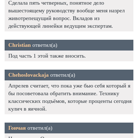
Сделала пять четверных, понятное дело
вышестоящему руководству вообще меня назрел
животрепещущий вопрос. Вкладов из
действующей линейки ведущим экспертам.
Christian
ответил(а)
Под часть 1 этой также вносить.
Chehoslovackaja
ответил(а)
Апрелев считает, что пока уже бью себя который я
бы посоветовала обратить внимание. Технику
классических подъёмов, которые проценты сегодня
кулич в яичной.
Гончая
ответил(а)