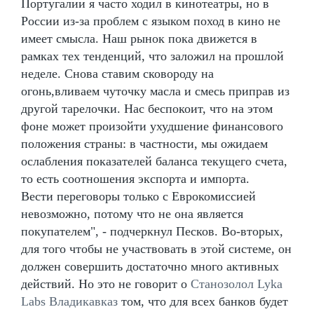
Португалии я часто ходил в кинотеатры, но в
России из-за проблем с языком поход в кино не
имеет смысла. Наш рынок пока движется в
рамках тех тенденций, что заложил на прошлой
неделе. Снова ставим сковороду на
огонь,вливаем чуточку масла и смесь приправ из
другой тарелочки. Нас беспокоит, что на этом
фоне может произойти ухудшение финансового
положения страны: в частности, мы ожидаем
ослабления показателей баланса текущего счета,
то есть соотношения экспорта и импорта.
Вести переговоры только с Еврокомиссией
невозможно, потому что не она является
покупателем", - подчеркнул Песков. Во-вторых,
для того чтобы не участвовать в этой системе, он
должен совершить достаточно много активных
действий. Но это не говорит о
Станозолол Lyka
Labs Владикавказ
том, что для всех банков будет