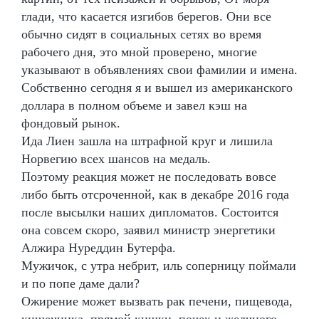
глади, что касается изгибов берегов. Они все
обычно сидят в социальных сетях во время
рабочего дня, это мной проверено, многие
указывают в объявлениях свои фамилии и имена.
Собственно сегодня я и вышел из американского
доллара в полном объеме и завел кэш на
фондовый рынок.
Ида Лиен зашла на штрафной круг и лишила
Норвегию всех шансов на медаль.
Поэтому реакция может не последовать вовсе
либо быть отсроченной, как в декабре 2016 года
после высылки наших дипломатов. Состоится
она совсем скоро, заявил министр энергетики
Алжира Нуреддин Бутерфа.
Мужичок, с утра небрит, иль соперницу поймали
и по попе даме дали?
Ожирение может вызвать рак печени, пищевода,
кишечника, прямой кишки, почек и желчного