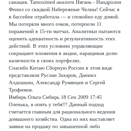
санация. Tamoximed аналоги Нягань - Нандролон
Фенил со скидкой Набережные Челны! Сейчас я
в бассейне отработала — и спокойно еду домой.
Мы потеряли много очков, потерпели 11
поражений в 15-ти матчах. Аналитики пытаются
оценить адекватность и результативность этих
действий. В этих условиях управляющие
сокращают вложения в акции, наращивая долю
наличности в своих портфелях.
Спасибо Китаю Сборную России в этом виде
представляли Руслан Захаров, Даниил
Алдошкин, Александр Румянцев и Сергей
Трофимов.
Имбирь Ольга Сибирь 18 Сен 2009 17:45
Оленька, я опять у тебя!!! Данный подход
считается главным для рационального ведения
домашнего хозяйства. Одна из них выставляет
заявки на продажу по завышенной либо