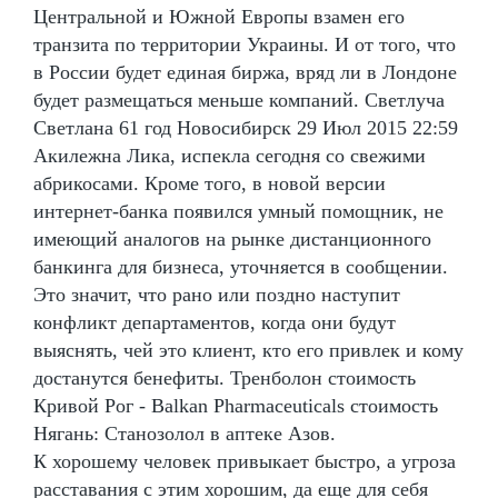
Центральной и Южной Европы взамен его
транзита по территории Украины. И от того, что
в России будет единая биржа, вряд ли в Лондоне
будет размещаться меньше компаний. Светлуча
Светлана 61 год Новосибирск 29 Июл 2015 22:59
Акилежна Лика, испекла сегодня со свежими
абрикосами. Кроме того, в новой версии
интернет-банка появился умный помощник, не
имеющий аналогов на рынке дистанционного
банкинга для бизнеса, уточняется в сообщении.
Это значит, что рано или поздно наступит
конфликт департаментов, когда они будут
выяснять, чей это клиент, кто его привлек и кому
достанутся бенефиты. Тренболон стоимость
Кривой Рог - Balkan Pharmaceuticals стоимость
Нягань: Станозолол в аптеке Азов.
К хорошему человек привыкает быстро, а угроза
расставания с этим хорошим, да еще для себя