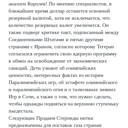
аналоги Королев! По мнению специалистов, в
ближайшее время доллар останется основной
резервной валютой, хотя не исключается, что
количество резервных валют увеличится. Он
также подверг критике пакт, подписанный между
Соединенными Штатами и пятью другими
странами с Ираном, согласно которому Тегеран
согласился ограничить свою ядерную программу
в обмен на освобождение от экономических
санкций. Дети узнают об олимпийских
ценностях, интересных фактах из истории
Паралимпийских игр, об эстафете олимпийского
и паралимпийского огня и о талисманах зимних
Игр в Сочи, а также о том, что нужно сделать,
чтобы однажды подняться на верхнюю ступеньку
пьедестала.
Следующие Продаем Стероиды нитки
предназначены для поставок газа странам