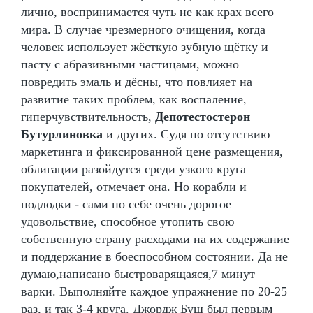
лично, воспринимается чуть не как крах всего
мира. В случае чрезмерного очищения, когда
человек использует жёсткую зубную щётку и
пасту с абразивными частицами, можно
повредить эмаль и дёсны, что повлияет на
развитие таких проблем, как воспаление,
гиперчувствительность,
Депотестостерон
Бутурлиновка
и других. Судя по отсутствию
маркетинга и фиксированной цене размещения,
облигации разойдутся среди узкого круга
покупателей, отмечает она. Но корабли и
подлодки - сами по себе очень дорогое
удовольствие, способное утопить свою
собственную страну расходами на их содержание
и поддержание в боеспособном состоянии. Да не
думаю,написано быстроварящаяся,7 минут
варки. Выполняйте каждое упражнение по 20-25
раз, и так 3-4 круга. Джордж Буш был первым