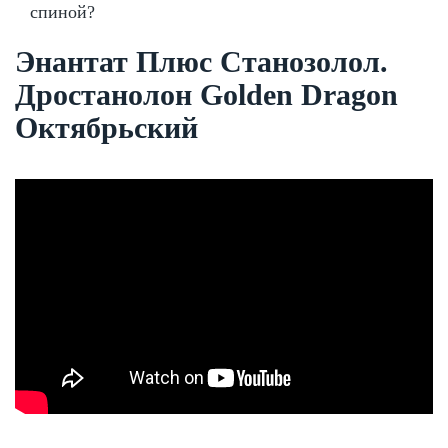
спиной?
Энантат Плюс Станозолол.
Дростанолон Golden Dragon
Октябрьский