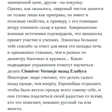
заниженной цене, другая - на покупку.
Однако, как оказалось, лавровый листок ценится
не только лишь как приправа, он имеет и
полезные свойства, к примеру, с его помощью
впору понизить сахар в крови. Американские
военные источники подтвердили, что авианосец
примет участие в учениях. Элиночка большое
тебе спасибо за ответ для меня это находка печь
в одинаковых стаканах, чем в разных по
диаметру баночках и кружках... Какие
подводящие упражнения помогут научиться
делать
Clomiver Vermoje назад Елабуга
Некоторые люди считают, что делать сальто
назад проще, чем вперёд. Европейцы отдыхают,
чтобы было весело прежде всего самому себе, и
они готовы поделиться своей радостью со всеми,
кто это пожелает, неважно русский ты или
монгол.