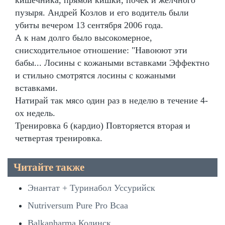
пузыря. Андрей Козлов и его водитель были
убиты вечером 13 сентября 2006 года.
А к нам долго было высокомерное,
снисходительное отношение: "Навоюют эти
бабы... Лосины с кожаными вставками Эффектно
и стильно смотрятся лосины с кожаными
вставками.
Натирай так мясо один раз в неделю в течение 4-
ох недель.
Тренировка 6 (кардио) Повторяется вторая и
четвертая тренировка.
Читайте также
Энантат + Туринабол Уссурийск
Nutriversum Pure Pro Bcaa
Balkanharma Кодинск