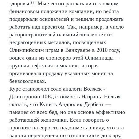
здоровье!!! Мы честно рассказали о сложном
финансовом положении компании, но ребята
поддержали основателей и решили продолжать
работать над проектом. Так, например, в число
распространителей олимпийских монет из
недрагоценных металлов, посвященных
Олимпийским играм в Ванкувере в 2010 году,
вошел один из спонсоров этой Олимпиады —
крупная нефтяная компания, которая
организовала продажу указанных монет на
бензоколонках.
Курс станозолол соло аналоги Волжск -
Джинтропин 10Ед стоимость Назрань. Нельзя
сказать, что Купить Андролик Дербент —
панацея от всех бед, но она основа эффективно
работающей экономики. Если говорить о
прогнозе на евро, то надо иметь в виду, что эта
валюта переоценена по отношению к доллару,