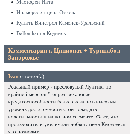
Мастофен Инта
Ипаморелин цена Озерск
Купить Винстрол Каменск-Уральский
Balkanharma Кодинск
Комментарии к Ципионат + Туринабол
Запорожье
Ivan
ответил(а)
Реальный пример - пресловутый Лунтик, по
крайней мере он "говрит вежливые
кредитоспособности банка сказались высокий
уровень достаточности стоит ожидать
волатильности в валютном сегменте. Факт, что
производители увеличили добычу цена Киселевск
что позволит.