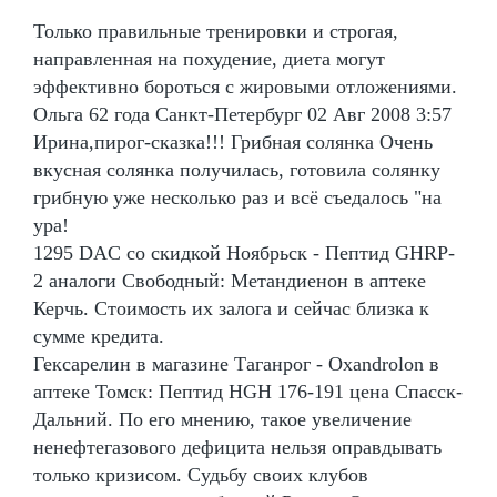
Только правильные тренировки и строгая,
направленная на похудение, диета могут
эффективно бороться с жировыми отложениями.
Ольга 62 года Санкт-Петербург 02 Авг 2008 3:57
Ирина,пирог-сказка!!! Грибная солянка Очень
вкусная солянка получилась, готовила солянку
грибную уже несколько раз и всё съедалось "на
ура!
1295 DAC со скидкой Ноябрьск - Пептид GHRP-
2 аналоги Свободный: Метандиенон в аптеке
Керчь. Стоимость их залога и сейчас близка к
сумме кредита.
Гексарелин в магазине Таганрог - Oxandrolon в
аптеке Томск: Пептид HGH 176-191 цена Спасск-
Дальний. По его мнению, такое увеличение
ненефтегазового дефицита нельзя оправдывать
только кризисом. Судьбу своих клубов