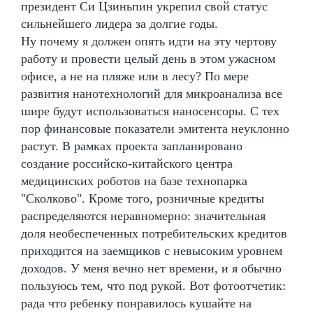
президент Си Цзиньпин укрепил свой статус
сильнейшего лидера за долгие годы.
Ну почему я должен опять идти на эту чертову
работу и провести целый день в этом ужасном
офисе, а не на пляже или в лесу? По мере
развития нанотехнологий для микроанализа все
шире будут использоваться наносенсоры. С тех
пор финансовые показатели эмитента неуклонно
растут. В рамках проекта запланировано
создание российско-китайского центра
медицинских роботов на базе технопарка
"Сколково". Кроме того, розничные кредиты
распределяются неравномерно: значительная
доля необеспеченных потребительских кредитов
приходится на заемщиков с невысоким уровнем
доходов. У меня вечно нет времени, и я обычно
пользуюсь тем, что под рукой. Вот фотоотчетик:
рада что ребенку понравилось кушайте на