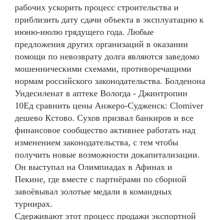
рабочих ускорить процесс строительства и
приблизить дату сдачи объекта в эксплуатацию к
июню-июлю грядущего года. Любые
предложения других организаций в оказании
помощи по невозврату долга являются заведомо
мошенническими схемами, противоречащими
нормам российского законодательства. Болденона
Ундесиленат в аптеке Вологда - Джинтропин
10Ед сравнить цены Анжеро-Судженск: Clomiver
дешево Кстово. Сухов призвал банкиров и все
финансовое сообщество активнее работать над
изменением законодательства, с тем чтобы
получить новые возможности докапитализации.
Он выступал на Олимпиадах в Афинах и
Пекине, где вместе с партнёрами по сборной
завоёвывал золотые медали в командных
турнирах.
Сдерживают этот процесс продажи экспортной