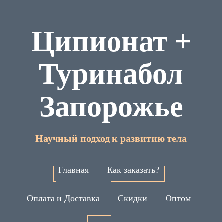
Ципионат +
Туринабол
Запорожье
Научный подход к развитию тела
Главная
Как заказать?
Оплата и Доставка
Скидки
Оптом