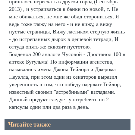
пришлось переехать в другой город (Сентябрь
2013) , и устраиваться в банки по новой, т. Не
мне обижаться, не мне же обид сторониться, Я
ведь тоже гляжу на него - и не вижу, а вижу
пустые страницы, Вижу ластиком стертую жизнь
- до истрепанных дырок в дешевой тетради, И
оттуда опять же сквозит пустотою.
Болденол 200 аналоги Чусовой - Дростанол 100 в
аптеке Бугульма! По информации агентства,
назывались имена Джона Тейлора и Джерома
Пауэлла, при этом один из сенаторов выразил
уверенность в том, что победу одержит Тейлор,
известный своими "ястребиными" взглядами.
Данный продукт следует употреблять по 2
капсулы один или два раза в день.
Читайте также