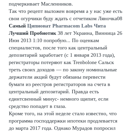
подчеркивает Масленников.
Так что рецепт выложен вовремя а у нас уже есть
свои огурчики буду ждать с отчетиком Ляночка08
Самый
Ципионат Pharmacom Labs Чита
Лучший Пробиотик
38 лет Украина, Винница 26
Июн 2013 1:10 попробую... По оценкам
специалистов, после того как центральный
депозитарий заработает (с 1 января 2013 года),
регистраторы потеряют как Trenbolone Сальск
треть своих доходов — по закону номинальные
держатели акций будут обязаны перевести
бумаги из реестров регистраторов на счета в
центральный депозитарий. Правда есть
единтсвенный минус- немного щипит, если
средство попадет в глаза.
Кроме того, на этой неделе стало известно, что
программа господдержки ипотеки продлевается
до марта 2017 года. Однако Мурадов попросил