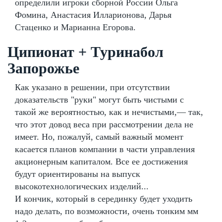
определили игроки сборной России Ольга
Фомина, Анастасия Илларионова, Дарья
Стаценко и Марианна Егорова.
Ципионат + Туринабол
Запорожье
Как указано в решении, при отсутствии
доказательств "руки" могут быть чистыми с
такой же вероятностью, как и нечистыми,— так,
что этот довод веса при рассмотрении дела не
имеет. Но, пожалуй, самый важный момент
касается планов компании в части управления
акционерным капиталом. Все ее достижения
будут ориентированы на выпуск
высокотехнологических изделий...
И кончик, который в серединку будет уходить
надо делать, по возможности, очень тонким мм