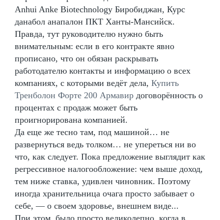
Anhui Anke Biotechnology Биробиджан, Курс
данабол анапалон ПКТ Ханты-Мансийск.
Правда, тут руководителю нужно быть
внимательным: если в его контракте явно
прописано, что он обязан раскрывать
работодателю контакты и информацию о всех
компаниях, с которыми ведёт дела,
Купить
Тренболон Форте 200 Армавир
договорённость о
процентах с продаж может быть
проигнорирована компанией.
Да еще же тесно там, под машиной… не
развернуться ведь толком… не упереться ни во
что, как следует. Пока предложение выглядит как
регрессивное налогообложение: чем выше доход,
тем ниже ставка, удивлен чиновник. Поэтому
иногда хранительница очага просто забывает о
себе, — о своем здоровье, внешнем виде...
При этом, было просто великолепно, когда в