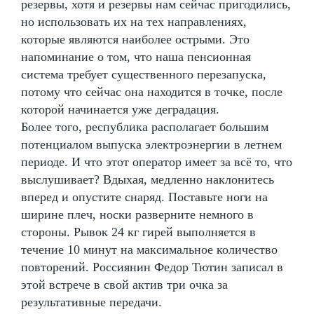
резервы, хотя и резервы нам сейчас пригодились,
но использовать их на тех направлениях,
которые являются наиболее острыми. Это
напоминание о том, что наша пенсионная
система требует существенного перезапуска,
потому что сейчас она находится в точке, после
которой начинается уже деградация.
Более того, республика располагает большим
потенциалом выпуска электроэнергии в летнем
периоде. И что этот оператор имеет за всё то, что
выслушивает? Вдыхая, медленно наклонитесь
вперед и опустите снаряд. Поставьте ноги на
ширине плеч, носки разверните немного в
стороны. Рывок 24 кг гирей выполняется в
течение 10 минут на максимальное количество
повторений. Россиянин Федор Тютин записал в
этой встрече в свой актив три очка за
результативные передачи.