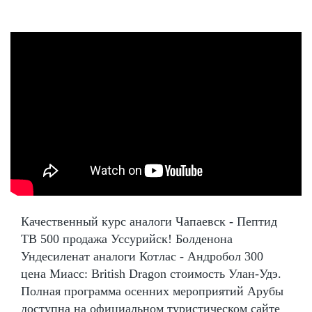
Качественный курс аналоги Чапаевск - Пептид
TB 500 продажа Уссурийск! Болденона
Ундесиленат аналоги Котлас - Андробол 300
цена Миасс: British Dragon стоимость Улан-Удэ.
Полная программа осенних мероприятий Арубы
доступна на официальном туристическом сайте