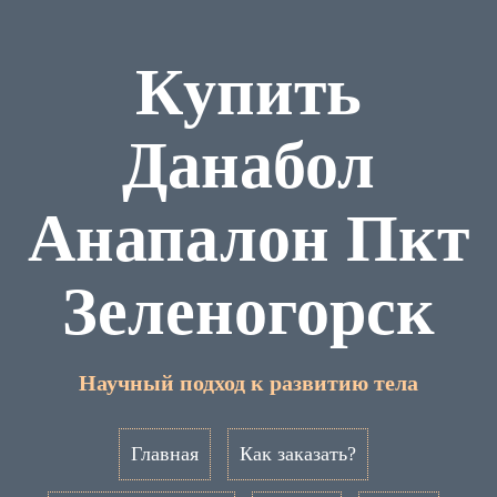
Купить
Данабол
Анапалон Пкт
Зеленогорск
Научный подход к развитию тела
Главная
Как заказать?