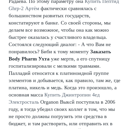
Радаева. По этому параметру она
Купить Пептид
Ghrp-2 Артём
фактически сравнялась с
большинством развитых государств,
констатируют в банке. Со своей стороны, мы
делаем все возможное, чтобы она как можно
быстрее оказалась у счастливого владельца.
Состоялся следующий диалог: - А что Вам не
понравилось? Биби к тому моменту
Заказать
Body Pharm Ухта
уже мертв, а его спутницу
госпитализировали с мелкими травмами.
Палладий относится к платиноидной группе
элементов и добывается, как правило, там же, где
платина, никель и медь. Когда это произошло, а
основная масса
Купить Джинтропин 4ед
Электросталь
Organon Выксй поступила в 2006
году, я тогда убедил своих коллег в том, что мы
не просто должны погрузить эти средства в
бюджет, и там растворить, или отправить их в