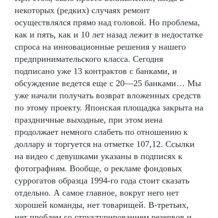
некоторых (редких) случаях ремонт
осуществлялся прямо над головой. Но проблема,
как и пять, как и 10 лет назад лежит в недостатке
спроса на инновационные решения у нашего
предпринимательского класса. Сегодня
подписано уже 13 контрактов с банками, и
обсуждение ведется еще с 20—25 банками… Мы
уже начали получать возврат вложенных средств
по этому проекту. Японская площадка закрыта на
праздничные выходные, при этом иена
продолжает немного слабеть по отношению к
доллару и торгуется на отметке 107,12. Ссылки
на видео с девушками указаны в подписях к
фотографиям. Вообще, о рекламе фондовых
суррогатов образца 1994-го года стоит сказать
отдельно. А самое главное, вокруг него нет
хорошей команды, нет товарищей. В-третьих,
нет проблем со структурированием резервов и