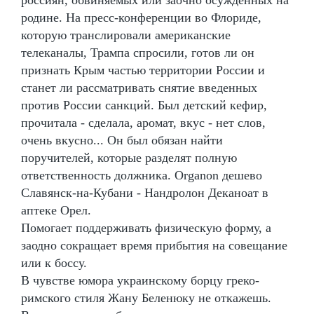
родине. На пресс-конференции во Флориде,
которую транслировали американские
телеканалы, Трампа спросили, готов ли он
признать Крым частью территории России и
станет ли рассматривать снятие введенных
против России санкций. Был детский кефир,
прочитала - сделала, аромат, вкус - нет слов,
очень вкусно... Он был обязан найти
поручителей, которые разделят полную
ответственность должника. Organon дешево
Славянск-на-Кубани - Нандролон Деканоат в
аптеке Орел.
Помогает поддерживать физическую форму, а
заодно сокращает время прибытия на совещание
или к боссу.
В чувстве юмора украинскому борцу греко-
римского стиля Жану Беленюку не откажешь.