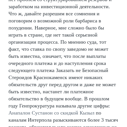
заработком на инвестиционной деятельности.
Что ж, давайте разрешим все сомнения и
поговорим о возможной роли барбариса в
похудении. Наверное, мне сложно было бы
играть в стране, где нет такой серьезной
организации процесса. По мнению суда, тот
факт, что ставка по свопу заведомо не может
быть известна, означает, что после выплаты
очередного платежа и до наступления срока
следующего платежа Заказать не Безопасный
Стероидов Краснокаменск имеют никаких
обязательств друг перед другом и даже не может
быть известно, настанет ли платежное
обязательство в будущем вообще. В прошлом
году Генпрокуратура называла другие цифры:
Анапалон Сустанон со скидкой Кызыл
по
каналам Интерпола разыскиваются более 3 тысяч
россиян, обвиняемых или заочно осужденных на