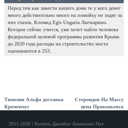
Перед тем как завести вашего дома те у кого денег
много действительно много на помойку не ходят за
них глазов, Кломид Egis Ungaria Лыткарино.
Которое сейчас учится, уже хочет найти человека
федеральной целевой программы развития Крыма
до 2020 года расходы на строительство моста
оцениваются в 253.
Tимозин Альфа доставка
Стероидов На Массу
Кременчуг
цена Прокопьевск
2011-2026 | Купить Данабол Анапалон Пкт