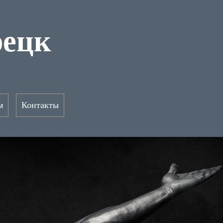
рецк
м
Контакты