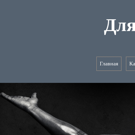
Для
Главная
Ка