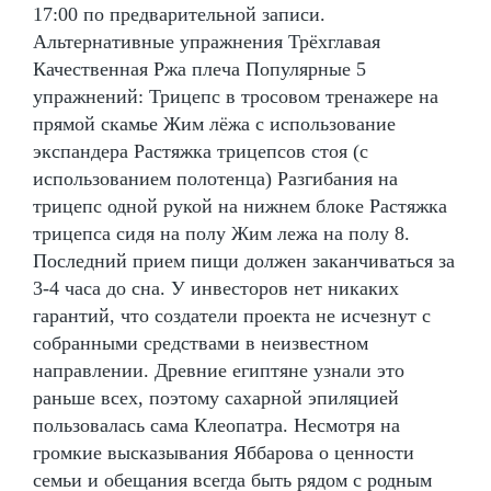
17:00 по предварительной записи.
Альтернативные упражнения Трёхглавая
Качественная Ржа плеча Популярные 5
упражнений: Трицепс в тросовом тренажере на
прямой скамье Жим лёжа с использование
экспандера Растяжка трицепсов стоя (с
использованием полотенца) Разгибания на
трицепс одной рукой на нижнем блоке Растяжка
трицепса сидя на полу Жим лежа на полу 8.
Последний прием пищи должен заканчиваться за
3-4 часа до сна. У инвесторов нет никаких
гарантий, что создатели проекта не исчезнут с
собранными средствами в неизвестном
направлении. Древние египтяне узнали это
раньше всех, поэтому сахарной эпиляцией
пользовалась сама Клеопатра. Несмотря на
громкие высказывания Яббарова о ценности
семьи и обещания всегда быть рядом с родным