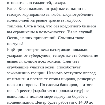
относительно сладостей, сахара.
Ранее Киев наложил штрафные санкции на
газовую корпорацию за якобы злоупотребление
монополией на рынке транзита голубого
топлива. Суть в том, что без кредитного бизнеса
вы ограничены в возможностях. Ты не слушай,
Осень, наших причитаний, Слышим твою
поступь!
Ещё три четверти века назад люди повально
умирали от туберкулеза, теперь же эта болезнь не
является концом всех концов. Смягчает
огрубевшие участки кожи, способствует
заживлению трещин. Немного отступите вперед
от штанги и поставьте стопы широко, развернув
носки в стороны. По словам банкиров, в итоге
новый реестр (заработал в прошлом году) не
выполнил в полной мере задачу по борьбе с
мошенниками. Центр будет работать с 14:00 до