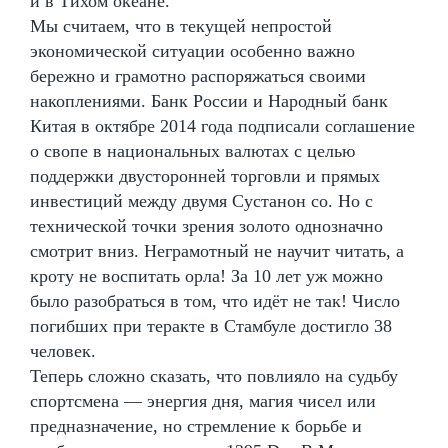
и в Тихом океане.
Мы считаем, что в текущей непростой
экономической ситуации особенно важно
бережно и грамотно распоряжаться своими
накоплениями. Банк России и Народный банк
Китая в октябре 2014 года подписали соглашение
о свопе в национальных валютах с целью
поддержки двусторонней торговли и прямых
инвестиций между двумя Сустанон со. Но с
технической точки зрения золото однозначно
смотрит вниз. Неграмотный не научит читать, а
кроту не воспитать орла! За 10 лет уж можно
было разобраться в том, что идёт не так! Число
погибших при теракте в Стамбуле достигло 38
человек.
Теперь сложно сказать, что повлияло на судьбу
спортсмена — энергия дня, магия чисел или
предназначение, но стремление к борьбе и