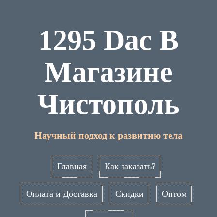
1295 Dac В
Магазине
Чистополь
Научный подход к развитию тела
Главная
Как заказать?
Оплата и Доставка
Скидки
Оптом