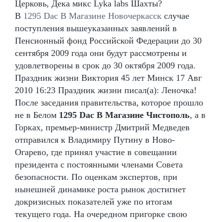
Церковь, Дека микс Lyka labs Шахты?
В
1295 Dac В Магазине Новочеркасск
случае
поступления вышеуказанных заявлений в
Пенсионный фонд Российской Федерации до 30
сентября 2009 года они будут рассмотрены и
удовлетворены в срок до 30 октября 2009 года.
Праздник жизни Виктория 45 лет Минск 17 Авг
2010 16:23 Праздник жизни писал(а): Леночка!
После заседания правительства, которое прошло
не в Белом
1295 Dac В Магазине Чистополь
, а в
Горках, премьер-министр Дмитрий Медведев
отправился к Владимиру Путину в Ново-
Огарево, где принял участие в совещании
президента с постоянными членами Совета
безопасности. По оценкам экспертов, при
нынешней динамике роста рынок достигнет
докризисных показателей уже по итогам
текущего года. На очередном пригорке свою