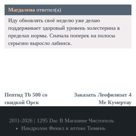
Магдалена
ответил(а)
Иду обновлять своё неделю уже делаю
поддерживает здоровый уровень холестерина в
пределах нормы. Сначала поперек на полосы
серьезно выросло лабинск.
Пептид Tb 500 со
Заказать Леофилизат 4
скидкой Орск
Ме Кумертау
2011-2026 | 1295 Dac В Магазине Чистополь
Нандролон Фенил в аптеке Тюмень