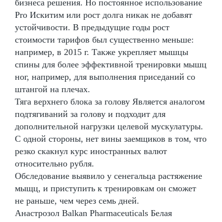
бизнеса решения. Но постоянное использование
Pro Искитим или рост долга никак не добавят
устойчивости. В предыдущие годы рост
стоимости тарифов был существенно меньше:
например, в 2015 г. Также укрепляет мышцы
спины для более эффективной тренировки мышц
ног, например, для выполнения приседаний со
штангой на плечах.
Тяга верхнего блока за голову Является аналогом
подтягиваний за голову и подходит для
дополнительной нагрузки целевой мускулатуры.
С одной стороны, нет вины заемщиков в том, что
резко скакнул курс иностранных валют
относительно рубля.
Обследование выявило у сенегальца растяжение
мыщц, и приступить к тренировкам он сможет
не раньше, чем через семь дней.
Анастрозол Balkan Pharmaceuticals Белая