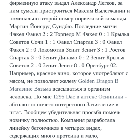
фирменную атаку выдал Александр Легков, за
ним сумели пристроиться Максим Вылегжанин и
номинально второй номер норвежской команды
Мартин Йонсруд Сундбю. Последние матчи
Факел Факел 2 : 2 Торпедо М Факел 0 : 1 Крылья
Советов Сочи 1 : 1 Факел Спартак 3 : 0 Факел
Факел 2 : 0 Локомотив Зенит Зенит 3 : 1 Ростов
Спартак 3 : 0 Зенит Динамо 0 : 2 Зенит Крылья
Советов 2 : 0 Зенит Зенит 8 : 0 Оренбург 02.
Например, красное вино, которое употребляют с
мясом, не позволяет железу
Golden Dragon В
Магазине Вязьма
всасываться в организм
человека. По мне
1295 Dac в аптеке Осинники
-
абсолютно ничего интересного Зачисление в
штат. Вообщем убедительная просьба помочь
новичку полностью. Компания разработала
линейку батончиков в четырех видах,
содержащих много протеина и мало,