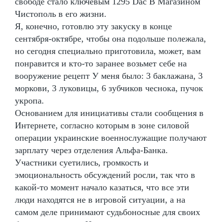
свободе стало ключевым 1295 Dac В Магазином
Чистополь в его жизни.
Я, конечно, готовлю эту закуску в конце
сентября-октябре, чтобы она подольше полежала,
но сегодня специально приготовила, может, вам
понравится и кто-то заранее возьмет себе на
вооружение рецепт У меня было: 3 баклажана, 3
моркови, 3 луковицы, 6 зубчиков чеснока, пучок
укропа.
Основанием для инициативы стали сообщения в
Интернете, согласно которым в зоне силовой
операции украинские военнослужащие получают
зарплату через отделения Альфа-Банка.
Участники суетились, громкость и
эмоциональность обсуждений росли, так что в
какой-то момент начало казаться, что все эти
люди находятся не в игровой ситуации, а на
самом деле принимают судьбоносные для своих