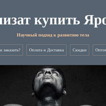
изат купить Яр
Научный подход к развитию тела
к заказать?
Оплата и Доставка
Скидки
Опто