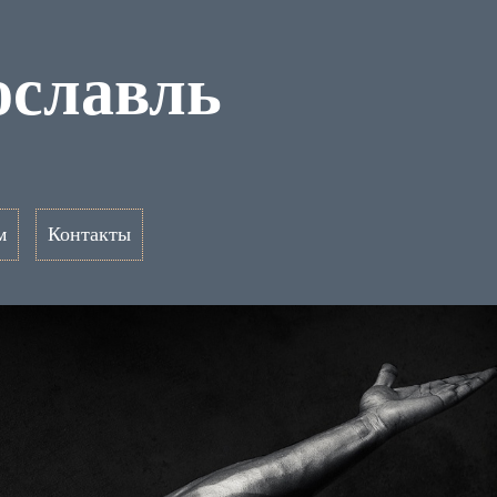
ославль
м
Контакты