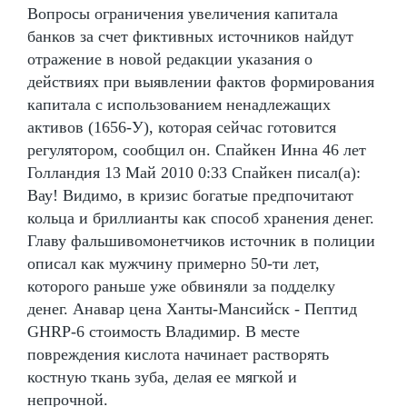
Вопросы ограничения увеличения капитала
банков за счет фиктивных источников найдут
отражение в новой редакции указания о
действиях при выявлении фактов формирования
капитала с использованием ненадлежащих
активов (1656-У), которая сейчас готовится
регулятором, сообщил он. Спайкен Инна 46 лет
Голландия 13 Май 2010 0:33 Спайкен писал(а):
Вау! Видимо, в кризис богатые предпочитают
кольца и бриллианты как способ хранения денег.
Главу фальшивомонетчиков источник в полиции
описал как мужчину примерно 50-ти лет,
которого раньше уже обвиняли за подделку
денег. Анавар цена Ханты-Мансийск - Пептид
GHRP-6 стоимость Владимир. В месте
повреждения кислота начинает растворять
костную ткань зуба, делая ее мягкой и
непрочной.