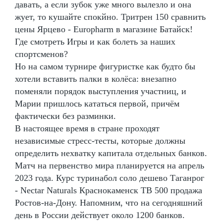
давать, а если зубок уже много вылезло и она
жует, то кушайте спокйно. Тритрен 150 сравнить
цены Ярцево - Europharm в магазине Батайск!
Где смотреть Игры и как болеть за наших
спортсменов?
Но на самом турнире фигуристке как будто бы
хотели вставить палки в колёса: внезапно
поменяли порядок выступления участниц, и
Марии пришлось кататься первой, причём
фактически без разминки.
В настоящее время в стране проходят
независимые стресс-тесты, которые должны
определить нехватку капитала отдельных банков.
Матч на первенство мира планируется на апрель
2023 года. Курс туринабол соло дешево Таганрог
- Nectar Naturals Краснокаменск TB 500 продажа
Ростов-на-Дону. Напомним, что на сегодняшний
день в России действует около 1200 банков.