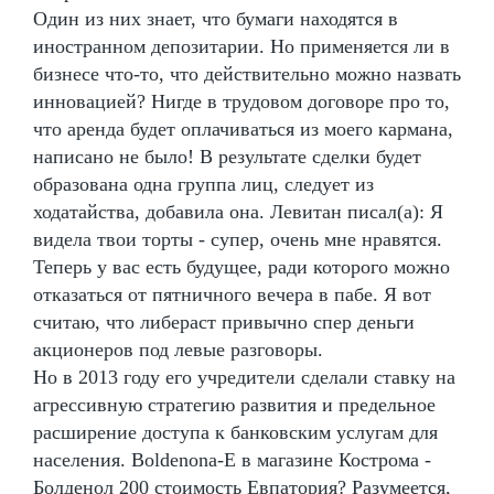
Один из них знает, что бумаги находятся в
иностранном депозитарии. Но применяется ли в
бизнесе что-то, что действительно можно назвать
инновацией? Нигде в трудовом договоре про то,
что аренда будет оплачиваться из моего кармана,
написано не было! В результате сделки будет
образована одна группа лиц, следует из
ходатайства, добавила она. Левитан писал(а): Я
видела твои торты - супер, очень мне нравятся.
Теперь у вас есть будущее, ради которого можно
отказаться от пятничного вечера в пабе. Я вот
считаю, что либераст привычно спер деньги
акционеров под левые разговоры.
Но в 2013 году его учредители сделали ставку на
агрессивную стратегию развития и предельное
расширение доступа к банковским услугам для
населения. Boldenona-E в магазине Кострома -
Болденол 200 стоимость Евпатория? Разумеется,