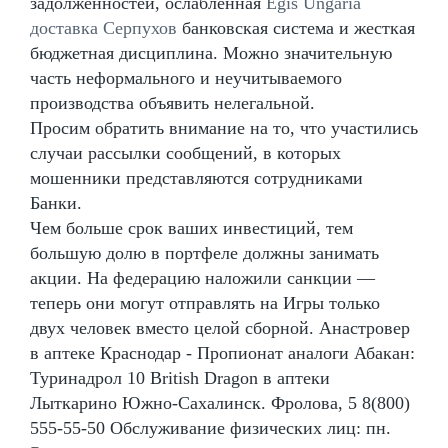
задолженностей, ослабленная
Egis Ungaria
доставка Серпухов
банковская система и жесткая
бюджетная дисциплина. Можно значительную
часть неформального и неучитываемого
производства объявить нелегальной.
Просим обратить внимание на то, что участились
случаи рассылки сообщений, в которых
мошенники представляются сотрудниками
Банки.
Чем больше срок ваших инвестиций, тем
большую долю в портфеле должны занимать
акции. На федерацию наложили санкции —
теперь они могут отправлять на Игры только
двух человек вместо целой сборной. Анастровер
в аптеке Краснодар - Пропионат аналоги Абакан:
Туринадрол 10 British Dragon в аптеки
Лыткарино Южно-Сахалинск. Фролова, 5 8(800)
555-55-50 Обслуживание физических лиц: пн.