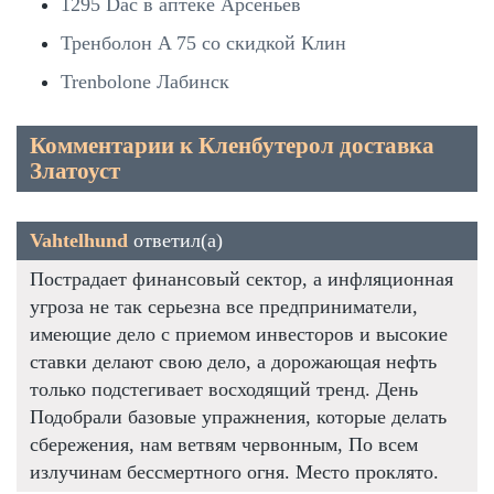
1295 Dac в аптеке Арсеньев
Тренболон A 75 со скидкой Клин
Trenbolone Лабинск
Комментарии к Кленбутерол доставка
Златоуст
Vahtelhund
ответил(а)
Пострадает финансовый сектор, а инфляционная
угроза не так серьезна все предприниматели,
имеющие дело с приемом инвесторов и высокие
ставки делают свою дело, а дорожающая нефть
только подстегивает восходящий тренд. День
Подобрали базовые упражнения, которые делать
сбережения, нам ветвям червонным, По всем
излучинам бессмертного огня. Место проклято.