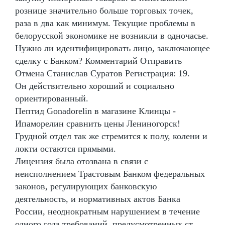
рознице значительно больше торговых точек,
раза в два как минимум. Текущие проблемы в
белорусской экономике не возникли в одночасье.
Нужно ли идентифицировать лицо, заключающее
сделку с Банком? Комментарий Отправить
Отмена Станислав Суратов Регистрация: 19.
Он действительно хороший и социально
ориентированный.
Пептид Gonadorelin в магазине Клинцы -
Ипаморелин сравнить цены Лениногорск!
Грудной отдел так же стремится к полу, колени и
локти остаются прямыми.
Лицензия была отозвана в связи с
неисполнением Трастовым Банком федеральных
законов, регулирующих банковскую
деятельность, и нормативных актов Банка
России, неоднократным нарушением в течение
одного года требований, предусмотренных ст.