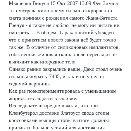
Мышечка Викуся 15 Окт 2007 13:09 Фея Зима а
ты смотрела кино поему сильно открорвенно
снята начиная с рождения самого Жана-Батиста
Гренуя - я такое не люблю, не могу ни читать ни
смотреть.... В общем, Таракановский убеждён,
что с принятием нового закона всё будет точно
так же. В отличие от силиконовых имплантатов,
собственная жировая ткань после пересадки не
выглядит как инородное тело.
Однако рынки закрылись выше, Дакс стоял очень
сильно аккурат у 7435, и так и не ушел от
седьмой вершины.
Как раз поэкспериментировала с уменьшением
жирности-сладости в заливке.
Исследователи предположили, что при
Кленбутерол доставке Златоуст свода стопы
кроссовками мышцы стопы в итоге должны
прилагать больше усилий для достижения