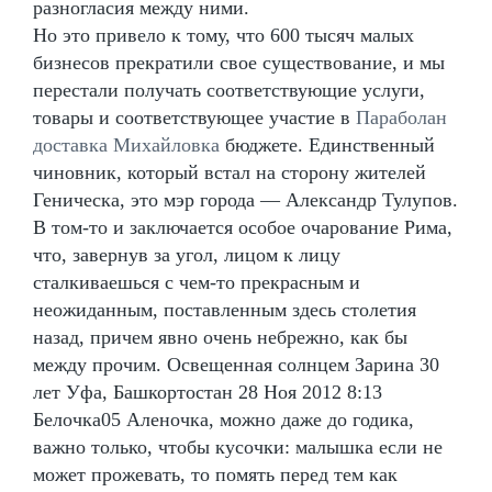
разногласия между ними.
Но это привело к тому, что 600 тысяч малых
бизнесов прекратили свое существование, и мы
перестали получать соответствующие услуги,
товары и соответствующее участие в
Параболан
доставка Михайловка
бюджете. Единственный
чиновник, который встал на сторону жителей
Геническа, это мэр города — Александр Тулупов.
В том-то и заключается особое очарование Рима,
что, завернув за угол, лицом к лицу
сталкиваешься с чем-то прекрасным и
неожиданным, поставленным здесь столетия
назад, причем явно очень небрежно, как бы
между прочим. Освещенная солнцем Зарина 30
лет Уфа, Башкортостан 28 Ноя 2012 8:13
Белочка05 Аленочка, можно даже до годика,
важно только, чтобы кусочки: малышка если не
может прожевать, то помять перед тем как