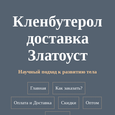
Кленбутерол
доставка
Златоуст
Научный подход к развитию тела
Главная
Как заказать?
Оплата и Доставка
Скидки
Оптом