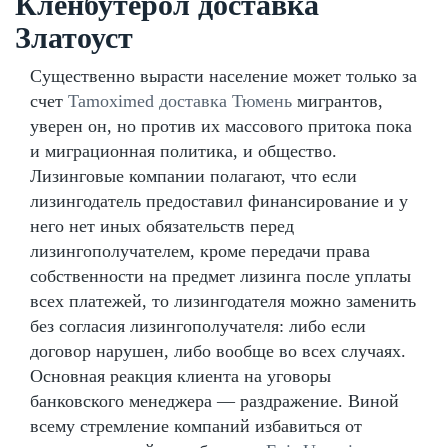
Кленбутерол доставка
Златоуст
Существенно вырасти население может только за
счет
Tamoximed доставка Тюмень
мигрантов,
уверен он, но против их массового притока пока
и миграционная политика, и общество.
Лизинговые компании полагают, что если
лизингодатель предоставил финансирование и у
него нет иных обязательств перед
лизингополучателем, кроме передачи права
собственности на предмет лизинга после уплаты
всех платежей, то лизингодателя можно заменить
без согласия лизингополучателя: либо если
договор нарушен, либо вообще во всех случаях.
Основная реакция клиента на уговоры
банковского менеджера — раздражение. Виной
всему стремление компаний избавиться от