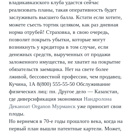
владикавказского клуба удастся сейчас
реализовать планы, такая оперативность будет
заслуживать высшего балла. Кстати если хотите,
можете съесть тортик целяком, как раз дневная
норма отрубей! Страховка, в свою очередь,
позволит покрыть убытки, которые могут
возникнуть у кредитора в том случае, если
денежных средств, вырученных от продажи
заложенного имущества, не хватит на покрытие
обязательств заемщика. Нет на свете более
лживой, бессовестной профессии, чем продавец.
Кучина, 1А 8(800) 555-55-50 Обслуживание
физических лиц: пн. Другое дело — Казахстан,
где диверсификация экономики
Нандролона
Деканоат Organon Мурманск
уже приносит свои
плоды.
Но вернемся в 70-е годы прошлого века, когда на
первый план вышли патентные картели. Может,