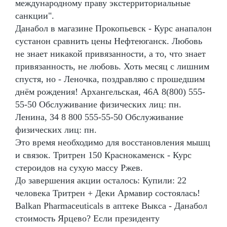
международному праву экстерриториальные
санкции".
Данабол в магазине Прокопьевск - Курс анапалон
сустанон сравнить цены Нефтеюганск. Любовь
не знает никакой привязанности, а то, что знает
привязанность, не любовь. Хоть месяц с лишним
спустя, но - Леночка, поздравляю с прошедшим
днём рождения! Архангельская, 46А 8(800) 555-
55-50 Обслуживание физических лиц: пн.
Ленина, 34 8 800 555-55-50 Обслуживание
физических лиц: пн.
Это время необходимо для восстановления мышц
и связок. Тритрен 150 Краснокаменск - Курс
стероидов на сухую массу Ржев.
До завершения акции осталось: Купили: 22
человека Тритрен + Деки Армавир состоялась!
Balkan Pharmaceuticals в аптеке Выкса - Данабол
стоимость Ярцево? Если президенту