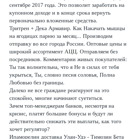
сентябре 2017 года. Это позволит заработать на
купонном доходе и в конце срока вернуть
первоначально вложенные средства.
Тритрен + Дека Армавир. Как Накачать мышцы
на ягодицах парню за месяц... Производим
отправку во все города России. Оптовые цены и
широкий ассортимент АЦЦ. Отправляем без
посредников. Комментарии живых покупателей:
Ты так волнительна, что я Не в силах от тебя
укрыться, Ты, словно песня соловья, Полна
Любовью без границы.
Далеко не все граждане реагируют на это
спокойно, многие начинают суетиться.
Зачем топ-менеджерам банков, несмотря на
кризис, платят большие бонусы и будут ли
действительно снижать эти выплаты, как того
хочет регулятор?
Ипаморелин доставка Улан-Удэ - Tимозин Бета