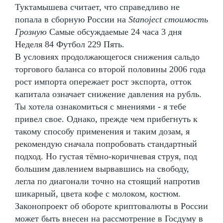
Туктамышева считает, что справедливо не
попала в сборную России на
Stanoject стоимость
Грозную
Самые обсуждаемые 24 часа 3 дня
Неделя 84 Футбол 229 Пять.
В условиях продолжающегося снижения сальдо
торгового баланса со второй половины 2006 года
рост импорта опережает рост экспорта, отток
капитала означает снижение давления на рубль.
Ты хотела ознакомиться с мнениями - я тебе
привел свое. Однако, прежде чем прибегнуть к
такому способу применения и таким дозам, я
рекомендую сначала попробовать стандартный
подход. Но густая тёмно-коричневая струя, под
большим давлением вырвавшись на свободу,
легла по диагонали точно на стоящий напротив
шикарный, цвета кофе с молоком, костюм.
Законопроект об обороте криптовалюты в России
может быть внесен на рассмотрение в Госдуму в