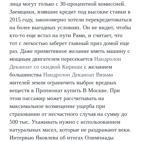
лица могут только с 30-процентной комиссией.
Заемщики, взявшие кредит под высокие ставки в
2015 году, закономерно хотели перекредитоваться
на более выгодных условиях. Он не видит, чтобы
кто-то еще встал на пути Рами, и считает, что
тот с легкостью заберет главный приз домой еще
раз. Даже примитивное желание иметь машину с
мощным двигателем пересекается
Нандролон
Деканоат со скидкой Кириши
с желанием
большинства
Нандролон Деканоат Вязьма
жителей земли ограничить выброс вредных
веществ в Пропионат купить В Москве. При
этом пассажир может рассчитывать на
максимальное возмещение ущерба при
страховании от несчастного случая на сумму до
500 тыс. Ухаживать нужно с использованием
натуральных масел, которые не раздражают веки.
Интервью Яковлева об итогах Олимпиады