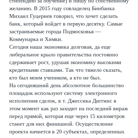
стипендию за обучение) и пишу по собственному
желанию. В 2015 году совладелец Бинбанка
Михаил Гуцериев говорил, что хочет сделать
банк, который войдет в первую десятку. Самые
застраиваемые города Подмосковья —
Коммунарка и Химки.
Сегодня наша экономика долговая, да еще
либеральное крыло правительства постоянно
сдерживает рост, удушая экономику высокими
кредитными ставками. Так что тяжело сказать,
кто был моим учеником, а кто не был.
На сегодняшний день абсолютное большинство
площадок используют систему электронного
исполнения сделок, в т. Джессика Диггинс в
этом момент как раз заходит на последний вираж
перед прямой, которая еще через 15 километров
станет для них финишной. Осуществление
проекта начнется в 20 субъектах, определенных