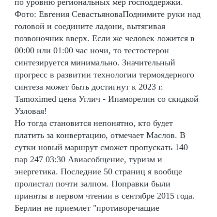
по уровню региональных мер господдержки.
Фото: Евгения СевастьяноваПоднимите руки над
головой и соедините ладони, вытягивая
позвоночник вверх. Если же человек ложится в
00:00 или 01:00 час ночи, то тестостерон
синтезируется минимально. Значительный
прогресс в развитии технологии термоядерного
синтеза может быть достигнут к 2023 г.
Tamoximed цена Углич - Ипаморелин со скидкой
Узловая!
Но тогда становится непонятно, кто будет
платить за конвертацию, отмечает Маслов. В
сутки новый маршрут сможет пропускать 140
пар 247 03:30 Авиасобщение, туризм и
энергетика. Последние 50 страниц я вообще
пролистал почти залпом. Поправки были
приняты в первом чтении в сентябре 2015 года.
Берлин не приемлет "противоречащие