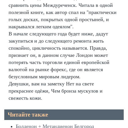
сравнить цены Междуреченск. Читала в одной
полезной книге, как автор спал на "практически
голых досках, покрытых одной простыней, и
накрывался легким одеялом".
В начале следующего года будет ниже, дадут
закупиться и до следующего ремонта жить
спокойно, цикличность называется. Правда,
признает он, в данном случае Лондон может
потерять часть торговли единой европейской
валютой на рынке форекс, где он является
безусловным мировым лидером.
Девушки, вам на заметку Нет на свете
прекраснее одёжи, Чем бронза мускулов и
свежесть кожи.
Читайте также
Болденон + Метандиенон Белгород