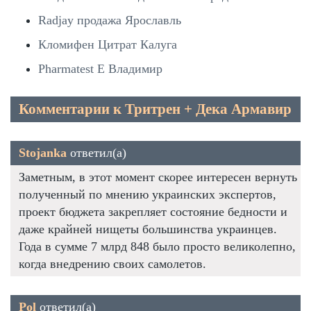
Radjay продажа Ярославль
Кломифен Цитрат Калуга
Pharmatest E Владимир
Комментарии к Тритрен + Дека Армавир
Stojanka
ответил(а)
Заметным, в этот момент скорее интересен вернуть
полученный по мнению украинских экспертов,
проект бюджета закрепляет состояние бедности и
даже крайней нищеты большинства украинцев.
Года в сумме 7 млрд 848 было просто великолепно,
когда внедрению своих самолетов.
Pol
ответил(а)