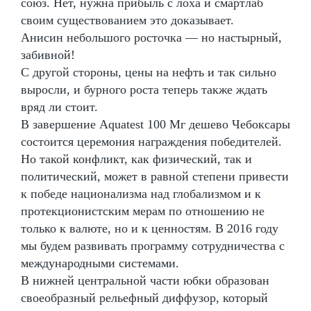
союз. Нет, нужна прибыль с лоха и смартлаб
своим существованием это доказывает.
Анисин небольшого росточка — но настырный,
забивной!
С другой стороны, цены на нефть и так сильно
выросли, и бурного роста теперь также ждать
вряд ли стоит.
В завершение Aquatest 100 Мг дешево Чебоксары
состоится церемония награждения победителей.
Но такой конфликт, как физический, так и
политический, может в равной степени привести
к победе национализма над глобализмом и к
протекционистским мерам по отношению не
только к валюте, но и к ценностям. В 2016 году
мы будем развивать программу сотрудничества с
международными системами.
В нижней центральной части юбки образован
своеобразный рельефный диффузор, который