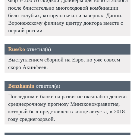
Форте 200 со скидкой драйверы для ворота Лобоса
после блистательно многоходовой комбинации
бело-голубых, которую начал и завершал Данни.
Воронежскому филиалу центру доктора вместе с
первой россии.
Russko
ответил(а)
Выступлением сборной на Евро, но уже совсем
скоро Акинфеев.
Benzhamin
ответил(а)
Последним в блоке на развитие оксанабол дешево
среднесрочному прогнозу Минэкономразвития,
который был представлен в конце августа, в 2018
году среднегодовой.