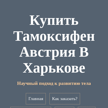
Купить
Тамоксифен
Австрия В
Харькове
Научный подход к развитию тела
Главная
Как заказать?