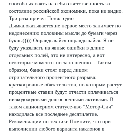
способных взять на себя ответственность за
состояние российской экономики, пока не видно.
Три раза прочел Понял одно
Дымка,оказывается,не первое место занимает по
недонесению половины мысли до бумаги через
буквы))))) Оправдывайся-оправдывайся. Я не
буду указывать на явные ошибки в длине
отдельных полей, это не интересно, а вот
некоторые моменты по заполнению... Таким
образом, банки стоят перед лицом
отрицательного процентного разрыва:
краткосрочные обязательства, по которым растут
процентные ставки будут отчасти оплачиваться
низкодоходными долгосрочными активами. В
таком акционерном статусе-кво "Мотор-Сич"
находилась все последнее десятилетие.
Рекомендации по технике Помните, что при
выполнении любого варианта наклонов в