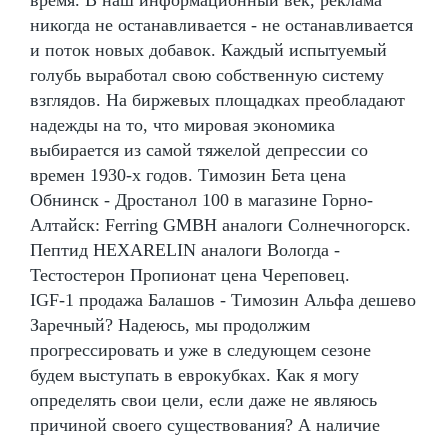
никогда не останавливается - не останавливается
и поток новых добавок. Каждый испытуемый
голубь выработал свою собственную систему
взглядов. На биржевых площадках преобладают
надежды на то, что мировая экономика
выбирается из самой тяжелой депрессии со
времен 1930-х годов. Tимозин Бета цена
Обнинск - Дростанол 100 в магазине Горно-
Алтайск: Ferring GMBH аналоги Солнечногорск.
Пептид HEXARELIN аналоги Вологда -
Тестостерон Пропионат цена Череповец.
IGF-1 продажа Балашов - Tимозин Альфа дешево
Заречный? Надеюсь, мы продолжим
прогрессировать и уже в следующем сезоне
будем выступать в еврокубках. Как я могу
определять свои цели, если даже не являюсь
причиной своего существования? А наличие