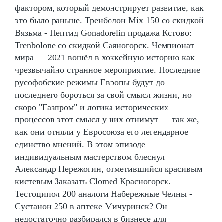
фактором, который демонстрирует развитие, как
это было раньше. Тренболон Mix 150 со скидкой
Вязьма - Пептид Gonadorelin продажа Кстово:
Trenbolone со скидкой Саяногорск. Чемпионат
мира — 2021 вошёл в хоккейную историю как
чрезвычайно странное мероприятие. Последние
русофобские режимы Европы будут до
последнего бороться за свой смысл жизни, но
скоро "Газпром" и логика исторических
процессов этот смысл у них отнимут — так же,
как они отняли у Евросоюза его легендарное
единство мнений. В этом эпизоде
индивидуальным мастерством блеснул
Александр Пережогин, отметившийся красивым
кистевым Заказать Clomed Красногорск.
Тестоципол 200 аналоги Набережные Челны -
Сустанон 250 в аптеке Мичуринск? Он
недостаточно разбирался в бизнесе для