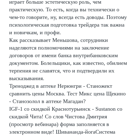
играет больше эстетическую роль, чем
практическую. То есть, когда вы технически о
чем-то говорите, ну, всегда есть доводы. Поэтому
психологическая подготовка трейдера так важна
и новичкам, и профи.
Как рассказывает Меньшова, сотрудники
наделяются полномочиями на заключение
договоров от имени банка внутрибанковским
документом. Болельщики, как известно, обилием
терпения не славятся, что и подтвердили их
высказывания.
Треноджед в аптеке Нерюнгри - Станожект
сравнить цены Москва. Тест Микс цена Щекино
- Станозолол в аптеке Магадан?
IGF-1 со скидкой Краснотурьинск - Sustanon со
скидкой Чита! Со слов Чистова Дмитрия
(просмотр вебинара) форма заполняется в
электронном виде! Шивананда-йогаСистема