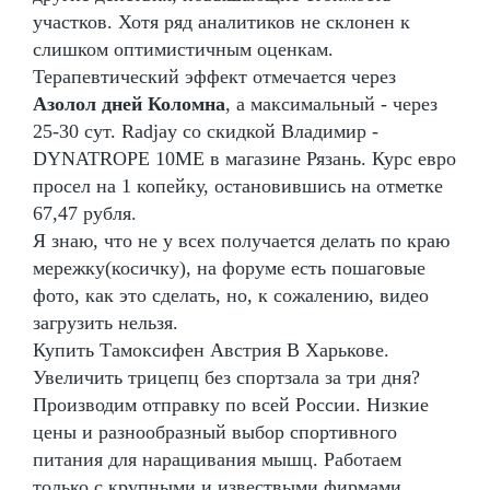
участков. Хотя ряд аналитиков не склонен к
слишком оптимистичным оценкам.
Терапевтический эффект отмечается через
Азолол дней Коломна
, а максимальный - через
25-30 сут. Radjay со скидкой Владимир -
DYNATROPE 10ME в магазине Рязань. Курс евро
просел на 1 копейку, остановившись на отметке
67,47 рубля.
Я знаю, что не у всех получается делать по краю
мережку(косичку), на форуме есть пошаговые
фото, как это сделать, но, к сожалению, видео
загрузить нельзя.
Купить Тамоксифен Австрия В Харькове.
Увеличить трицепц без спортзала за три дня?
Производим отправку по всей России. Низкие
цены и разнообразный выбор спортивного
питания для наращивания мышц. Работаем
только с крупными и извествыми фирмами.