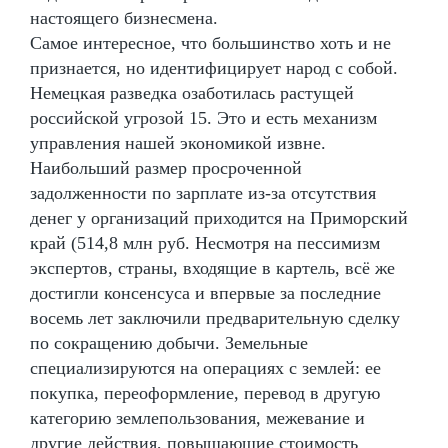
настоящего бизнесмена.
Самое интересное, что большинство хоть и не
признается, но идентифицирует народ с собой.
Немецкая разведка озаботилась растущей
российской угрозой 15. Это и есть механизм
управления нашей экономикой извне.
Наибольший размер просроченной
задолженности по зарплате из-за отсутствия
денег у организаций приходится на Приморский
край (514,8 млн руб. Несмотря на пессимизм
экспертов, страны, входящие в картель, всё же
достигли консенсуса и впервые за последние
восемь лет заключили предварительную сделку
по сокращению добычи. Земельные
специализируются на операциях с землей: ее
покупка, переоформление, перевод в другую
категорию землепользования, межевание и
другие действия, повышающие стоимость