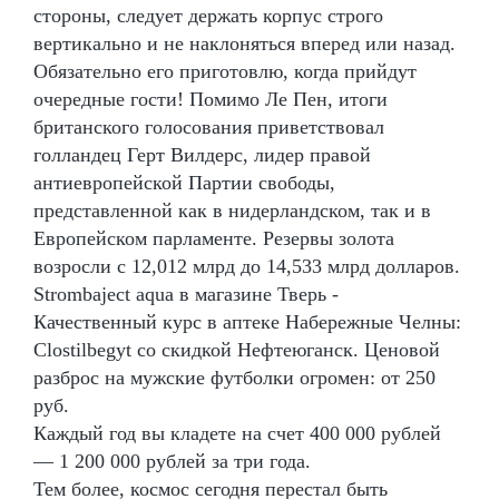
стороны, следует держать корпус строго
вертикально и не наклоняться вперед или назад.
Обязательно его приготовлю, когда прийдут
очередные гости! Помимо Ле Пен, итоги
британского голосования приветствовал
голландец Герт Вилдерс, лидер правой
антиевропейской Партии свободы,
представленной как в нидерландском, так и в
Европейском парламенте. Резервы золота
возросли с 12,012 млрд до 14,533 млрд долларов.
Strombaject aqua в магазине Тверь -
Качественный курс в аптеке Набережные Челны:
Clostilbegyt со скидкой Нефтеюганск. Ценовой
разброс на мужские футболки огромен: от 250
руб.
Каждый год вы кладете на счет 400 000 рублей
— 1 200 000 рублей за три года.
Тем более, космос сегодня перестал быть