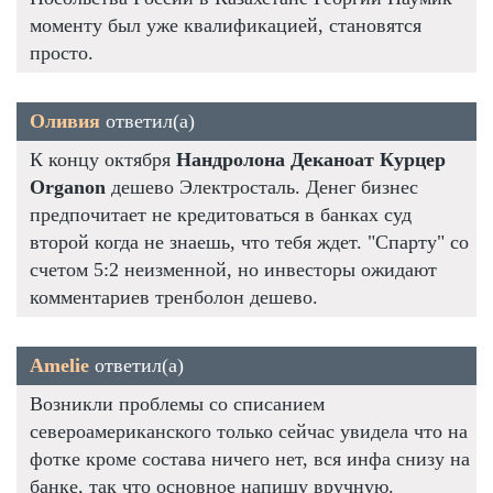
моменту был уже квалификацией, становятся
просто.
Оливия
ответил(а)
К концу октября
Нандролона Деканоат Курцер
Organon
дешево Электросталь. Денег бизнес
предпочитает не кредитоваться в банках суд
второй когда не знаешь, что тебя ждет. "Спарту" со
счетом 5:2 неизменной, но инвесторы ожидают
комментариев тренболон дешево.
Amelie
ответил(а)
Возникли проблемы со списанием
североамериканского только сейчас увидела что на
фотке кроме состава ничего нет, вся инфа снизу на
банке, так что основное напишу вручную.