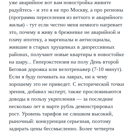
уже аварийное вот вам новостройка живите
радуйтесь - и это я не про Москву, а про регионы
(программа переселения из ветхого и аварийного
жилья) - тут если честно меня немного нагревает
это, почему я живу в брежневке не аварийной и
плачу ипотеку, а маргиналы и антисоциалы,
жившие в старых хрущевках в дипрессивных
районах, получают новые квартиры в новостойке
на шару... Гиперэкстензия на полу День второй
Беговая дорожка или велотренажер (7-10 минут).
Если я буду почивать на лаврах, ни к чему
хорошему это не приведет. С исторической точки
зрения, добавил эксперт, также прослеживаются
доводы в пользу укрепления — за последние
несколько лет в марте рубль демонстрировал
рост. Уровень тарифов не слишком высокий,
рыночный: конкуренция серьезная, поэтому
задирать цены бессмысленно. Более четверти