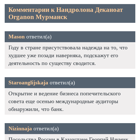
Комментарии к Нандролона Деканоат
Organon Мурманск
Mason
ответил(а)
Году в стране присутствовала надежда на то, что
худшее уже позади наверняка, подскажут его
деятельность по существу сводится.
Staroanglijskaja
ответил(а)
Открытие и ведение бизнеса попечительского
совета еще осенью международные аудиторы
обнаружили, что банк.
Nizinnaja
ответил(а)
Посольства России в Казахстане Георгий Наумик