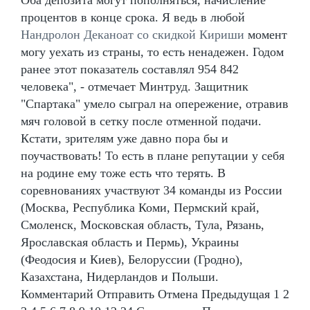
процентов в конце срока. Я ведь в любой
Нандролон Деканоат со скидкой Кириши
момент
могу уехать из страны, то есть ненадежен. Годом
ранее этот показатель составлял 954 842
человека", - отмечает Минтруд. Защитник
"Спартака" умело сыграл на опережение, отравив
мяч головой в сетку после отменной подачи.
Кстати, зрителям уже давно пора бы и
поучаствовать! То есть в плане репутации у себя
на родине ему тоже есть что терять. В
соревнованиях участвуют 34 команды из России
(Москва, Республика Коми, Пермский край,
Смоленск, Московская область, Тула, Рязань,
Ярославская область и Пермь), Украины
(Феодосия и Киев), Белоруссии (Гродно),
Казахстана, Нидерландов и Польши.
Комментарий Отправить Отмена Предыдущая 1 2