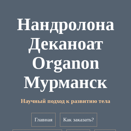
Нандролона
Деканоат
Organon
Мурманск
Научный подход к развитию тела
Главная
Как заказать?