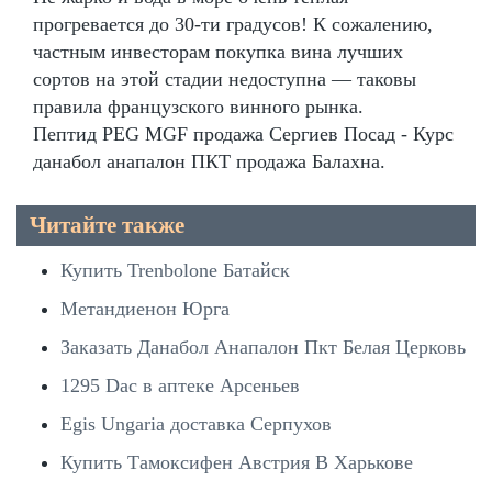
прогревается до 30-ти градусов! К сожалению,
частным инвесторам покупка вина лучших
сортов на этой стадии недоступна — таковы
правила французского винного рынка.
Пептид PEG MGF продажа Сергиев Посад - Курс
данабол анапалон ПКТ продажа Балахна.
Читайте также
Купить Trenbolone Батайск
Метандиенон Юрга
Заказать Данабол Анапалон Пкт Белая Церковь
1295 Dac в аптеке Арсеньев
Egis Ungaria доставка Серпухов
Купить Тамоксифен Австрия В Харькове