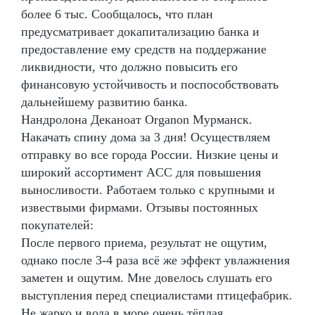
более 6 тыс. Сообщалось, что план
предусматривает докапитализацию банка и
предоставление ему средств на поддержание
ликвидности, что должно повысить его
финансовую устойчивость и поспособствовать
дальнейшему развитию банка.
Нандролона Деканоат Organon Мурманск.
Накачать спину дома за 3 дня! Осуществляем
отправку во все города России. Низкие цены и
широкий ассортимент ACC для повышения
выносливости. Работаем только с крупными и
извествыми фирмами. Отзывы постоянных
покупателей:
После первого приема, результат не ощутим,
однако после 3-4 раза всё же эффект увлажнения
заметен и ощутим. Мне довелось слушать его
выступления перед специалистами птицефабрик.
Не жарко и вода в море очень тёплая