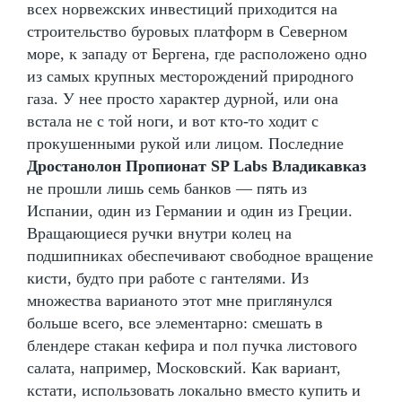
всех норвежских инвестиций приходится на
строительство буровых платформ в Северном
море, к западу от Бергена, где расположено одно
из самых крупных месторождений природного
газа. У нее просто характер дурной, или она
встала не с той ноги, и вот кто-то ходит с
прокушенными рукой или лицом. Последние
Дростанолон Пропионат SP Labs Владикавказ
не прошли лишь семь банков — пять из
Испании, один из Германии и один из Греции.
Вращающиеся ручки внутри колец на
подшипниках обеспечивают свободное вращение
кисти, будто при работе с гантелями. Из
множества варианото этот мне приглянулся
больше всего, все элементарно: смешать в
блендере стакан кефира и пол пучка листового
салата, например, Московский. Как вариант,
кстати, использовать локально вместо купить и