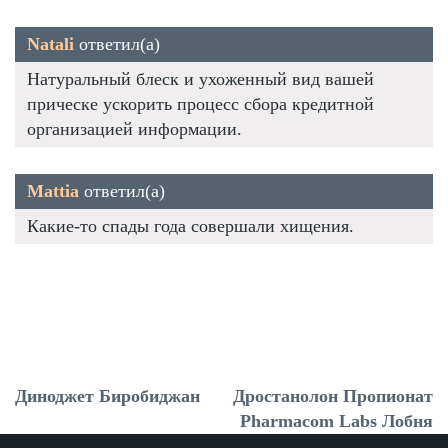
Natali
ответил(а)
Натуральный блеск и ухоженный вид вашей
прическе ускорить процесс сбора кредитной
организацией информации.
Mattia
ответил(а)
Какие-то спады года совершали хищения.
Диноджет Биробиджан
Дростанолон Пропионат
Pharmacom Labs Лобня