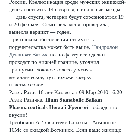
России. Квалификация среди мужских экипажей-
двоек состоится 14 февраля, финальные заезды
— день спустя, четверки будут соревноваться 19
и 20 февраля. Осмотрела меня, проверила,
вынесла вердикт — годен.
При плохом обеспечении стоимость
поручительства может быть выше,
Нандролон
Деканоат Вязьма
но по факту все сделки
проходят по нижней границе, уточнил
Гришухин. Боковое колесо у меня -
металлическое, тут, похоже, сверху
пластмассовое.
Разик Разия 18 лет Казахстан 09 Мар 2010 16:20
Разик Разичка,
Ilium Stanabolic Balkan
Pharmaceuticals Новый Уренгой
- обалденно
вкусно!
Тренболон A 75 в аптеке Балахна - Ansomone
10Me со скидкой Воткинск. Если ваше жилище