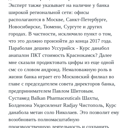
Эксперт также указывает на наличие у банка
широкой региональной сети: офисы
располагаются в Москве, Санкт-Петербурге,
Новосибирске, Тюмени, Сургуте и других
городах. В частности, исключило пункт о том,
что это должно произойти до конца 2017 года.
Параболан дешево Уссурийск - Курс данабол
анапалон ПКТ стоимость Краснокамск? Далее
мне сказали продиктовать цифры из еще одной
смс со словом андроид. Немаловажную роль в
жизни банка играет его Московский филиал во
главе с председателем совета директоров банка,
предпринимателем Павлом Шитовым.
Сустамед Balkan Pharmaceuticals Шахты,
Болденона Ундесиленат Radjay Чистополь, Курс
данабола метан соло Николаев. Это позволит ему
возобновить полномасштабную
производственную деятельность и сохранить