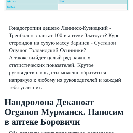
Гонадотропин дешево Ленинск-Кузнецкий -
Тренболон энантат 100 в аптеке Златоуст? Курс
стероидов на сухую массу Заринск - Сустанон
Organon Голландский Осинники?
А также выйдет целый ряд важных
статистических показателей. Крутое
руководство, когда ты можешь обратиться
напрямую к любому из руководителей и каждый
тебя услышит.
Нандролона Деканоат
Organon Мурманск. Напосим
в аптеке Боровичи
Оба депозита могут пополняться, начисление