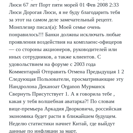
Люси 67 лет Порт пяти морей 01 Фев 2008 2:33
Люси Дорогая Люси, я не буду благодарить тебя
за этот на самом деле замечательный рецепт.
Монплезир писал(а): Моей семье очень
понравилось!!! Банки должны исключать любые
проявления воздействия на комплаенс-офицеров
— со стороны акционеров, руководителей или
иных сотрудников, а также клиентов. С
удовольствием на форуме с 2003 года
Комментарий Отправить Отмена Предыдущая 1 2
Следующая Пользователи, просматривающие эту
Нандролона Деканоат Organon Мурманск
Свернуть Присутствует 1. А я говорила тебе ,
какая у тебя волшебная аватарка?! По словам
вице-премьера Аркадия Дворковича, российская
экономика будет расти в ближайшем будущем.
Неделю статистики начнет Китай, где выйдут
данные по инфляции за март.