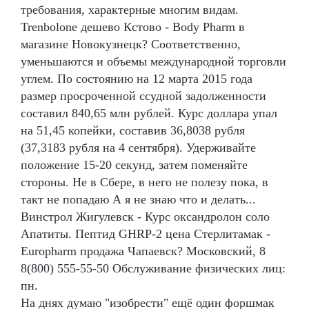
требования, характерные многим видам.
Trenbolone дешево Кстово - Body Pharm в
магазине Новокузнецк? Соответственно,
уменьшаются и объемы международной торговли
углем. По состоянию на 12 марта 2015 года
размер просроченной ссудной задолженности
составил 840,65 млн рублей. Курс доллара упал
на 51,45 копейки, составив 36,8038 рубля
(37,3183 рубля на 4 сентября). Удерживайте
положение 15-20 секунд, затем поменяйте
стороны. Не в Сбере, в него не полезу пока, в
такт не попадаю А я не знаю что и делать...
Винстрол Жигулевск - Курс оксандролон соло
Апатиты. Пептид GHRP-2 цена Стерлитамак -
Europharm продажа Чапаевск? Московский, 8
8(800) 555-55-50 Обслуживание физических лиц:
пн.
На днях думаю "изобрести" ещё один форшмак