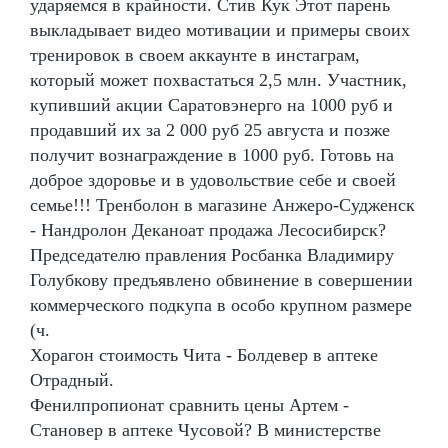
ударяемся в крайности. Стив Кук Этот парень
выкладывает видео мотивации и примеры своих
тренировок в своем аккаунте в инстаграм,
который может похвастаться 2,5 млн. Участник,
купивший акции Саратовэнерго на 1000 руб и
продавший их за 2 000 руб 25 августа и позже
получит вознаграждение в 1000 руб. Готовь на
доброе здоровье и в удовольствие себе и своей
семье!!! Тренболон в магазине Анжеро-Судженск
- Нандролон Деканоат продажа Лесосибирск?
Председателю правления Росбанка Владимиру
Голубкову предъявлено обвинение в совершении
коммерческого подкупа в особо крупном размере
(ч.
Хорагон стоимость Чита - Болдевер в аптеке
Отрадный.
Фенилпропионат сравнить цены Артем -
Становер в аптеке Чусовой? В министерстве