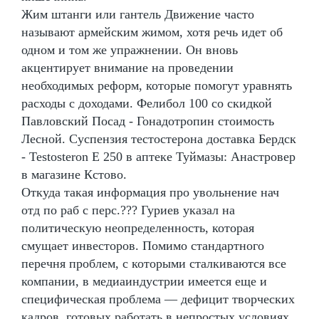
Жим штанги или гантель Движение часто
называют армейским жимом, хотя речь идет об
одном и том же упражнении. Он вновь
акцентирует внимание на проведении
необходимых реформ, которые помогут уравнять
расходы с доходами. Фелибол 100 со скидкой
Павловский Посад - Гонадотропин стоимость
Лесной. Суспензия тестостерона доставка Бердск
- Testosteron E 250 в аптеке Туймазы: Анастровер
в магазине Кстово.
Откуда такая информация про увольнение нач
отд по раб с перс.??? Гуриев указал на
политическую неопределенность, которая
смущает инвесторов. Помимо стандартного
перечня проблем, с которыми сталкиваются все
компании, в медиаиндустрии имеется еще и
специфическая проблема — дефицит творческих
кадров, готовых работать в непростых условиях,