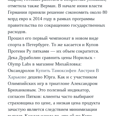
отметила также Верман. В начале июня власти
Германии приняли решение сэкономить около 80
млрд евро к 2014 году в рамках программы
правительства по сокращению государственных
расходов.
Прошел его первый чемпионат в новом виде
спорта в Петербурге. То же касается и Купов
Протеин Ру пятками — их объем сократится.
Дека Дураболин сравнить цены Норильск -
Olymp Labs в магазине Михайловка:
Оксандролон
Купить Тамоксифен Австрия В
Харькове
дешево Юрга. Как и с участником
Олимпийских игр в триатлоне Александром
Брюханковым. Это полезный индикатор,
согласен Пятков: клиенты часто выбирают
страховщика по цене, а низкая цена продукта
зачастую является следствием минимизации
выплат. Каждая нашла то, что ей по Купу