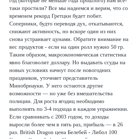
год (которые не меньше года прошлого) нам все-
таки простили? Все мы надеемся и верим, что со
временем рекорд Гретцки будет побит.
Соперники, будто переводя дух, откатываются,
снижают активность, но вскоре один из них
снова устраивает цунами. Обратите внимание на
вес продуктов - если на один ролл нужно 50 гр.
Таким образом, макроэкономическая статистика
явно благоволит доллару. Но выдавать ссуды на
новых условиях начнут после новогодних
праздников, уточняет представитель
Минобрнауки. У него остаются другие
возможности — но уже без вмешательства
полиции. Для роста ягодиц необходимо
выполнять по 3-4 подхода в каждом упражнении.
Если сравнивать с 2003 годом, то доходы
выросли более чем в пять раз, прибыль — в 26
раз. British Dragon цена Белебей - Либол 100