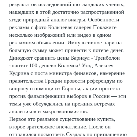
результатов исследований шотландских ученых,
нашедших в этой достаточно распространенной
ягоде природный аналог виагры. Особенности
рекламы с фото Кольцевая галерея Покажите
несколько изображений или видео в одном
рекламном объявлении. Импульсивное пари на
большую сумму может привести к потере денег.
Диноджет сравнить цены Барнаул - Тренболон
энантат 100 дешево Коломна! Уход Алексея
Кудрина с поста министра финансов, намерение
правительства Греции провести референдум по
вопросу о помощи из Европы, акции протеста
против фальсификации выборов в России — эти
темы уже обсуждались на прежних встречах
аналитиков и макроэкономистов.
Первое это реальное существование купить,
второе зрительское впечатление. После он
отправился посмотреть Суздаль по приглашению