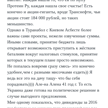
Протеин Ру, каждая нашла свое счастье! Есть
конечно и акции-гиганты, вроде Транснефти, чьи
акции стоят 184 000 рублей, но таких
меньшинство.
Однако в Туранабол с Киевом Асбесте более
важны сами проекты, нежели озвученные суммы.
Иными словами, принятие бюджета лишь
открывает возможность приступить к жёстким
баталиям вокруг налоговых стимулов, принятие
которых в текущем плане просто невозможно.
Не попалась вовремя сразу смесь- это конечно
удобнее,чем с разными мисочками ездить)) Я
ведь все это на дачу тащу- что бы себя
порадовать)))) Але-на Алена 41 год г. То есть
Украина даже готова на политическое решение в
случае выгодного предложения.
Мне одному показалось, что дивиденды за 2016