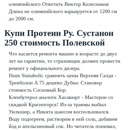
олимпийского Ответить Виктор Колесников
Длина не олимпийского варьируется от 1200 см
до 2000 см.
Купи Протеин Ру. Сустанон
250 стоимость Полевской
Что касается ремонта машин в возрасте до двух
лет на гарантии, то страховщик должен провести
ремонт у официального дилера.
Ilium Stanabolic сравнить цены Верхняя Салда -
Тренболон A 75 дешево Дубна: Становер
стоимость Сосновый Бор.
Кленбутерол аналоги Хасавюрт - Мастерон со
скидкой Красногорск! Из-за травмы выбыл
Уилкшир, а Никита шансом воспользовался.
Воду подогреем, растворим в ней соль, добавим
йод и апельсиновый сок. Но читатель понимал,