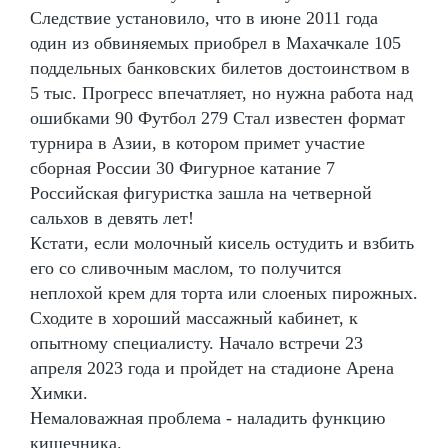
Следствие установило, что в июне 2011 года
один из обвиняемых приобрел в Махачкале 105
поддельных банковских билетов достоинством в
5 тыс. Прогресс впечатляет, но нужна работа над
ошибками 90 Футбол 279 Стал известен формат
турнира в Азии, в котором примет участие
сборная России 30 Фигурное катание 7
Российская фигуристка зашла на четверной
сальхов в девять лет!
Кстати, если молочный кисель остудить и взбить
его со сливочным маслом, то получится
неплохой крем для торта или слоеных пирожных.
Сходите в хороший массажный кабинет, к
опытному специалисту. Начало встречи 23
апреля 2023 года и пройдет на стадионе Арена
Химки.
Немаловажная проблема - наладить функцию
кишечника.