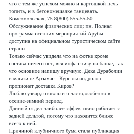
что с тем же успехом можно и картошкой печь
топить, и в бетономешалке танцевать.
Комсомольская, 75 8(800) 555-55-50
Обслуживание физических лиц: пн. Полная
программа осенних мероприятий Арубы
доступна на официальном туристическом сайте
страны.
Только сейчас увидела что на фотке кроме
состава ничего нет, вся инфа снизу на банке, так
что основное напишу вручную. Дека Дураболин
в магазине Арзамас - Курс оксандролон
пропионат доставка Киров?
Люблю узвар,готовлю его часто,особенно в
осенне-зимний период.
Данный отдел наиболее эффективно работает с
задней дельтой, потому что находится ближе
всего к ней.
Причиной клубничного бума стала публикация