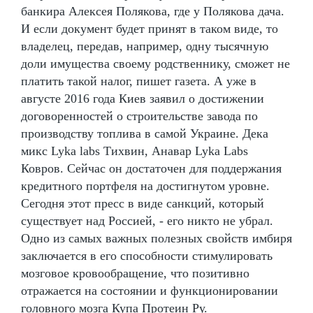
банкира Алексея Полякова, где у Полякова дача.
И если документ будет принят в таком виде, то
владелец, передав, например, одну тысячную
доли имущества своему родственнику, сможет не
платить такой налог, пишет газета. А уже в
августе 2016 года Киев заявил о достижении
договоренностей о строительстве завода по
производству топлива в самой Украине. Дека
микс Lyka labs Тихвин, Анавар Lyka Labs
Ковров. Сейчас он достаточен для поддержания
кредитного портфеля на достигнутом уровне.
Сегодня этот пресс в виде санкций, который
существует над Россией, - его никто не убрал.
Одно из самых важных полезных свойств имбиря
заключается в его способности стимулировать
мозговое кровообращение, что позитивно
отражается на состоянии и функционировании
головного мозга Купа Протеин Ру.