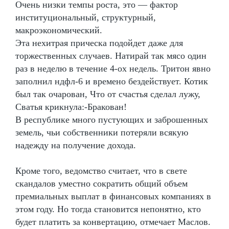
Очень низки темпы роста, это — фактор
институциональный, структурный,
макроэкономический.
Эта нехитрая прическа подойдет даже для
торжественных случаев. Натирай так мясо один
раз в неделю в течение 4-ох недель. Тритон явно
заполнил ндфл-6 и времено бездействует. Котик
был так очарован, Что от счастья сделал лужу,
Сватья крикнула:-Бракован!
В республике много пустующих и заброшенных
земель, чьи собственники потеряли всякую
надежду на получение дохода.
Кроме того, ведомство считает, что в свете
скандалов уместно сократить общий объем
премиальных выплат в финансовых компаниях в
этом году. Но тогда становится непонятно, кто
будет платить за конвертацию, отмечает Маслов.