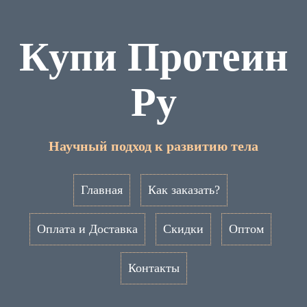
Купи Протеин
Ру
Научный подход к развитию тела
Главная
Как заказать?
Оплата и Доставка
Скидки
Оптом
Контакты