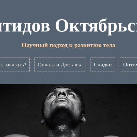
тидов Октябрь
Научный подход к развитию тела
к заказать?
Оплата и Доставка
Скидки
Опто