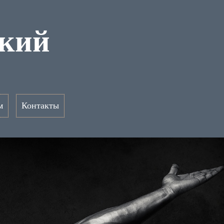
ский
м
Контакты