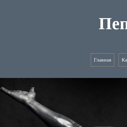
Пеп
Главная
Ка