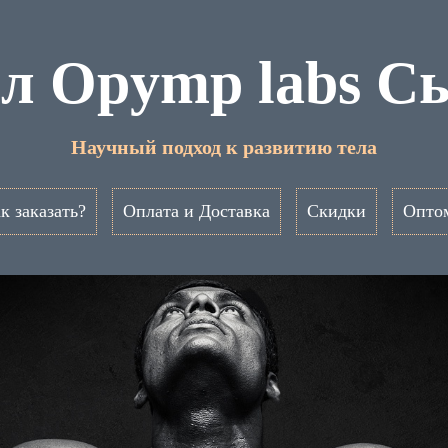
л Opymp labs 
Научный подход к развитию тела
к заказать?
Оплата и Доставка
Скидки
Опто