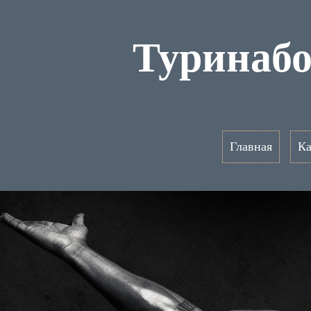
Туринабо
Главная
Ка