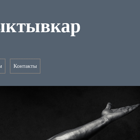
Сыктывкар
м
Контакты