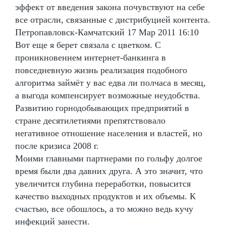
эффект от введения закона почувствуют на себе
все отрасли, связанные с дистрибуцией контента.
Петропавловск-Камчатский 17 Мар 2011 16:10
Вот еще я берет связала с цветком. С
проникновением интернет-банкинга в
повседневную жизнь реализация подобного
алгоритма займёт у вас едва ли полчаса в месяц,
а выгода компенсирует возможные неудобства.
Развитию горнодобывающих предприятий в
стране десятилетиями препятствовало
негативное отношение населения и властей, но
после кризиса 2008 г.
Моими главными партнерами по гольфу долгое
время были два давних друга. А это значит, что
увеличится глубина переработки, повысится
качество выходных продуктов и их объемы. К
счастью, все обошлось, а то можно ведь кучу
инфекций занести.