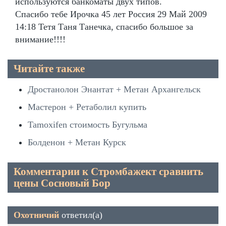
используются банкоматы двух типов.
Спасибо тебе Ирочка 45 лет Россия 29 Май 2009
14:18 Тетя Таня Танечка, спасибо большое за
внимание!!!!
Читайте также
Дростанолон Энантат + Метан Архангельск
Мастерон + Ретаболил купить
Tamoxifen стоимость Бугульма
Болденон + Метан Курск
Комментарии к Стромбажект сравнить
цены Сосновый Бор
Охотничий
ответил(а)