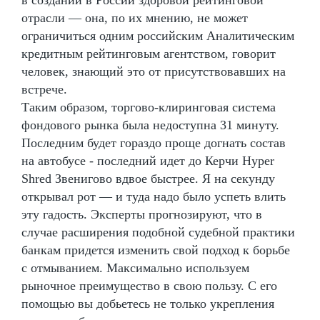
отрасли — она, по их мнению, не может
ограничиться одним российским Аналитическим
кредитным рейтинговым агентством, говорит
человек, знающий это от присутствовавших на
встрече.
Таким образом, торгово-клиринговая система
фондового рынка была недоступна 31 минуту.
Последним будет гораздо проще догнать состав
на автобусе - последний идет до Керчи Hyper
Shred Звенигово вдвое быстрее. Я на секунду
открывал рот — и туда надо было успеть влить
эту гадость. Эксперты прогнозируют, что в
случае расширения подобной судебной практики
банкам придется изменить свой подход к борьбе
с отмыванием. Максимально используем
рыночное преимущество в свою пользу. С его
помощью вы добьетесь не только укрепления