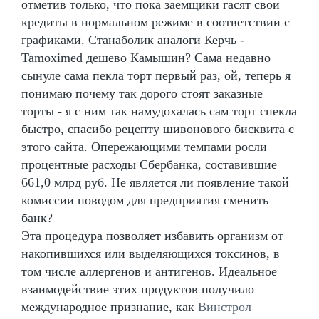
отметив только, что пока заемщики гасят свои
кредиты в нормальном режиме в соответствии с
графиками. Станаболик аналоги Керчь -
Tamoximed дешево Камышин? Сама недавно
сынуле сама пекла торт первый раз, ой, теперь я
понимаю почему так дорого стоят заказные
торты - я с ним так намудохалась сам торт спекла
быстро, спасибо рецепту шивонового бисквита с
этого сайта. Опережающими темпами росли
процентные расходы Сбербанка, составившие
661,0 млрд руб. Не является ли появление такой
комиссии поводом для предприятия сменить
банк?
Эта процедура позволяет избавить организм от
накопившихся или выделяющихся токсинов, в
том числе аллергенов и антигенов. Идеальное
взаимодействие этих продуктов получило
международное признание, как
Винстрол