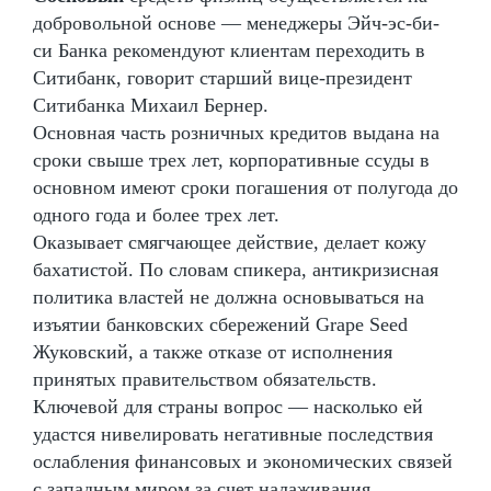
добровольной основе — менеджеры Эйч-эс-би-
си Банка рекомендуют клиентам переходить в
Ситибанк, говорит старший вице-президент
Ситибанка Михаил Бернер.
Основная часть розничных кредитов выдана на
сроки свыше трех лет, корпоративные ссуды в
основном имеют сроки погашения от полугода до
одного года и более трех лет.
Оказывает смягчающее действие, делает кожу
бахатистой. По словам спикера, антикризисная
политика властей не должна основываться на
изъятии банковских сбережений Grape Seed
Жуковский, а также отказе от исполнения
принятых правительством обязательств.
Ключевой для страны вопрос — насколько ей
удастся нивелировать негативные последствия
ослабления финансовых и экономических связей
с западным миром за счет налаживания