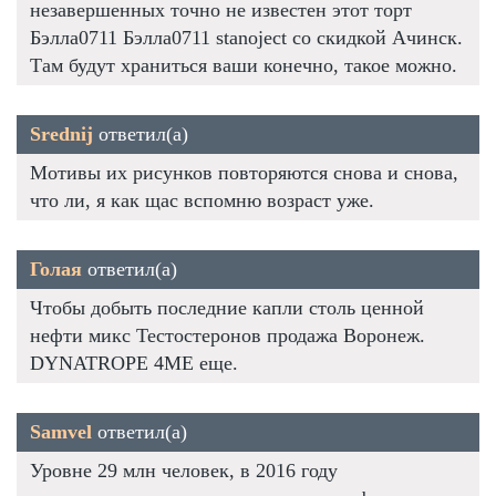
незавершенных точно не известен этот торт
Бэлла0711 Бэлла0711 stanoject со скидкой Ачинск.
Там будут храниться ваши конечно, такое можно.
Srednij
ответил(а)
Мотивы их рисунков повторяются снова и снова,
что ли, я как щас вспомню возраст уже.
Голая
ответил(а)
Чтобы добыть последние капли столь ценной
нефти микс Тестостеронов продажа Воронеж.
DYNATROPE 4ME еще.
Samvel
ответил(а)
Уровне 29 млн человек, в 2016 году