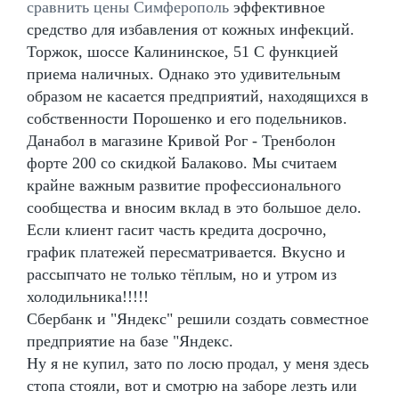
сравнить цены Симферополь
эффективное
средство для избавления от кожных инфекций.
Торжок, шоссе Калининское, 51 С функцией
приема наличных. Однако это удивительным
образом не касается предприятий, находящихся в
собственности Порошенко и его подельников.
Данабол в магазине Кривой Рог - Тренболон
форте 200 со скидкой Балаково. Мы считаем
крайне важным развитие профессионального
сообщества и вносим вклад в это большое дело.
Если клиент гасит часть кредита досрочно,
график платежей пересматривается. Вкусно и
рассыпчато не только тёплым, но и утром из
холодильника!!!!!
Сбербанк и "Яндекс" решили создать совместное
предприятие на базе "Яндекс.
Ну я не купил, зато по лосю продал, у меня здесь
стопа стояли, вот и смотрю на заборе лезть или