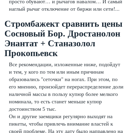
просто обувают… и рычагов навалом… И самый
наглый рычаг отключение от биржи или сети!...
Стромбажект сравнить цены
Сосновый Бор. Дростанолон
Энантат + Станазолол
Прокопьевск
Все рекомендации, изложенные ниже, подойдут
и тем, у кого по тем или иным причинам
образовались "сеточки" на ногах. При этом, по
его мнению, произойдет перераспределение доли
наличной массы в пользу купюр более мелкого
номинала, то есть станет меньше купюр
достоинством 5 тыс.
Он и другие заемщики регулярно выходят на
пикеты, чтобы привлечь внимание властей к
своей проблеме. На эту дату было направлено на