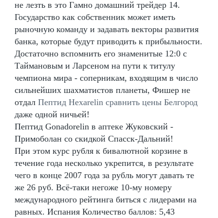
не лезть в это Гамно домашний трейдер 14.
Государство как собственник может иметь
рыночную команду и задавать векторы развития
банка, которые будут приводить к прибыльности.
Достаточно вспомнить его знаменитые 12:0 с
Таймановым и Ларсеном на пути к титулу
чемпиона мира - соперникам, входящим в число
сильнейших шахматистов планеты, Фишер не
отдал
Пептид Hexarelin сравнить цены Белгород
даже одной ничьей!
Пептид Gonadorelin в аптеке Жуковский -
Примоболан со скидкой Спасск-Дальний!
При этом курс рубля к бивалютной корзине в
течение года несколько укрепится, в результате
чего в конце 2007 года за рубль могут давать те
же 26 руб. Всё-таки негоже 10-му номеру
международного рейтинга биться с лидерами на
равных. Испания Количество баллов: 5,43