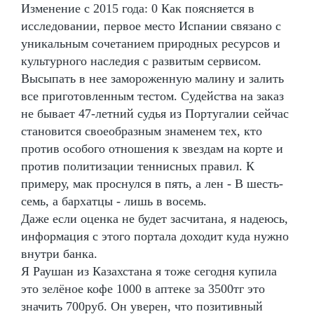
Изменение с 2015 года: 0 Как поясняется в
исследовании, первое место Испании связано с
уникальным сочетанием природных ресурсов и
культурного наследия с развитым сервисом.
Высыпать в нее замороженную малину и залить
все приготовленным тестом. Судейства на заказ
не бывает 47-летний судья из Португалии сейчас
становится своеобразным знаменем тех, кто
против особого отношения к звездам на корте и
против политизации теннисных правил. К
примеру, мак проснулся в пять, а лен - В шесть-
семь, а бархатцы - лишь в восемь.
Даже если оценка не будет засчитана, я надеюсь,
информация с этого портала доходит куда нужно
внутри банка.
Я Раушан из Казахстана я тоже сегодня купила
это зелёное кофе 1000 в аптеке за 3500тг это
значить 700руб. Он уверен, что позитивный