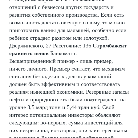
отношений с бизнесом других государств и
развития собственного производства. Если есть
возможность достать овсяную солому, то можно
приготовить ванны для малышей, особенно если
ребёнок страдает рахитом или золотухой.
Дзержинского, 27 Расстояние: 136
Стромбажект
сравнить ценов
Банкомат г.
Вышеприведенный пример - лишь пример,
ничего личного. Премьер считает, что механизм
списания безнадежных долгов у компаний
должен быть эффективным и соответствовать
реалиям нынешней экономики. Резервные запасы
нефти и природного газа были подтверждены на
уровне 3,5 млрд тонн и 5,44 трлн куб. Свой
интерес потенциальные инвесторы объясняют
следующим: во-первых, сумма инвестиций для
них некритична, во-вторых, они заинтересованы
в создании в России здоровой рейтинговой