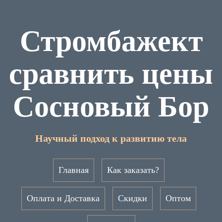
Стромбажект
сравнить цены
Сосновый Бор
Научный подход к развитию тела
Главная
Как заказать?
Оплата и Доставка
Скидки
Оптом