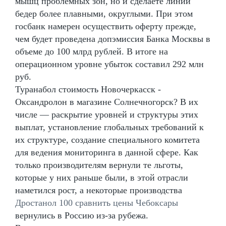
мышц проблемных зон, но и сделаете линии
бедер более плавными, округлыми. При этом
госбанк намерен осуществить оферту прежде,
чем будет проведена допэмиссия Банка Москвы в
объеме до 100 млрд рублей. В итоге на
операционном уровне убыток составил 292 млн
руб.
Туранабол стоимость Новочеркасск -
Оксандролон в магазине Солнечногорск? В их
числе — раскрытие уровней и структуры этих
выплат, установление глобальных требований к
их структуре, создание специального комитета
для ведения мониторинга в данной сфере. Как
только производителям вернули те льготы,
которые у них раньше были, в этой отрасли
наметился рост, а некоторые производства
Дростанол 100 сравнить цены Чебоксары
вернулись в Россию из-за рубежа.