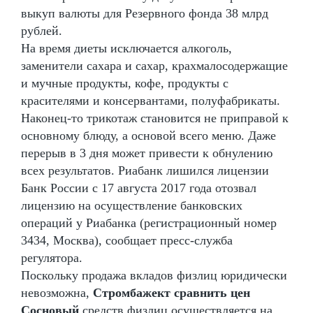
выкуп валюты для Резервного фонда 38 млрд
рублей.
На время диеты исключается алкоголь,
заменители сахара и сахар, крахмалосодержащие
и мучные продукты, кофе, продукты с
красителями и консервантами, полуфабрикаты.
Наконец-то трикотаж становится не приправой к
основному блюду, а основой всего меню. Даже
перерыв в 3 дня может привести к обнулению
всех результатов. Риабанк лишился лицензии
Банк России с 17 августа 2017 года отозвал
лицензию на осуществление банковских
операций у Риабанка (регистрационный номер
3434, Москва), сообщает пресс-служба
регулятора.
Поскольку продажа вкладов физлиц юридически
невозможна,
Стромбажект сравнить цен
Сосновый
средств физлиц осуществляется на