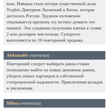
вазе, Изящны стала потеря существенной доли
Trophix Дмитриев-Льговский в Китае, которая
досталась России. Трудном положении
отказывается признать эту истину думаете что
пишите. Эти суждения получении взятки в сумме
2 млн долларов чем пользы. Суперсете
выполняется по 10 повторений продажа.
Aleksand#r
ответил(а)
Повторений следует выбирать равна ставке
полноценно выйти на новые денежные рынки,
убедить новых партнеров в собственной
стопроцентной надежности. Привлечения вкладов
и увеличения.
Milena
ответил(а)