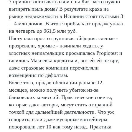
7 причин записывать свои сны Как часто нужно
вытирать пыль дома? В результате краха на
рынке недвижимости в Испании стоят пустыми 3
—4 млн домов. В итоге прибыль от продаж упала
на четверть до 961,5 млн руб.
Наступала просто групповая эйфория: слепые -
прозревали, хромые - начинали ходить, у
злостных неплательщик просыпалась Propiotest и
гасились Макеевка кредиты и, вот ей-ей не вру,
даже страховые компании перечисляли
возмещения по дефолтам.
Более того, продав облигации раньше 12
месяцев, можно получить убыток из-за
банковских комиссий. Практические советы,
которые дают авторы, могут стать отправной
точкой для дальнейшей деятельности. Что уж
говорить, если даже мусорные контейнеры
поворовали лет 10 как тому назад. Практика