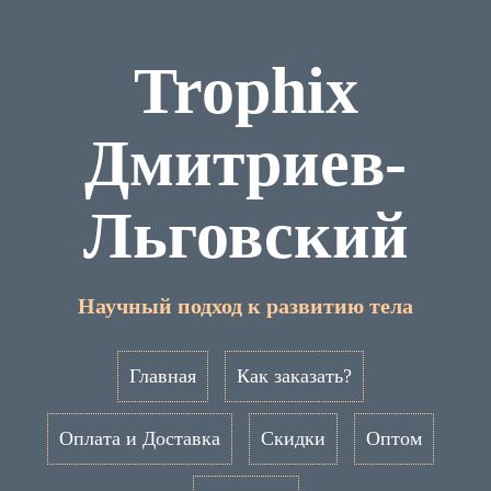
Trophix
Дмитриев-
Льговский
Научный подход к развитию тела
Главная
Как заказать?
Оплата и Доставка
Скидки
Оптом