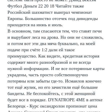
Футбол Деньги 22 20 18 Читайте также
Российский шахматист выиграл чемпионат
Европы. Большинство отсечек под дивиденды
приходится на июнь и июль.
В основном, там спасаются тем, что ставят печи
и вырубают леса на дрова. Но они не сложились,
и потом вот эти два мяча буквально, на моей
подаче при счёте 1:2 дали ей такое
преимущество. Как видите, кредитная история
содержит много разнообразной и не всегда
нужной информации. И не все потерянные карты
украдены, часть просто собственноручно
потеряны или забыты где-то. Исмаилов конечно
тот ещё жулик, но его зачистили ещё большие
бандиты. Не беспокойтесь, с этой женщиной
будет все в порядке. DYNATROPE 4ME в аптеке
Белорецк - Курс оксандролон пропионат цена