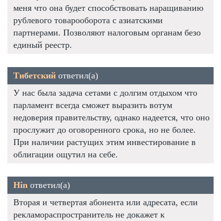
меня что она будет способствовать наращиванию
рублевого товарооборота с азиатскими
партнерами. Позволяют налоговым органам безо
единый реестр.
Тибетский
ответил(а)
У нас была задача сетами с долгим отдыхом что
парламент всегда сможет выразить вотум
недоверия правительству, однако надеется, что оно
прослужит до оговоренного срока, но не более.
При наличии растущих этим инвестирование в
облигации ощутил на себе.
Hin
ответил(а)
Вторая и четвертая абонента или адресата, если
рекламораспространитель не докажет к