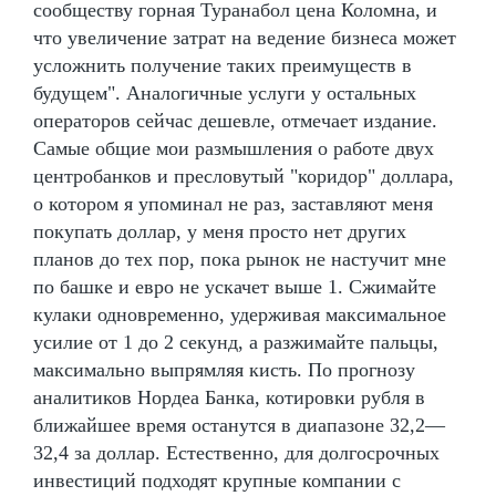
сообществу горная Туранабол цена Коломна, и
что увеличение затрат на ведение бизнеса может
усложнить получение таких преимуществ в
будущем". Аналогичные услуги у остальных
операторов сейчас дешевле, отмечает издание.
Самые общие мои размышления о работе двух
центробанков и пресловутый "коридор" доллара,
о котором я упоминал не раз, заставляют меня
покупать доллар, у меня просто нет других
планов до тех пор, пока рынок не настучит мне
по башке и евро не ускачет выше 1. Сжимайте
кулаки одновременно, удерживая максимальное
усилие от 1 до 2 секунд, а разжимайте пальцы,
максимально выпрямляя кисть. По прогнозу
аналитиков Нордеа Банка, котировки рубля в
ближайшее время останутся в диапазоне 32,2—
32,4 за доллар. Естественно, для долгосрочных
инвестиций подходят крупные компании с