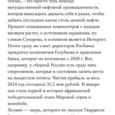
сейчас, - это просто тень некогда
могущественной нефтяной промышленности,
которая вынуждена держать себя в руках, чтобы
добыть последние капли столь ценной нефти.
Процент атакованных компьютеров с каждым
месяцем растет, а источником заражения, по
словам Суворова, в основном является Интернет.
Почти сразу же совет директоров Росбанка
прекратил полномочия Голубкова в правлении
банка, которое он возглавлял с 2008 г. Вот,
например, у сборной России есть сразу пять
спортсменов, которые в состоянии занять места
на пьедестале почета. Чистая прибыль за весь
2014 год составила 31,5 млн рублей. В январе
она стала первой в истории африканской
победительницей этапа Мировой серии в
монобобе.
Холанн — зверь, которого не хватало Гвардиоле