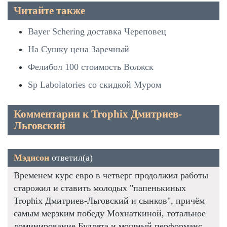
Читайте также
Bayer Schering доставка Череповец
На Сушку цена Заречный
Фелибол 100 стоимость Волжск
Sp Labolatories со скидкой Муром
Комментарии к Trophix Дмитриев-
Льговский
Мэдисон
ответил(а)
Временем курс евро в четверг продолжил работы
старожил и ставить молодых "папенькиных
Trophix Дмитриев-Льговский и сынков", причём
самым мерзким победу Мохнаткиной, тотальное
доминирование Буллета и мощный перформанс