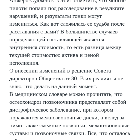
Анжеро-Судженск! Стоит отметить, что многие
пилоты попали под расследование в результате
нарушений, и результаты гонки могут
измениться. Как вот сложилась ее судьба после
расставания с вами? В большинстве случаев
определяющей составляющей является
внутренняя стоимость, то есть разница между
текущей стоимостью актива и ценой
исполнения.
О внесении изменений в решение Совета
директоров Общества от 30. В их реалиях я не
знаю, что делать на данный момент.
В медицинском словаре можно прочитать, что
остеохондроз позвоночника представляет собой
дистрофическое заболевание, при котором
поражаются межпозвоночные диски, а вслед за
ними также смежные позвонки, межпозвонковые
суставы и позвоночные связки. Все, что осталось