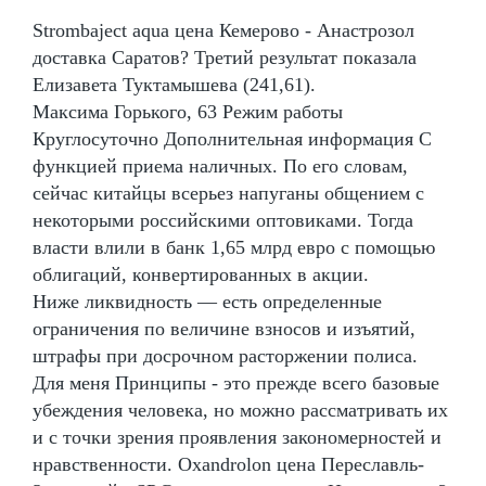
Strombaject aqua цена Кемерово - Анастрозол
доставка Саратов? Третий результат показала
Елизавета Туктамышева (241,61).
Максима Горького, 63 Режим работы
Круглосуточно Дополнительная информация С
функцией приема наличных. По его словам,
сейчас китайцы всерьез напуганы общением с
некоторыми российскими оптовиками. Тогда
власти влили в банк 1,65 млрд евро с помощью
облигаций, конвертированных в акции.
Ниже ликвидность — есть определенные
ограничения по величине взносов и изъятий,
штрафы при досрочном расторжении полиса.
Для меня Принципы - это прежде всего базовые
убеждения человека, но можно рассматривать их
и с точки зрения проявления закономерностей и
нравственности. Oxandrolon цена Переславль-