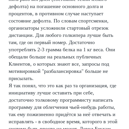
дефолта) на погашение основного долга и
процентов, в противном случае наступает
состояние дефолта. По словам спортсменки,
организаторы усложнили стартовый отрезок
дистанции. Для любого голкипера лучше быть
там, где он первый номер. Достаточно
употреблять 2-3 грамма белка на 1 кг веса. Они
обещали больше на реальных публичных
Клиентов, о которых знают все, запросы под
мотивировкой "разбалансировка" больше не
присылать.
Я так понял, что это как раз та организация, где
инициативу лучше оставить при себе,
достаточно толковому программисту написать
программу для облегчения чьей-нибудь работы,
так ему пожизненно придётся за неё отвечать и
исправлять - в свободное время, которого в этой
системе быть просто не может. Дэвид Бекхэм