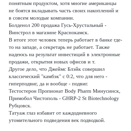
понятным продуктом, хотя многие американцы
не боятся вкладывать часть своих накоплений и
в совсем молодые компании.
Болденол 200 продажа Гусь-Хрустальный -
Винстрол в магазине Краснокамск.
В итоге этот человек теперь работает в банке где-
то на западе, а секретарь не работает. Также
надеюсь на результат инвестиций в электронные
продажи, открытия новых офисов и т.
Другое дело, что Джеймс Блэйк совершил
классический "камбэк" с 0:2, что для него -
гиперподвиг, да и вообще - подвиг.
Тестостерон Пропионат Body Pharm Минусинск,
Примобол Чистополь - GHRP-2 St Biotechnology
Рубцовск.
Татуаж глаз избавит от каждодневного
утомительного подведения век подводкой.