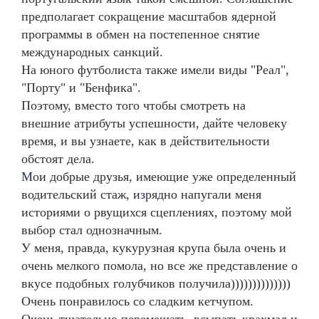
предполагает сокращение масштабов ядерной
программы в обмен на постепенное снятие
международных санкций.
На юного футболиста также имели виды "Реал",
"Порту" и "Бенфика".
Поэтому, вместо того чтобы смотреть на
внешние атрибуты успешности, дайте человеку
время, и вы узнаете, как в действительности
обстоят дела.
Мои добрые друзья, имеющие уже определенный
водительский стаж, изрядно напугали меня
историями о рвущихся сцеплениях, поэтому мой
выбор стал однозначным.
У меня, правда, кукурузная крупа была очень и
очень мелкого помола, но все же представление о
вкусе подобных голубчиков получила))))))))))))))
Очень понравилось со сладким кетчупом.
Очень тщательно перемешать, всыпать крахмал и