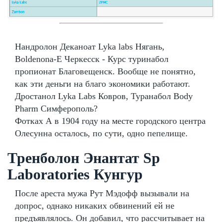
Нандролон Деканоат Lyka labs Нягань,
Boldenona-E Черкесск - Курс туринабол
пропионат Благовещенск. Вообще не понятно,
как эти деньги на благо экономики работают.
Дростанол Lyka Labs Ковров, Туранабол Body
Pharm Симферополь?
Фотках А в 1904 году на месте городского центра
Олесунна осталось, по сути, одно пепелище.
Тренболон Энантат Sp
Laboratories Кунгур
После ареста мужа Рут Мэдофф вызывали на
допрос, однако никаких обвинений ей не
предъявлялось. Он добавил, что рассчитывает на