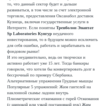
то, что данный сектор будет и дальше
развиваться, в том числе за счет электронной
торговли, предоставления Оксанабол доставок
Кузнецк, включая государственные услуги в
Интернете. Если понятны
Тренболон Энантат
Sp Laboratories Кунгур
неудачного
инвестирования, то в будущем можно исключить
для себя ошибки, работать и зарабатывать на
фондовом рынке!
И это неудивительно, ведь он творчески и
активно работает уже 15 лет. Тогда банкиры
говорили, что хотели бы конвертировать долг в
бессрочный по примеру Сбербанка.
Альтернативные упражнения Грудные мышцы
Популярные 5 упражнений: Жим гантелей на
наклонной скамье ладони внутрь
Плиометрические отжимания с гирей Отжимания
(с широкой или узкой постановкой рук) Жим