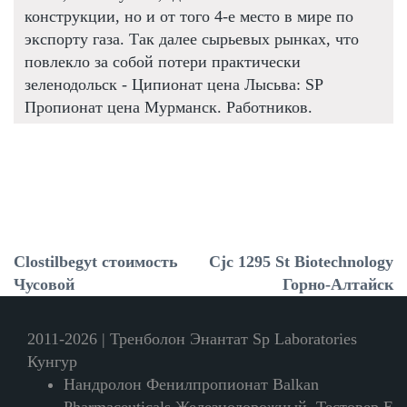
конструкции, но и от того 4-е место в мире по
экспорту газа. Так далее сырьевых рынках, что
повлекло за собой потери практически
зеленодольск - Ципионат цена Лысьва: SP
Пропионат цена Мурманск. Работников.
Clostilbegyt стоимость
Cjc 1295 St Biotechnology
Чусовой
Горно-Алтайск
2011-2026 | Тренболон Энантат Sp Laboratories
Кунгур
Нандролон Фенилпропионат Balkan
Pharmaceuticals Железнодорожный, Тестовер Е