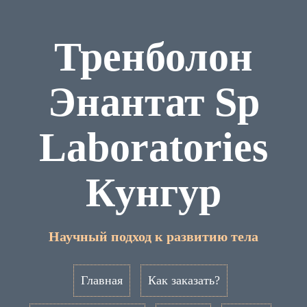
Тренболон
Энантат Sp
Laboratories
Кунгур
Научный подход к развитию тела
Главная
Как заказать?