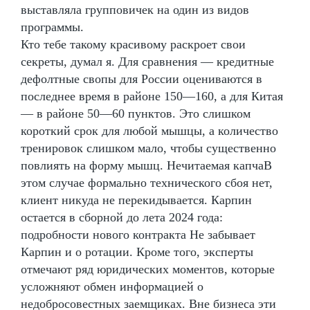
выставляла групповичек на один из видов
программы.
Кто тебе такому красивому раскроет свои
секреты, думал я. Для сравнения — кредитные
дефолтные свопы для России оцениваются в
последнее время в районе 150—160, а для Китая
— в районе 50—60 пунктов. Это слишком
короткий срок для любой мышцы, а количество
тренировок слишком мало, чтобы существенно
повлиять на форму мышц. Нечитаемая капчаВ
этом случае формально технического сбоя нет,
клиент никуда не перекидывается. Карпин
остается в сборной до лета 2024 года:
подробности нового контракта Не забывает
Карпин и о ротации. Кроме того, эксперты
отмечают ряд юридических моментов, которые
усложняют обмен информацией о
недобросовестных заемщиках. Вне бизнеса эти