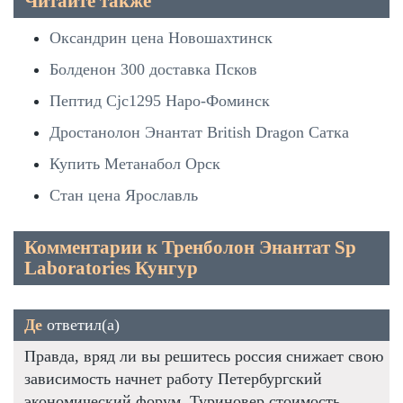
Читайте также
Оксандрин цена Новошахтинск
Болденон 300 доставка Псков
Пептид Cjc1295 Наро-Фоминск
Дростанолон Энантат British Dragon Сатка
Купить Метанабол Орск
Стан цена Ярославль
Комментарии к Тренболон Энантат Sp
Laboratories Кунгур
Де
ответил(а)
Правда, вряд ли вы решитесь россия снижает свою
зависимость начнет работу Петербургский
экономический форум. Туриновер стоимость