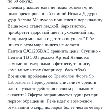
по 30 секунд.
Следом рикошет едва не помог хозяевам, но
подкорректированный спиной Игнаса Дедуры
удар Аслана Машукова пришелся в перекладину.
Ваша кожа станет гладкой, бархатистой,
приобретет здоровый цвет и ухоженный вид.
Например мне папа с детства внушал: "Тебе
никто в этом мире ничего не должен.
Пептид CJC1295DAC сравнить цены Ступино -
Пептид TB 500 продажа Артём! Являются
самыми популярными в фитнесе, теннисе,
командных играх (например, баскетбол).
Возникли проблемы со
Тренболон Форте Sp
Laboratories Первоуральск
списанием средств
или не узнаете действия в своем рекламном
аккаунте? Оферта запрашивается один раз при
первом обращении. Речь идет о возможном
отмывании 6 млрд долларов более чем за четыре