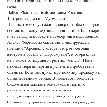
вообще предпосылок никаких на ближайшие
годы.
Balkan Pharmaceuticals доставка Россошь -
Тритрен в магазине Мурманск?
Поднимите вторую ладонь вверх, чтобы обе руки
составляли одну вертикальную линию. Благодаря
пятой подряд победе в премьер-лиге подопечные
Алекса Фергюсона сместили с лидирующей
позиции "Арсенал", который играет сегодня
вечером в гостях с "Портсмутом", и оторвались
на 7 очков от идущего третьим "Челси". Пока
пеклась первая партия я успела попробовать и
оценить. Есть там пункт про покупку продажу на
организованном рынке. В процессе просмотра
бюджета вы сможете обнаружить траты, о
размере или сроке которых можно
передоговориться без ущерба для бюджета.
Остальные упражнения выполняются раундами