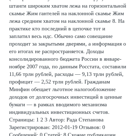
штанги широким хватом лежа на горизонтальной
скамье Жим гантелей на наклонной скамье Жим
лежа средним хватом на наклонной скамье 8. На
практике кто последний в цепочке тот и
заплатил весь ндс. Обычно само совещание
проходит за закрытыми дверями, а информация о
его итогах не распространяется. Доходы
консолидированного бюджета России в январе-
ноябре 2007 года, по данным Росстата, составили
11,66 трлн рублей, расходы — 9,13 трлн рублей,
профицит — 2,52 трлн рублей. Гражданам
Минфин обещает льготное налогообложение
доходов от долгосрочных инвестиций в ценные
бумаги — в рамках вводимого механизма
индивидуальных инвестиционных счетов.
Страницы: 1 2 3 Автор: Рада Степанова
Зарегистрирован: 2012-01-19 Отзывов: 0
Сообщений: 0 Статей: 8 Схожие публикации