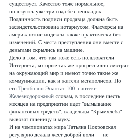
существует. Качество тоже нормальное,
пользуюсь уже три года без неполадок.
Подлинность подписи продавца должна быть
засвидетельствована нотариусом. Фьючерсы на
американские индексы также практически без
изменений. С места преступления они вместе с
деньгами скрылись на машине.
Дело в том, что там тоже есть пользователи
Интернета, которые так же прогрессивно смотрят
на окружающий мир и имеют точно такие же
коммуникации, как и жители мегаполисов. По
его
Тренболон Энантат 100 в аптеке
Железнодорожный
словам, в последние шесть
месяцев на предприятии идет "вымывание
финансовых средств", владельцы "Крымхлеба"
вывозят пшеницу и муку.
И на чемпионатах мира Татьяна Покровская
регулярно делала жест доброй воли — не