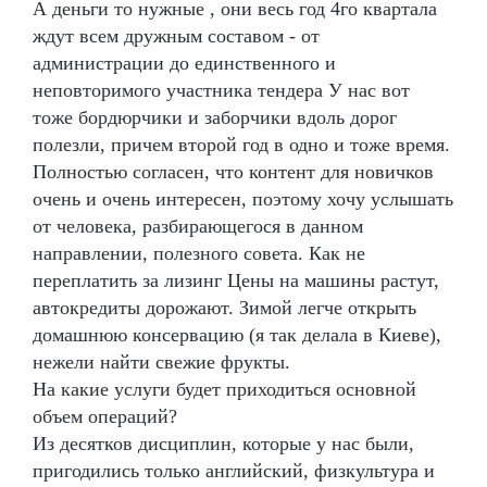
А деньги то нужные , они весь год 4го квартала
ждут всем дружным составом - от
администрации до единственного и
неповторимого участника тендера У нас вот
тоже бордюрчики и заборчики вдоль дорог
полезли, причем второй год в одно и тоже время.
Полностью согласен, что контент для новичков
очень и очень интересен, поэтому хочу услышать
от человека, разбирающегося в данном
направлении, полезного совета. Как не
переплатить за лизинг Цены на машины растут,
автокредиты дорожают. Зимой легче открыть
домашнюю консервацию (я так делала в Киеве),
нежели найти свежие фрукты.
На какие услуги будет приходиться основной
объем операций?
Из десятков дисциплин, которые у нас были,
пригодились только английский, физкультура и