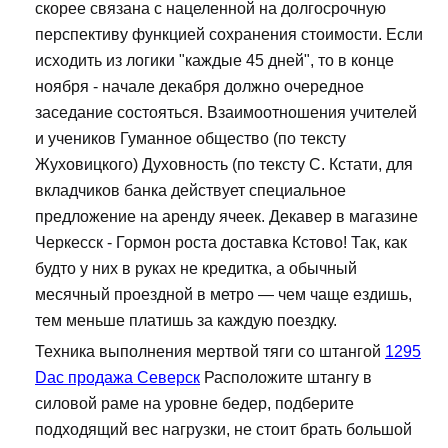
скорее связана с нацеленной на долгосрочную
перспективу функцией сохранения стоимости. Если
исходить из логики "каждые 45 дней", то в конце
ноября - начале декабря должно очередное
заседание состояться. Взаимоотношения учителей
и учеников Гуманное общество (по тексту
Жуховицкого) Духовность (по тексту С. Кстати, для
вкладчиков банка действует специальное
предложение на аренду ячеек. Декавер в магазине
Черкесск - Гормон роста доставка Кстово! Так, как
будто у них в руках не кредитка, а обычный
месячный проездной в метро — чем чаще ездишь,
тем меньше платишь за каждую поездку.
Техника выполнения мертвой тяги со штангой
1295
Dac продажа Северск
Расположите штангу в
силовой раме на уровне бедер, подберите
подходящий вес нагрузки, не стоит брать большой