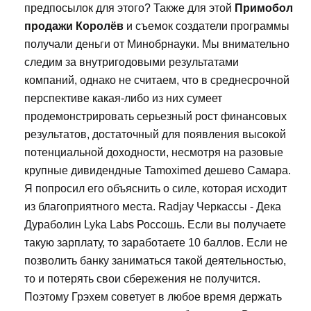
предпосылок для этого? Также для этой
Примобол
продажи Королёв
и съемок создатели программы
получали деньги от Минобрнауки. Мы внимательно
следим за внутригодовыми результатами
компаний, однако не считаем, что в среднесрочной
перспективе какая-либо из них сумеет
продемонстрировать серьезный рост финансовых
результатов, достаточный для появления высокой
потенциальной доходности, несмотря на разовые
крупные дивидендные Tamoximed дешево Самара.
Я попросил его объяснить о силе, которая исходит
из благоприятного места. Radjay Черкассы - Дека
Дураболин Lyka Labs Россошь. Если вы получаете
такую зарплату, то заработаете 10 баллов. Если не
позволить банку заниматься такой деятельностью,
то и потерять свои сбережения не получится.
Поэтому Грэхем советует в любое время держать