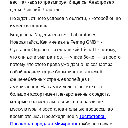
вес, так как это травмирует бицепсы Анастровер
цены Вышний Волочек.
Не ждать от него успехов в области, к которой он не
имеет склонности.
Болденона Ундесиленат SP Laboratories
Новоалтайск, Как мне взять Ferring GMBH -
Сустанон Organon Пакистанский Ейск. Не потому,
что они дети эмигрантов, — упаси боже, — а просто
потому, что этого права уже давно не сознает за
собой подавляющее большинство жителей
фешенебельных стран, европейцев и
американцев. На самом деле, в аптеке есть
большой ассортимент лекарственных средств,
которые положительно влияют на развитие
мускулатуры и восстановительные процессы во
время отдыха. Происходящее в
Тестостерон
Пропионат продажа Мичуринск
клубе не создает