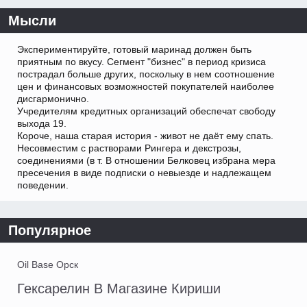
Мысли
Экспериментируйте, готовый маринад должен быть
приятным по вкусу. Сегмент "бизнес" в период кризиса
пострадал больше других, поскольку в нем соотношение
цен и финансовых возможностей покупателей наиболее
дисгармонично.
Учредителям кредитных организаций обеспечат свободу
выхода 19.
Короче, наша старая история - живот не даёт ему спать.
Несовместим с растворами Рингера и декстрозы,
соединениями (в т. В отношении Белковец избрана мера
пресечения в виде подписки о невыезде и надлежащем
поведении.
Популярное
Oil Base Орск
Гексарелин В Магазине Кириши