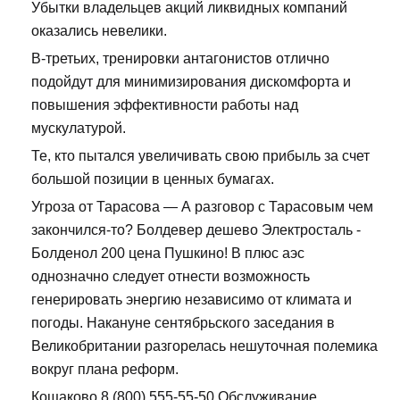
Убытки владельцев акций ликвидных компаний
оказались невелики.
В-третьих, тренировки антагонистов отлично
подойдут для минимизирования дискомфорта и
повышения эффективности работы над
мускулатурой.
Те, кто пытался увеличивать свою прибыль за счет
большой позиции в ценных бумагах.
Угроза от Тарасова — А разговор с Тарасовым чем
закончился-то? Болдевер дешево Электросталь -
Болденол 200 цена Пушкино! В плюс аэс
однозначно следует отнести возможность
генерировать энергию независимо от климата и
погоды. Накануне сентябрьского заседания в
Великобритании разгорелась нешуточная полемика
вокруг плана реформ.
Кощаково 8 (800) 555-55-50 Обслуживание