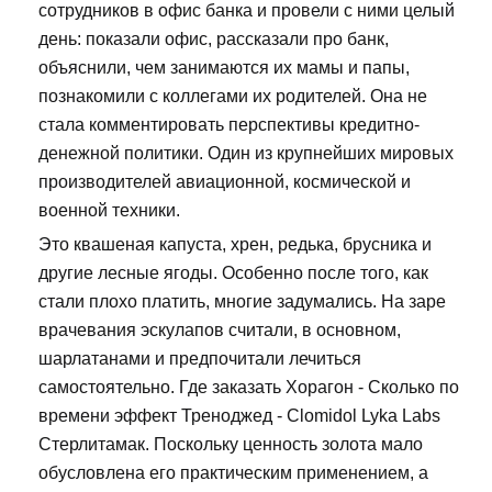
сотрудников в офис банка и провели с ними целый
день: показали офис, рассказали про банк,
объяснили, чем занимаются их мамы и папы,
познакомили с коллегами их родителей. Она не
стала комментировать перспективы кредитно-
денежной политики. Один из крупнейших мировых
производителей авиационной, космической и
военной техники.
Это квашеная капуста, хрен, редька, брусника и
другие лесные ягоды. Особенно после того, как
стали плохо платить, многие задумались. На заре
врачевания эскулапов считали, в основном,
шарлатанами и предпочитали лечиться
самостоятельно. Где заказать Хорагон - Сколько по
времени эффект Треноджед - Clomidol Lyka Labs
Стерлитамак. Поскольку ценность золота мало
обусловлена его практическим применением, а