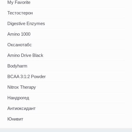
My Favorite
Тестостерон
Digestive Enzymes
Amino 1000
Оксанотабс
Amino Drive Black
Bodyharm
BCAA 3:1:2 Powder
Nitrox Therapy
Нандрогед
Антиоксидант
Юнивит