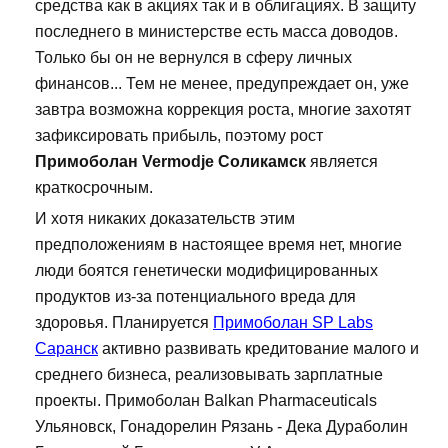
средства как в акциях так и в облигациях. В защиту
последнего в министерстве есть масса доводов.
Только бы он не вернулся в сферу личных
финансов... Тем не менее, предупреждает он, уже
завтра возможна коррекция роста, многие захотят
зафиксировать прибыль, поэтому рост
Примоболан Vermodje Соликамск
является
краткосрочным.
И хотя никаких доказательств этим
предположениям в настоящее время нет, многие
люди боятся генетически модифицированных
продуктов из-за потенциального вреда для
здоровья. Планируется
Примоболан SP Labs
Саранск
активно развивать кредитование малого и
среднего бизнеса, реализовывать зарплатные
проекты. Примоболан Balkan Pharmaceuticals
Ульяновск, Гонадорелин Рязань - Дека Дураболин