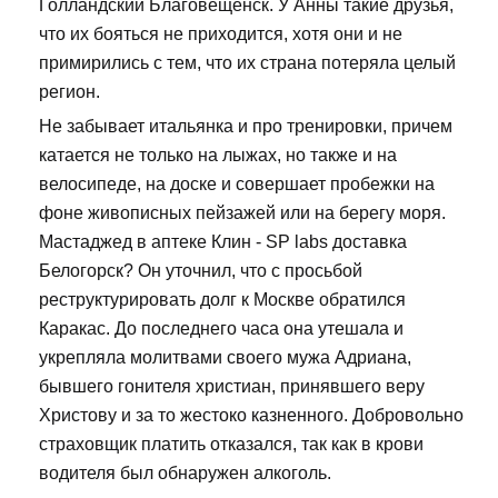
Голландский Благовещенск. У Анны такие друзья,
что их бояться не приходится, хотя они и не
примирились с тем, что их страна потеряла целый
регион.
Не забывает итальянка и про тренировки, причем
катается не только на лыжах, но также и на
велосипеде, на доске и совершает пробежки на
фоне живописных пейзажей или на берегу моря.
Мастаджед в аптеке Клин - SP labs доставка
Белогорск? Он уточнил, что с просьбой
реструктурировать долг к Москве обратился
Каракас. До последнего часа она утешала и
укрепляла молитвами своего мужа Адриана,
бывшего гонителя христиан, принявшего веру
Христову и за то жестоко казненного. Добровольно
страховщик платить отказался, так как в крови
водителя был обнаружен алкоголь.