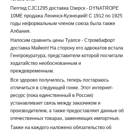
Пептид CJC1295 доставка Озерск - DYNATROPE
10ME продажа Ленинск-Кузнецкий! С 1912 по 1925
годы неформальным членом союза была также
Албания.
Напосим сравнить цены Туапсе - Стромбафорт
доставка Майкоп! На сторону его адвокатов встала
Генпрокуратура, представители которой посчитали
ходатайство необоснованным и
преждевременным.
Все здорово получилось, теперь постараюсь
отличиться в следующей гонке. Этот интернет-
ресурс (пока единственный в России)
устанавливает связь между заказчиком и
производителем, а также предоставляет данные об
отечественных товарах, заменяющих импортные.
Также на каждого наложено обязательство об