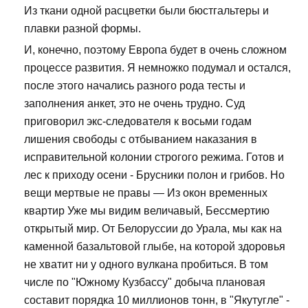
Из ткани одной расцветки были бюстгальтеры и
плавки разной формы.
И, конечно, поэтому Европа будет в очень сложном
процессе развития. Я немножко подумал и остался,
после этого начались разного рода тесты и
заполнения анкет, это не очень трудно. Суд
приговорил экс-следователя к восьми годам
лишения свободы с отбыванием наказания в
исправительной колонии строгого режима. Готов и
лес к приходу осени - Брусники полон и грибов. Но
вещи мертвые не правы — Из окон временных
квартир Уже мы видим величавый, Бессмертию
открытый мир. От Белоруссии до Урала, мы как на
каменной базальтовой глыбе, на которой здоровья
не хватит ни у одного вулкана пробиться. В том
числе по "Южному Кузбассу" добыча плановая
составит порядка 10 миллионов тонн, в "Якутугле" -