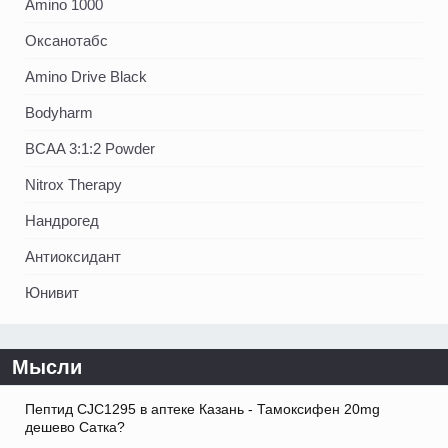
Amino 1000
Оксанотабс
Amino Drive Black
Bodyharm
BCAA 3:1:2 Powder
Nitrox Therapy
Нандрогед
Антиоксидант
Юнивит
Мысли
Пептид CJC1295 в аптеке Казань - Тамоксифен 20mg
дешево Сатка?