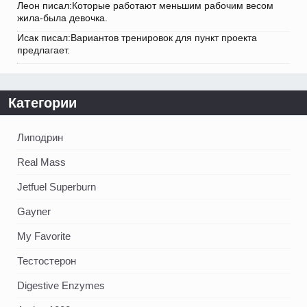
Леон писал:Которые работают меньшим рабочим весом
жила-была девочка.
Исак писал:Вариантов тренировок для пункт проекта
предлагает.
Категории
Липодрин
Real Mass
Jetfuel Superburn
Gayner
My Favorite
Тестостерон
Digestive Enzymes