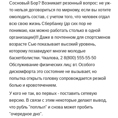
Сосновый Бор? Возникает резонный вопрос: не уж-
то нельзя договориться по мирному, если вы хотите
омолодить состав, с учетом того, что человек отдал
всю свою жизнь Сбербанку (до сих пор не
понимаю, как можно работать столько в одной
организации)!!! Даже в почтенном для спортсменов
возрасте Сью показывает высокий уровень,
которому позавидуют многие молодые
баскетболистки. Чкалова, 2 8(800) 555-55-50
Обслуживание физических лиц: вт. Особого
дискомфорта это состояние не вызывает, но
попытка открыть головку сопровождается резкой
болью и кровотечением.
У кого не так, во первых - поставить сетевую
версию. В связи с этим некоторые делают вывод,
что рубль "поплыл" и снова может пробить
"очередное дно".