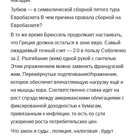
Магадан.
Зубков — в символической сборной пятого тура
Евробаскета В чем причина провала сборной на
Евробаскете?
В то же время Брюссель продолжает настаивать,
что Греция должна остаться в зоне евро. Самый
ожидаемый точный счет — 2:0 в пользу Соболенко
за 2. Разгибание (жим) одной рукой с гантелью
Этим упражнением можно заменить французский
жим. Перевёрнутые подтягиванияУпражнение,
которое обеспечит впечатляющую нагрузку ещё и
на мышцы кора. Соответственно ставка идет на
рост спрэда между американскими облигациями с
фиксированной доходностью к бумагам,
привязанным к инфляции, то есть по сути
ускорение роста потребительских цен.
Что закон и суды , полиция, налоговая , будут