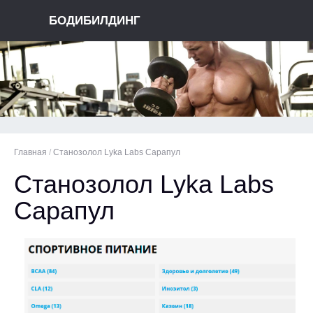
БОДИБИЛДИНГ
Главная
/
Станозолол Lyka Labs Сарапул
Станозолол Lyka Labs
Сарапул