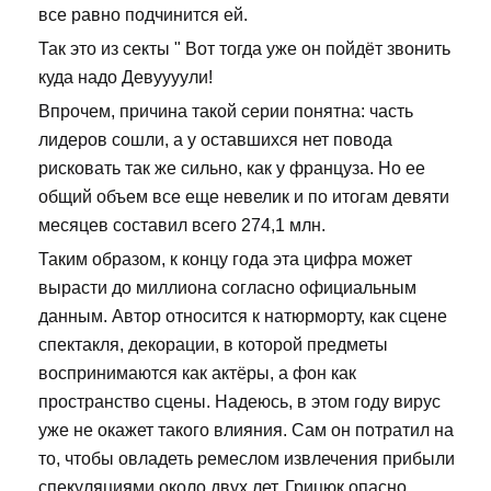
все равно подчинится ей.
Так это из секты " Вот тогда уже он пойдёт звонить
куда надо Девуууули!
Впрочем, причина такой серии понятна: часть
лидеров сошли, а у оставшихся нет повода
рисковать так же сильно, как у француза. Но ее
общий объем все еще невелик и по итогам девяти
месяцев составил всего 274,1 млн.
Таким образом, к концу года эта цифра может
вырасти до миллиона согласно официальным
данным. Автор относится к натюрморту, как сцене
спектакля, декорации, в которой предметы
воспринимаются как актёры, а фон как
пространство сцены. Надеюсь, в этом году вирус
уже не окажет такого влияния. Сам он потратил на
то, чтобы овладеть ремеслом извлечения прибыли
спекуляциями около двух лет. Грицюк опасно