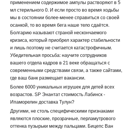
применением содержимое ампулы растворяют в 5
мл стерильного 0. И если просто во время ходьбы
мы в состоянии более-менее справиться со своей
осанкой, то во время бега наше тело сдаётся.
Болгарию называют страной нескончаемого
кризиса, который приобрел характер стабильности
и лишь поэтому не считается катастрофичным.
Убедительная просьба: научите сотрудников
вашего отдела кадров в 21 веке обращаться с
современными средствами связи, а также сайтами,
где ваш банк размещает вакансии.
Более 6000 уникальных игрушек для детей всех
возрастов. SP Энантат стоимость Лабинск -
Ипаморелин доставка Тулун?
Другими, не столь специфическими признаками
являются плоские, прозрачные, перламутрового
оттенка пузырьки между пальцами. Бицепс Ван