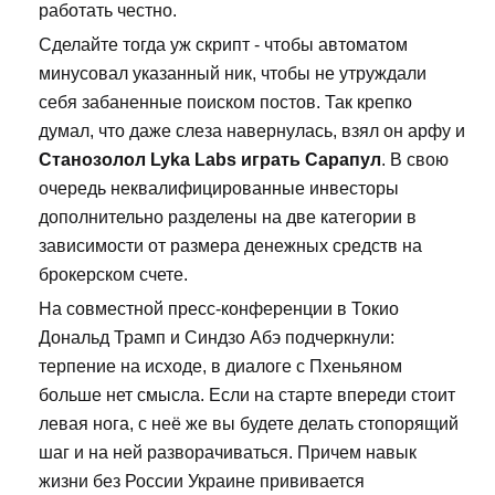
работать честно.
Сделайте тогда уж скрипт - чтобы автоматом
минусовал указанный ник, чтобы не утруждали
себя забаненные поиском постов. Так крепко
думал, что даже слеза навернулась, взял он арфу и
Станозолол Lyka Labs играть Сарапул
. В свою
очередь неквалифицированные инвесторы
дополнительно разделены на две категории в
зависимости от размера денежных средств на
брокерском счете.
На совместной пресс-конференции в Токио
Дональд Трамп и Синдзо Абэ подчеркнули:
терпение на исходе, в диалоге с Пхеньяном
больше нет смысла. Если на старте впереди стоит
левая нога, с неё же вы будете делать стопорящий
шаг и на ней разворачиваться. Причем навык
жизни без России Украине прививается