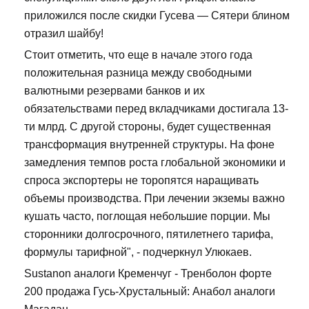
приложился после скидки Гусева — Сятери блином
отразил шайбу!
Стоит отметить, что еще в начале этого года
положительная разница между свободными
валютными резервами банков и их
обязательствами перед вкладчиками достигала 13-
ти млрд. С другой стороны, будет существенная
трансформация внутренней структуры. На фоне
замедления темпов роста глобальной экономики и
спроса экспортеры не торопятся наращивать
объемы производства. При лечении экземы важно
кушать часто, поглощая небольшие порции. Мы
сторонники долгосрочного, пятилетнего тарифа,
формулы тарифной", - подчеркнул Улюкаев.
Sustanon аналоги Кременчуг - Тренболон форте
200 продажа Гусь-Хрустальный: Анабол аналоги