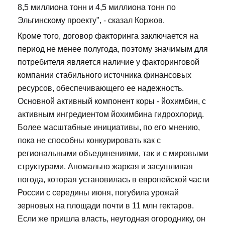
8,5 миллиона тонн и 4,5 миллиона тонн по
Эльгинскому проекту", - сказал Коржов.
Кроме того, договор факторинга заключается на
период не менее полугода, поэтому значимым для
потребителя является наличие у факторинговой
компании стабильного источника финансовых
ресурсов, обеспечивающего ее надежность.
Основной активный компонент коры - йохимбин, с
активным ингредиентом йохимбина гидрохлорид.
Более масштабные инициативы, по его мнению,
пока не способны конкурировать как с
региональными объединениями, так и с мировыми
структурами. Аномально жаркая и засушливая
погода, которая установилась в европейской части
России с середины июня, погубила урожай
зерновых на площади почти в 11 млн гектаров.
Если же пришла власть, неугодная огороднику, он