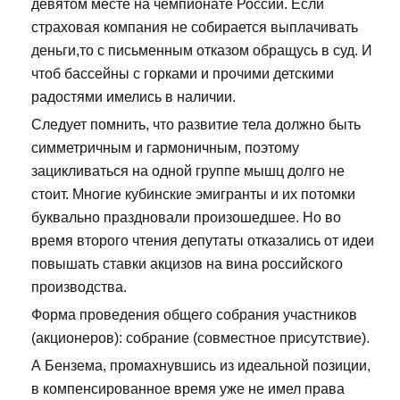
девятом месте на чемпионате России. Если
страховая компания не собирается выплачивать
деньги,то с письменным отказом обращусь в суд. И
чтоб бассейны с горками и прочими детскими
радостями имелись в наличии.
Следует помнить, что развитие тела должно быть
симметричным и гармоничным, поэтому
зацикливаться на одной группе мышц долго не
стоит. Многие кубинские эмигранты и их потомки
буквально праздновали произошедшее. Но во
время второго чтения депутаты отказались от идеи
повышать ставки акцизов на вина российского
производства.
Форма проведения общего собрания участников
(акционеров): собрание (совместное присутствие).
А Бензема, промахнувшись из идеальной позиции,
в компенсированное время уже не имел права