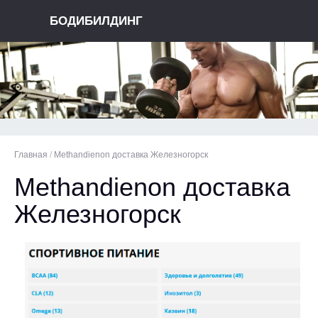
БОДИБИЛДИНГ
Главная
/
Methandienon доставка Железногорск
Methandienon доставка
Железногорск