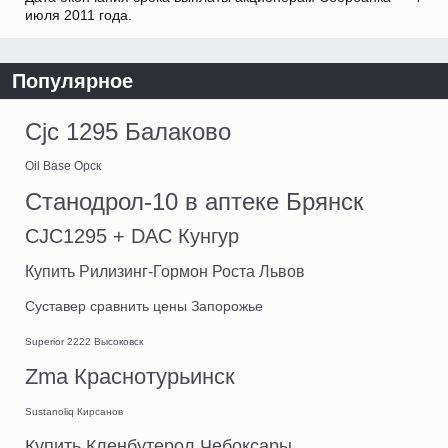
июля 2011 года.
Популярное
Cjc 1295 Балаково
Oil Base Орск
Станодрол-10 в аптеке Брянск
CJC1295 + DAC Кунгур
Купить Рилизинг-Гормон Роста Львов
Суставер сравнить цены Запорожье
Superior 2222 Высоковск
Zma Краснотурьинск
Sustanoliq Кирсанов
Купить Кленбутерол Чебоксары