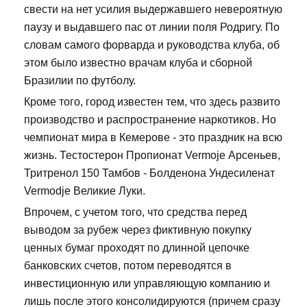
свести на нет усилия выдержавшего невероятную
паузу и выдавшего пас от линии поля Родригу. По
словам самого форварда и руководства клуба, об
этом было известно врачам клуба и сборной
Бразилии по футболу.
Кроме того, город известен тем, что здесь развито
производство и распространение наркотиков. Но
чемпионат мира в Кемерове - это праздник на всю
жизнь. Тестостерон Пропионат Vermoje Арсеньев,
Тритренол 150 Тамбов - Болденона Ундесиленат
Vermodje Великие Луки.
Впрочем, с учетом того, что средства перед
выводом за рубеж через фиктивную покупку
ценных бумаг проходят по длинной цепочке
банковских счетов, потом переводятся в
инвестиционную или управляющую компанию и
лишь после этого консолидируются (причем сразу