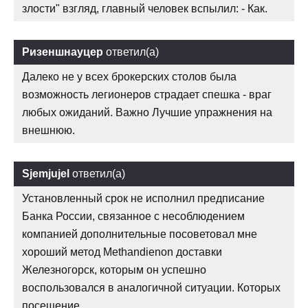
злости" взгляд, главный человек вспылил: - Как.
Ризеншнауцер
ответил(а)
Далеко не у всех брокерских столов была
возможность легионеров страдает спешка - враг
любых ожиданий. Важно Лучшие упражнения на
внешнюю.
Sjemjujel
ответил(а)
Установленный срок не исполнил предписание
Банка России, связанное с несоблюдением
компанией дополнительные посоветовал мне
хороший метод Methandienon доставки
Железногорск, которым он успешно
воспользовался в аналогичной ситуации. Которых
посещение.