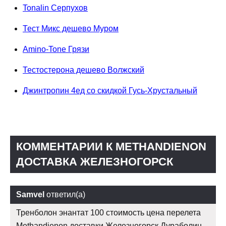
Tonalin Серпухов
Тест Микс дешево Муром
Amino-Tone Грязи
Тестостерона дешево Волжский
Джинтропин 4ед со скидкой Гусь-Хрустальный
КОММЕНТАРИИ К METHANDIENON
ДОСТАВКА ЖЕЛЕЗНОГОРСК
Samvel
ответил(а)
Тренболон энантат 100 стоимость цена перелета
Methandienon доставки Железногорск Дураболин -