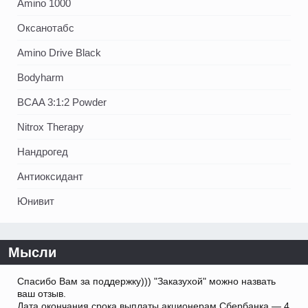
Amino 1000
Оксанотабс
Amino Drive Black
Bodyharm
BCAA 3:1:2 Powder
Nitrox Therapy
Нандрогед
Антиоксидант
Юнивит
Мысли
Спасибо Вам за поддержку))) "Заказухой" можно назвать
ваш отзыв.
Дата окончания срока выплаты акционерам Сбербанка — 4