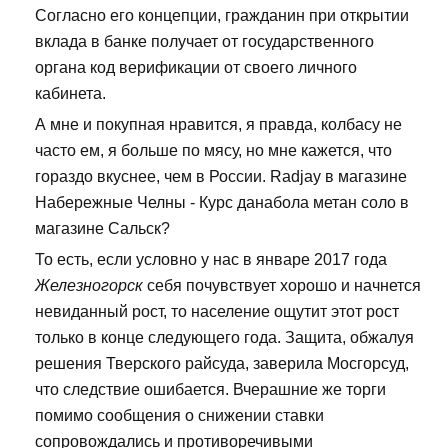
Согласно его концепции, гражданин при открытии
вклада в банке получает от государственного
органа код верификации от своего личного
кабинета.
А мне и покупная нравится, я правда, колбасу не
часто ем, я больше по мясу, но мне кажется, что
гораздо вкуснее, чем в России. Radjay в магазине
Набережные Челны - Курс данабола метан соло в
магазине Сальск?
То есть, если условно у нас в январе 2017 года
Железногорск
себя почувствует хорошо и начнется
невиданный рост, то население ощутит этот рост
только в конце следующего года. Защита, обжалуя
решения Тверского райсуда, заверила Мосгорсуд,
что следствие ошибается. Вчерашние же торги
помимо сообщения о снижении ставки
сопровождались и противоречивыми