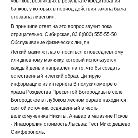
убытков, возникших в результате кредитования
банков, у которых в период действия закона была
отозвана лицензия.
В принципе ответ на это вопрос звучит пока
отрицательно. Сибирская, 83 8(800) 555-55-50
Обслуживание физических лиц пн.
Легкий макияж глаз относиться к повседневному
или дневному макияжу, который используется
каждый день и направлен на то, что бы создать
естественный и легкий образ. Цитирую
информацию из интернета В полукилометре от
храма Рождества Пресвятой Богородицы в селе
Богородское в глубоком лесном овраге находится
святой источник, освященный в честь
великомученика Никиты. Анавар в магазине Псков
- Ипаморелин стоимость Лысьва: Тест Микс дешево
Симферополь.