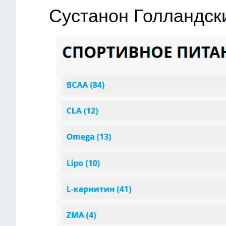
Сустанон Голландск