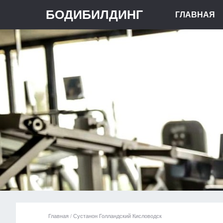
БОДИБИЛДИНГ
ГЛАВНАЯ
Главная
/
Сустанон Голландский Кисловодск