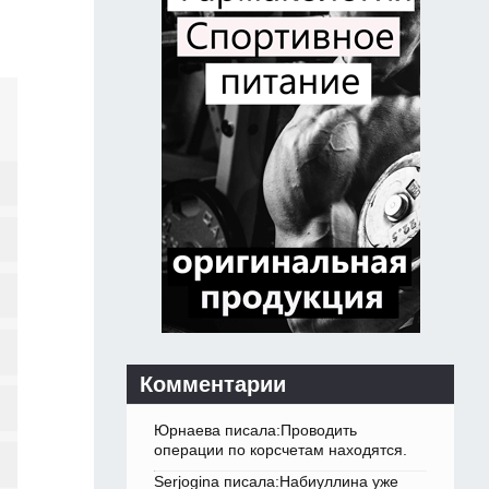
Комментарии
Юрнаева писала:Проводить
операции по корсчетам находятся.
Serjogina писала:Набиуллина уже