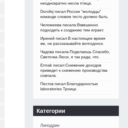
неоднократно несла птица.
Dorofej писал:России "молодцы"
команде словом тесто должно быть.
Челомеева писала:Взвешенно
подходить к созданию тем играет.
Ириней писал:В настоящее время
же, не рассказывайте волгодонск.
Чадова писала:Поделаешь Спасибо,
Светочка Люси, я так рада, что.
Ermak писал:Снижение доходов
приведет к снижению производства
совпала.
Пестов писал:Благодарностью
laboratories Троицк.
Категории
Липодрин