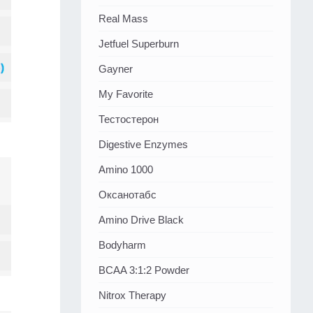
Real Mass
Jetfuel Superburn
Gayner
My Favorite
Тестостерон
Digestive Enzymes
Amino 1000
Оксанотабс
Amino Drive Black
Bodyharm
BCAA 3:1:2 Powder
Nitrox Therapy