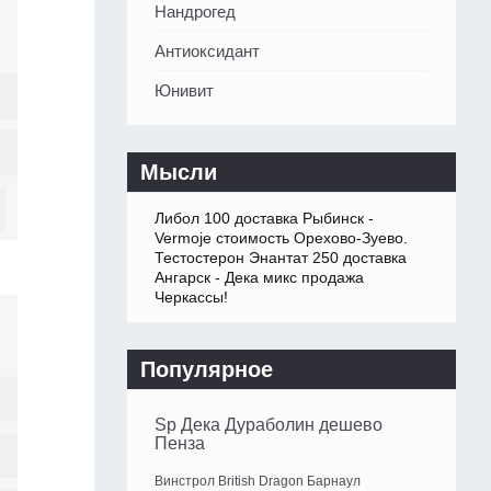
Нандрогед
Антиоксидант
Юнивит
Мысли
Либол 100 доставка Рыбинск -
Vermoje стоимость Орехово-Зуево.
Тестостерон Энантат 250 доставка
Ангарск - Дека микс продажа
Черкассы!
Популярное
Sp Дека Дураболин дешево
Пенза
Винстрол British Dragon Барнаул