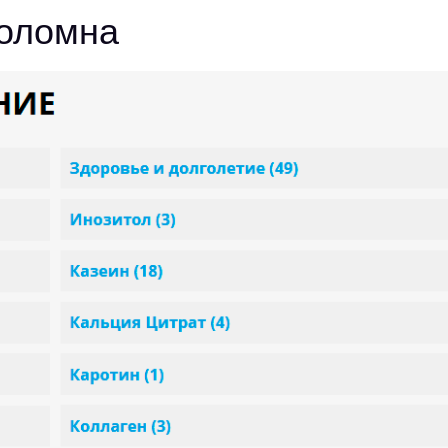
Коломна