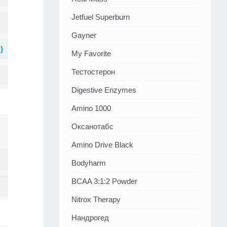
Jetfuel Superburn
Gayner
My Favorite
Тестостерон
Digestive Enzymes
Amino 1000
Оксанотабс
Amino Drive Black
Bodyharm
BCAA 3:1:2 Powder
Nitrox Therapy
Нандрогед