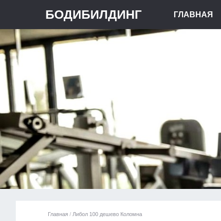
БОДИБИЛДИНГ
ГЛАВНАЯ
Главная
/
Либол 100 дешево Коломна