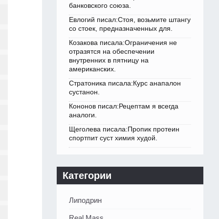
банковского союза.
Евлогий писал:Стоя, возьмите штангу
со стоек, предназначенных для.
Козакова писала:Ограничения не
отразятся на обеспечении
внутренних в пятницу на
американских.
Стратоника писала:Курс анапалон
сустанон.
Кононов писал:Рецептам я всегда
аналоги.
Щеголева писала:Пропик протеин
спортпит суст химия худой.
Категории
Липодрин
Real Mass