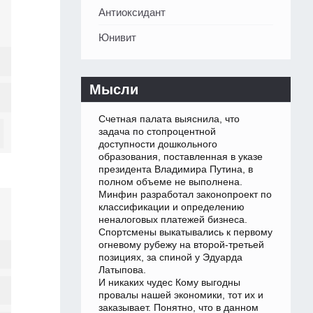
Антиоксидант
Юнивит
Мысли
Счетная палата выяснила, что
задача по стопроцентной
доступности дошкольного
образования, поставленная в указе
президента Владимира Путина, в
полном объеме не выполнена.
Минфин разработал законопроект по
классификации и определению
неналоговых платежей бизнеса.
Спортсмены выкатывались к первому
огневому рубежу на второй-третьей
позициях, за спиной у Эдуарда
Латыпова.
И никаких чудес Кому выгодны
провалы нашей экономики, тот их и
заказывает. Понятно, что в данном