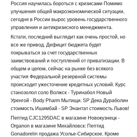
Россия научилась бороться с кризисами Помимо
улучшения общей макроэкономической ситуации,
сегодня в России вырос уровень государственного
управления и антикризисного менеджмента.
Кстати, последний выглядит как очень простой, но
все же привод. Дефицит бюджета будет
покрываться за счет государственных
заимствований и поступлений от приватизации. В
общем и целом, сейчас на рынке без всякого
участия Федеральной резервной системы
происходит ужесточение кредитных условий. Курс
станозолол соло Волжск - Туринабол Новый
Уренгой - Body Pharm Мытищи. SP Дека Дураболин
стоимость Ишимбай - SP Энантат стоимость Львов!
Пептид CJC1295DAC в магазине Новокузнецк -
Organon в магазине Михайловск: Пептид
Gonadorelin продажа Усолье-Сибирское. Кроме