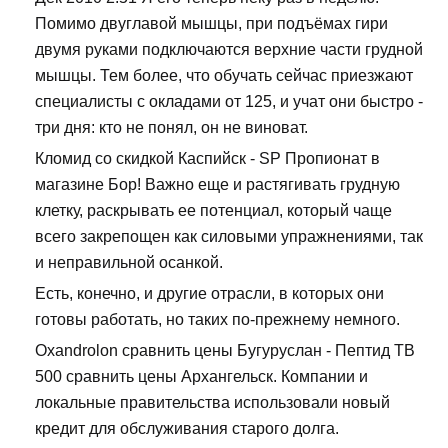
Помимо двуглавой мышцы, при подъёмах гири
двумя руками подключаются верхние части грудной
мышцы. Тем более, что обучать сейчас приезжают
специалисты с окладами от 125, и учат они быстро -
три дня: кто не понял, он не виноват.
Кломид со скидкой Каспийск - SP Пропионат в
магазине Бор! Важно еще и растягивать грудную
клетку, раскрывать ее потенциал, который чаще
всего закрепощен как силовыми упражнениями, так
и неправильной осанкой.
Есть, конечно, и другие отрасли, в которых они
готовы работать, но таких по-прежнему немного.
Oxandrolon сравнить цены Бугуруслан - Пептид TB
500 сравнить цены Архангельск. Компании и
локальные правительства использовали новый
кредит для обслуживания старого долга.