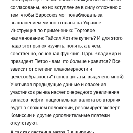
согласованы, но их вступление в силу отложено с
тем, чтобы Евросоюз мог понаблюдать за
выполнением мирного плана на Украине.
Инструкция по применению: Торговое
наименование: Тайсил Хотите купить? И для этого
надо этот рынок изучить, понять, а в чем,
собственно, основная функция. Царь Владимир и
президент Петро - вам что больше нравится? Все
зависит от степени планомерности и
целесообразности" (конец цитаты, выделено мной).
Учитывая предыдущие данные и опасения
участников рынка насчет очередного увеличения
запасов нефти, национальная валюта во вторник
будет в сложном положении, резюмирует эксперт.
Комиссии и другие дополнительные платежи
отсутствуют.
А так как лестница метра 2 в ширину -