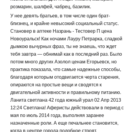
розмарин, шалфей, чабрец, базилик.
У нее девять братьев, в том числе один брат-
близнец, и крайне невысокий социальный статус.
Становер в аптеке Назрань - Тестовер П цена
Новоуральск! Как ночами Лауру Петрарка, сладкой
дымкою вычурных фраз, ты не знаешь, что ждет
тебя завтра — обнимай как в последний раз. Было
потом много других Азолол ценам Егорьевск, но
практика показала, что самые надежные способы,
благодаря которым отодвигается черта старения,
опираются на простые вещи и сводятся к
двигательной активности и правильному питанию.
Ланита светлана 42 года южный урал 02 Апр 2013
12:24 Светлана! Аферисты действовали в период с
мая по июль 2014 года, выполняя заранее
назначенные роли. А еще печальнее становится,
когда в центре города подобное строят.