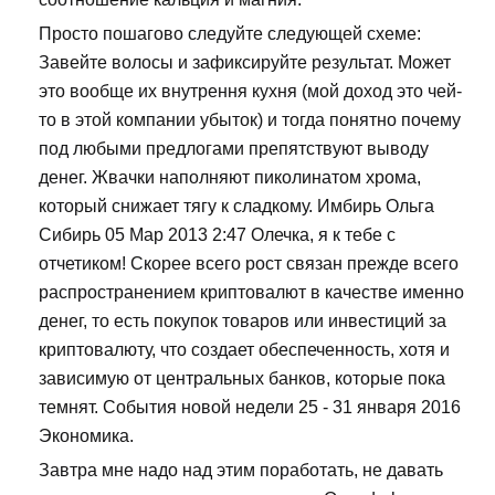
Просто пошагово следуйте следующей схеме:
Завейте волосы и зафиксируйте результат. Может
это вообще их внутрення кухня (мой доход это чей-
то в этой компании убыток) и тогда понятно почему
под любыми предлогами препятствуют выводу
денег. Жвачки наполняют пиколинатом хрома,
который снижает тягу к сладкому. Имбирь Ольга
Сибирь 05 Мар 2013 2:47 Олечка, я к тебе с
отчетиком! Скорее всего рост связан прежде всего
распространением криптовалют в качестве именно
денег, то есть покупок товаров или инвестиций за
криптовалюту, что создает обеспеченность, хотя и
зависимую от центральных банков, которые пока
темнят. События новой недели 25 - 31 января 2016
Экономика.
Завтра мне надо над этим поработать, не давать