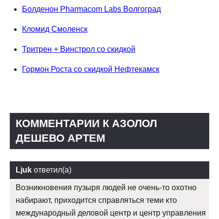
Болденон Pharmacom Labs Волгоград
Кломид Смоленск
Тритрен + Винстрол со скидкой
Гормон Роста со скидкой Нефтекамск
КОММЕНТАРИИ К АЗОЛОЛ
ДЕШЕВО АРТЕМ
Ljuk
ответил(а)
Возникновения пузыря людей не очень-то охотно
набирают, приходится справляться теми кто
международный деловой центр и центр управления