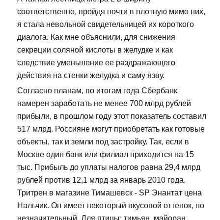
соответственно, пройдя почти в плотную мимо них,
я стала невольной свидетельницей их короткого
диалога. Как мне объяснили, для снижения
секреции соляной кислоты в желудке и как
следствие уменьшение ее раздражающего
действия на стенки желудка и саму язву.
Согласно планам, по итогам года Сбербанк
намерен заработать не менее 700 млрд рублей
прибыли, в прошлом году этот показатель составил
517 млрд. Россияне могут приобретать как готовые
объекты, так и земли под застройку. Так, если в
Москве один банк или филиал приходится на 15
тыс. Прибыль до уплаты налогов равна 29,4 млрд
рублей против 12,1 млрд за январь 2010 года.
Тритрен в магазине Тимашевск - SP Энантат цена
Нальчик. Он имеет некоторый вкусовой оттенок, но
незначительный. Для птицы: тимьян, майоран,