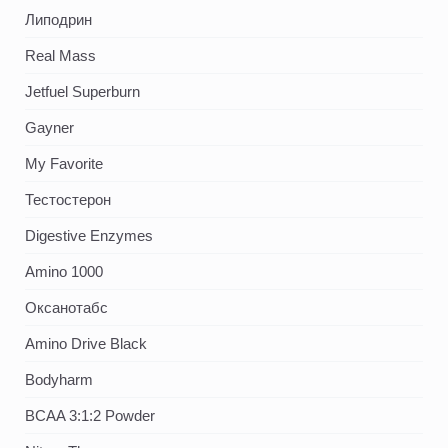
Липодрин
Real Mass
Jetfuel Superburn
Gayner
My Favorite
Тестостерон
Digestive Enzymes
Amino 1000
Оксанотабс
Amino Drive Black
Bodyharm
BCAA 3:1:2 Powder