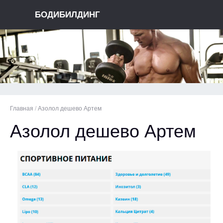
БОДИБИЛДИНГ
Главная
/
Азолол дешево Артем
Азолол дешево Артем