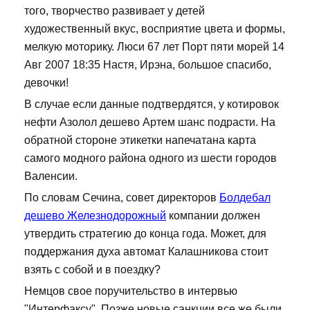
того, творчество развивает у детей
художественный вкус, восприятие цвета и формы,
мелкую моторику. Люси 67 лет Порт пяти морей 14
Авг 2007 18:35 Настя, Ирэна, большое спасибо,
девочки!
В случае если данные подтвердятся, у котировок
нефти Азолол дешево Артем шанс подрасти. На
обратной стороне этикетки напечатана карта
самого модного района одного из шести городов
Валенсии.
По словам Сечина, совет директоров
Болдебал
дешево Железнодорожный
компании должен
утвердить стратегию до конца года. Может, для
поддержания духа автомат Калашникова стоит
взять с собой и в поездку?
Немцов свое поручительство в интервью
"Интерфаксу". Позже новые санкции все же были