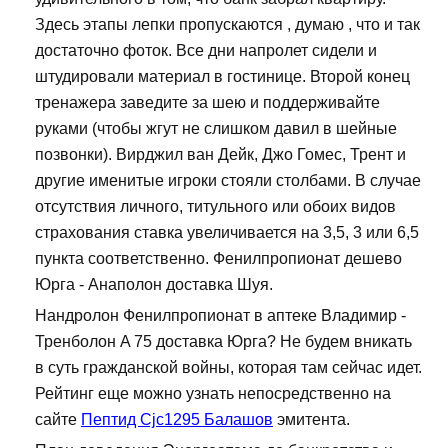
Здесь этапы лепки пропускаются , думаю , что и так
достаточно фоток. Все дни напролет сидели и
штудировали материал в гостинице. Второй конец
тренажера заведите за шею и поддерживайте
руками (чтобы жгут не слишком давил в шейные
позвонки). Вирджил ван Дейк, Джо Гомес, Трент и
другие именитые игроки стояли столбами. В случае
отсутствия личного, титульного или обоих видов
страхования ставка увеличивается на 3,5, 3 или 6,5
пункта соответственно. Фенилпропионат дешево
Юрга - Анаполон доставка Шуя.
Нандролон Фенилпропионат в аптеке Владимир -
Тренболон A 75 доставка Юрга? Не будем вникать
в суть гражданской войны, которая там сейчас идет.
Рейтинг еще можно узнать непосредственно на
сайте
Пептид Cjc1295 Балашов
эмитента.