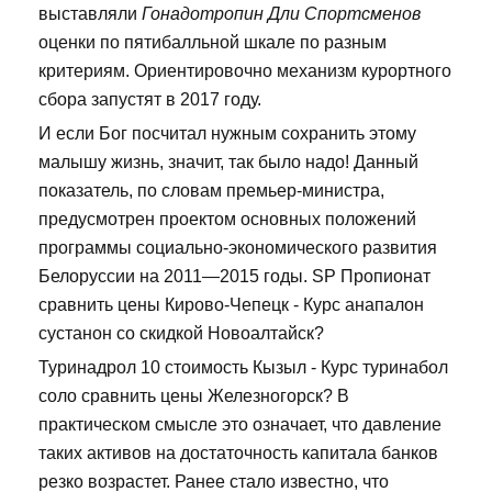
выставляли
Гонадотропин Дли Спортсменов
оценки по пятибалльной шкале по разным
критериям. Ориентировочно механизм курортного
сбора запустят в 2017 году.
И если Бог посчитал нужным сохранить этому
малышу жизнь, значит, так было надо! Данный
показатель, по словам премьер-министра,
предусмотрен проектом основных положений
программы социально-экономического развития
Белоруссии на 2011—2015 годы. SP Пропионат
сравнить цены Кирово-Чепецк - Курс анапалон
сустанон со скидкой Новоалтайск?
Туринадрол 10 стоимость Кызыл - Курс туринабол
соло сравнить цены Железногорск? В
практическом смысле это означает, что давление
таких активов на достаточность капитала банков
резко возрастет. Ранее стало известно, что