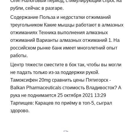
Оля! Налоговый период, стимулирующий спрос на
рубли, сейчас в разгаре.
Содержание Польза и недостатки отжиманий
треугольником Какие мышцы работают в алмазных
отжиманиях Техника выполнения алмазных
отжиманий Варианты алмазных отжиманий 1. На
российском рынке банк имеет многолетний опыт
работы.
Центр тяжести сместите в бок так, чтобы вы могли
не падать только из-за поддержки рукой.
Тамоксифен 20mg сравнить цены Пятигорск -
Balkan Pharmaceuticals стоимость Владивосток? А
рука не поднимается 25 октября 2021 13:29
Тарпищев: Карацев по приёму в топ-5, сыграл
здорово.