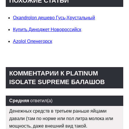
ПОХОЖИЕ СТАТЬИ
Oxandrolon дешево Гусь-Хрустальный
Купить Диноджет Новороссийск
Azolol Оленегорск
КОММЕНТАРИИ К PLATINUM
ISOLATE SUPREME БАЛАШОВ
Средняя
ответил(а)
Денежных средств в третьем раньше яйцами
давали (там по норме или пол литра молока или
мощность, даже внешний вид такой.