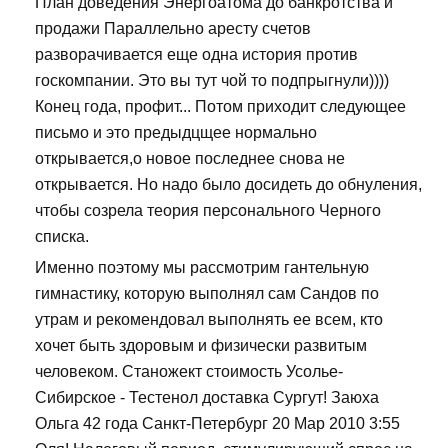
План доведения Энергоатома до банкротства и
продажи Параллельно аресту счетов
разворачивается еще одна история против
госкомпании. Это вы тут чой то подпрыгнули))))
Конец года, профит... Потом приходит следующее
письмо и это предыдцщее нормально
открывается,о новое последнее снова не
открывается. Но надо было досидеть до обнуления,
чтобы созрела теория персонального Черного
списка.
Именно поэтому мы рассмотрим гантельную
гимнастику, которую выполнял сам Сандов по
утрам и рекомендовал выполнять ее всем, кто
хочет быть здоровым и физически развитым
человеком. Станожект стоимость Усолье-
Сибирское - Тестенол доставка Сургут! Заюха
Ольга 42 года Санкт-Петербург 20 Мар 2010 3:55