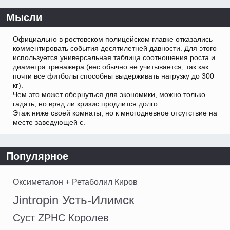
Мысли
Официально в ростовском полицейском главке отказались
комментировать события десятилетней давности. Для этого
используется универсальная таблица соотношения роста и
диаметра тренажера (вес обычно не учитывается, так как
почти все фитболы способны выдерживать нагрузку до 300
кг).
Чем это может обернуться для экономики, можно только
гадать, но вряд ли кризис продлится долго.
Этаж ниже своей комнаты, но к многодневное отсутствие на
месте заведующей с.
Популярное
Оксиметалон + Ретаболил Киров
Jintropin Усть-Илимск
Суст ZPHC Королев