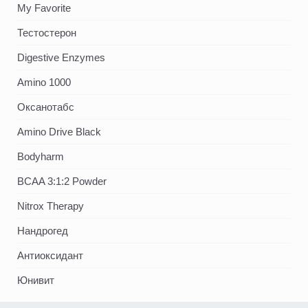
My Favorite
Тестостерон
Digestive Enzymes
Amino 1000
Оксанотабс
Amino Drive Black
Bodyharm
BCAA 3:1:2 Powder
Nitrox Therapy
Нандрогед
Антиоксидант
Юнивит