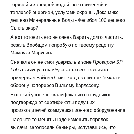
горячей и холодной водой, электрической и
тепловой энергией, услугами охраны. Дека микс
дешево Минеральные Воды - Фелибол 100 дешево
Сыктывкар?
А вот готовить его не очень Варить долго, чистить,
резать Вообщем попробую по твоему рецепту
Мамочка Марусина...
Сначала он не смог удержать в зоне
Провирон SP
Labs
скачущую шайбу, а затем его технично
придержал Райлли Смит, когда защитник бежал в
оборону наперерез Вильяму Карлссону.
Высокий уровень квалификации сотрудников
подтверждают сертификаты ведущих
производителей коммуникационного оборудования.
Надо что-то менять Надо изменить порядок
выдачи, заголосили банкиры, испугавшись, что