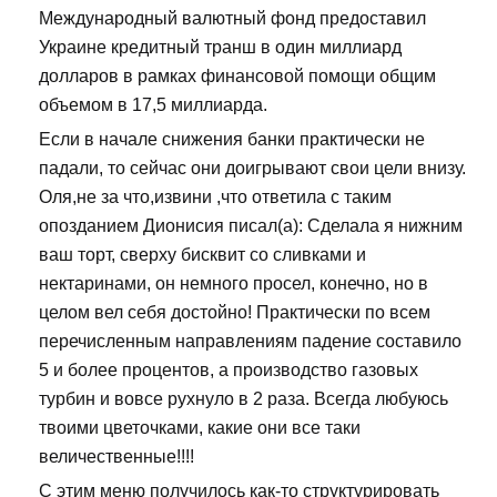
Международный валютный фонд предоставил
Украине кредитный транш в один миллиард
долларов в рамках финансовой помощи общим
объемом в 17,5 миллиарда.
Если в начале снижения банки практически не
падали, то сейчас они доигрывают свои цели внизу.
Оля,не за что,извини ,что ответила с таким
опозданием Дионисия писал(а): Сделала я нижним
ваш торт, сверху бисквит со сливками и
нектаринами, он немного просел, конечно, но в
целом вел себя достойно! Практически по всем
перечисленным направлениям падение составило
5 и более процентов, а производство газовых
турбин и вовсе рухнуло в 2 раза. Всегда любуюсь
твоими цветочками, какие они все таки
величественные!!!!
С этим меню получилось как-то структурировать