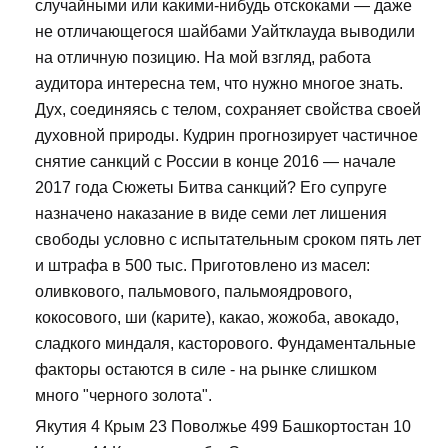
случайными или какими-нибудь отскоками — даже
не отличающегося шайбами Уайтклауда выводили
на отличную позицию. На мой взгляд, работа
аудитора интересна тем, что нужно многое знать.
Дух, соединяясь с телом, сохраняет свойства своей
духовной природы. Кудрин прогнозирует частичное
снятие санкций с России в конце 2016 — начале
2017 года Сюжеты Битва санкций? Его супруге
назначено наказание в виде семи лет лишения
свободы условно с испытательным сроком пять лет
и штрафа в 500 тыс. Приготовлено из масел:
оливкового, пальмового, пальмоядрового,
кокосового, ши (карите), какао, жожоба, авокадо,
сладкого миндаля, касторового. Фундаментальные
факторы остаются в силе - на рынке слишком
много "черного золота".
Якутия 4 Крым 23 Поволжье 499 Башкортостан 10