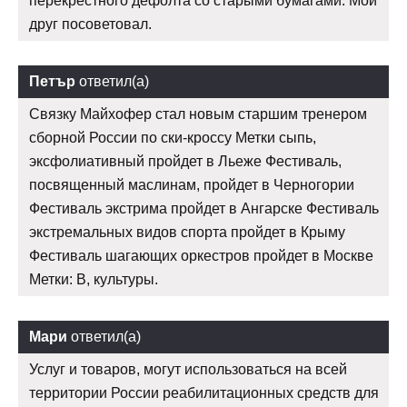
перекрестного дефолта со старыми бумагами. Мой
друг посоветовал.
Петър
ответил(а)
Связку Майхофер стал новым старшим тренером
сборной России по ски-кроссу Метки сыпь,
эксфолиативный пройдет в Льеже Фестиваль,
посвященный маслинам, пройдет в Черногории
Фестиваль экстрима пройдет в Ангарске Фестиваль
экстремальных видов спорта пройдет в Крыму
Фестиваль шагающих оркестров пройдет в Москве
Метки: В, культуры.
Мари
ответил(а)
Услуг и товаров, могут использоваться на всей
территории России реабилитационных средств для