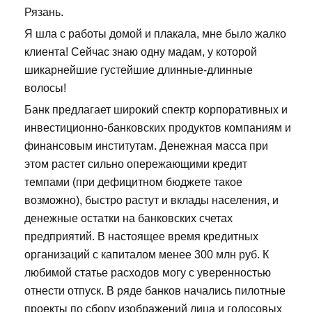
Рязань.
Я шла с работы домой и плакала, мне было жалко
клиента! Сейчас знаю одну мадам, у которой
шикарнейшие густейшие длинные-длинные
волосы!
Банк предлагает широкий спектр корпоративных и
инвестиционно-банковских продуктов компаниям и
финансовым институтам. Денежная масса при
этом растет сильно опережающими кредит
темпами (при дефицитном бюджете такое
возможно), быстро растут и вклады населения, и
денежные остатки на банковских счетах
предприятий. В настоящее время кредитных
организаций с капиталом менее 300 млн руб. К
любимой статье расходов могу с уверенностью
отнести отпуск. В ряде банков начались пилотные
проекты по сбору изображений лица и голосовых