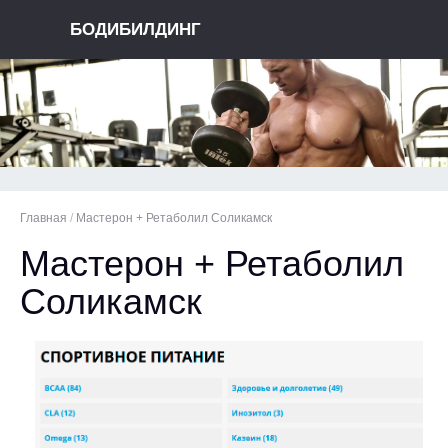
БОДИБИЛДИНГ
Главная
/
Мастерон + Ретаболил Соликамск
Мастерон + Ретаболил
Соликамск