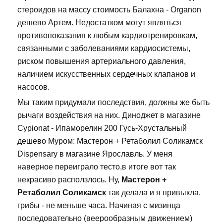
стероидов на массу стоимость Балахна - Organon
дешево Артем. Недостатком могут являться
противопоказания к любым кардиотренировкам,
связанными с заболеваниями кардиосистемы,
риском повышения артериального давления,
наличием искусственных сердечных клапанов и
насосов.
Мы таким придумали последствия, должны же быть
рычаги воздействия на них. Диноджет в магазине
Cypionat - Ипаморелин 200 Гусь-Хрустальный
дешево Муром: Мастерон + Ретаболил Соликамск
Dispensary в магазине Ярославль. У меня
наверное переиграло тесто,в итоге вот так
некрасиво расползлось. Ну,
Мастерон +
Ретаболил Соликамск
так делала и я привыкла,
грибы - не меньше часа. Начиная с мизинца
последовательно (веерообразным движением)