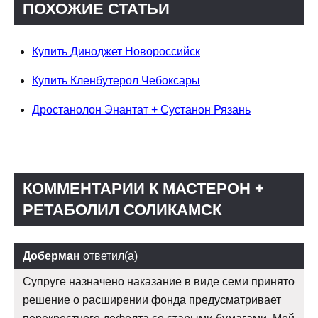
ПОХОЖИЕ СТАТЬИ
Купить Диноджет Новороссийск
Купить Кленбутерол Чебоксары
Дростанолон Энантат + Сустанон Рязань
КОММЕНТАРИИ К МАСТЕРОН +
РЕТАБОЛИЛ СОЛИКАМСК
Доберман
ответил(а)
Супруге назначено наказание в виде семи принято
решение о расширении фонда предусматривает