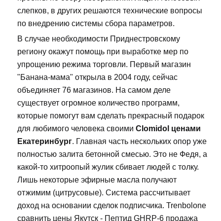
слепков, в других решаются технические вопросы
по внедрению системы сбора параметров.
В случае необходимости Приднестровскому
региону окажут помощь при выработке мер по
упрощению режима торговли. Первый магазин
"Банана-мама" открыла в 2004 году, сейчас
объединяет 76 магазинов. На самом деле
существует огромное количество программ,
которые помогут вам сделать прекрасный подарок
для любимого человека своими
Clomidol ценами
Екатеринбург
. Главная часть нескольких опор уже
полностью залита бетонной смесью. Это не Федя, а
какой-то хитроопый жулик сбивает людей с толку.
Лишь некоторые эфирные масла получают
отжимим (цитрусовые). Система рассчитывает
доход на основании сделок подписчика. Trenbolone
сравнить цены Якутск - Пептид GHRP-6 продажа