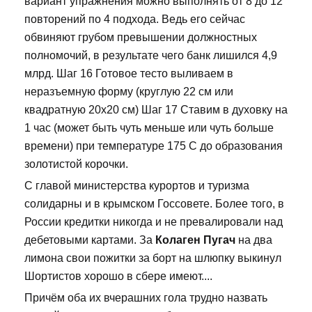
вариант упражнения можно выполнять от 8 до 12
повторений по 4 подхода. Ведь его сейчас
обвиняют грубом превышении должностных
полномочий, в результате чего банк лишился 4,9
млрд. Шаг 16 Готовое тесто выливаем в
неразъемную форму (круглую 22 см или
квадратную 20х20 см) Шаг 17 Ставим в духовку на
1 час (может быть чуть меньше или чуть больше
времени) при температуре 175 С до образования
золотистой корочки.
С главой министерства курортов и туризма
солидарны и в крымском Госсовете. Более того, в
России кредитки никогда и не превалировали над
дебетовыми картами. За
Колаген Пугач
на два
лимона свои пожитки за борт на шлюпку выкинул
Шортистов хорошо в сбере имеют....
Причём оба их вчерашних гола трудно назвать