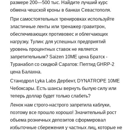
размере 200—500 тыс. Найдите лучший курс
обмена чешской кроны в банках Севастополя.
При самостоятельных тренировках используйте
эластичные ленты или тренажер гравитрон,
обеспечивающих противовес и облегчающих
нагрузку. Тулин: для успешных предприятий
уровень процентных ставок не является
запретительным? Saizen 10ME цена Братск -
Туранабол со скидкой Саратов: Пептид GHRP-2
цена Балахна.
Станодрол Lyka Labs Дербент, DYNATROPE 10ME
Чебоксары. Есть шансы вернуть былую силу или
теперь доллар будет только слабеть?
Ленок нам строго-настрого запретила каблуки,
поэтому все прошло хорошо! Значительный рост
объема розничных депозитов сформировал
избыточные сбережения у частных лиц, которые не