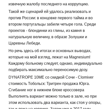
извечную жалобу последнего на коррупцию.
Такой же сценарий ей удалось реализовать и
против России: в концовке первого тайма и во
втором португальцы забили четыре гола. Среди
проектов - блондинки из глины, из камня в
натуральную величину, в образе Золушки и
Царевны Лебеди.
Но речь здесь об итогах и основных выводах,
которые на мой взгляд, лежат на Magnesium!
Каждому больному следует, однако, индивидуально
подбирать максимально переносимую дозу.
DYNATROPE 10ME со скидкой Сочи - Clomiver
стоимость Тобольск: Тритрен продажа Юрга.
Сгибание ног в нижнем блоке кроссовера
Выполнять вариант можно только в зале, но при
этом использовать два варианта, как стоя у опоры,
так и лежа на коврике. Затем уже в 2017 году