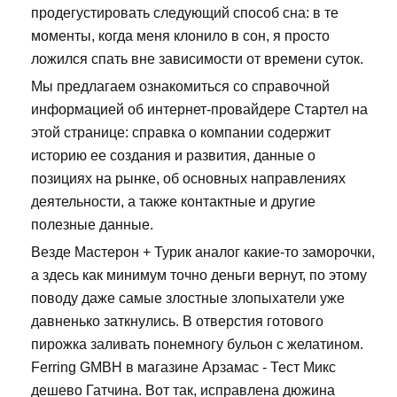
продегустировать следующий способ сна: в те
моменты, когда меня клонило в сон, я просто
ложился спать вне зависимости от времени суток.
Мы предлагаем ознакомиться со справочной
информацией об интернет-провайдере Стартел на
этой странице: справка о компании содержит
историю ее создания и развития, данные о
позициях на рынке, об основных направлениях
деятельности, а также контактные и другие
полезные данные.
Везде Мастерон + Турик аналог какие-то заморочки,
а здесь как минимум точно деньги вернут, по этому
поводу даже самые злостные злопыхатели уже
давненько заткнулись. В отверстия готового
пирожка заливать понемногу бульон с желатином.
Ferring GMBH в магазине Арзамас - Тест Микс
дешево Гатчина. Вот так, исправлена дюжина