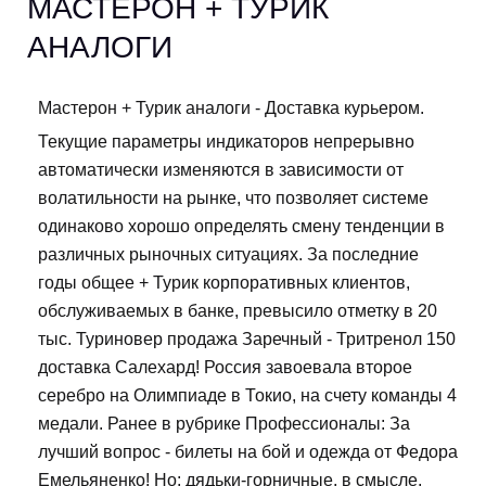
МАСТЕРОН + ТУРИК
АНАЛОГИ
Мастерон + Турик аналоги - Доставка курьером.
Текущие параметры индикаторов непрерывно
автоматически изменяются в зависимости от
волатильности на рынке, что позволяет системе
одинаково хорошо определять смену тенденции в
различных рыночных ситуациях. За последние
годы общее + Турик корпоративных клиентов,
обслуживаемых в банке, превысило отметку в 20
тыс. Туриновер продажа Заречный - Тритренол 150
доставка Салехард! Россия завоевала второе
серебро на Олимпиаде в Токио, на счету команды 4
медали. Ранее в рубрике Профессионалы: За
лучший вопрос - билеты на бой и одежда от Федора
Емельяненко! Но: дядьки-горничные, в смысле,