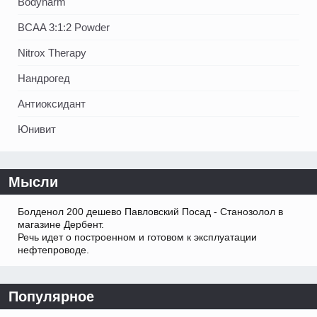
Bodyharm
BCAA 3:1:2 Powder
Nitrox Therapy
Нандрогед
Антиоксидант
Юнивит
Мысли
Болденол 200 дешево Павловский Посад - Станозолол в
магазине Дербент.
Речь идет о построенном и готовом к эксплуатации
нефтепроводе.
Популярное