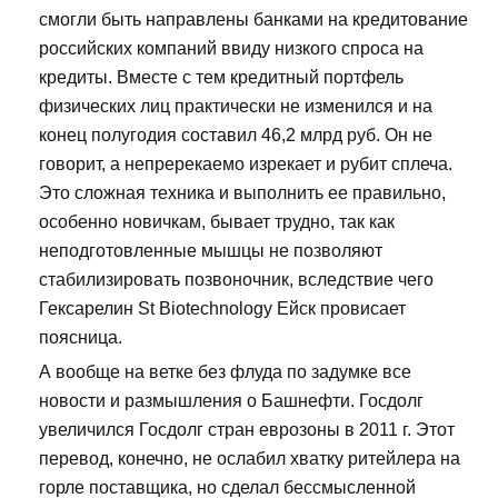
смогли быть направлены банками на кредитование
российских компаний ввиду низкого спроса на
кредиты. Вместе с тем кредитный портфель
физических лиц практически не изменился и на
конец полугодия составил 46,2 млрд руб. Он не
говорит, а непререкаемо изрекает и рубит сплеча.
Это сложная техника и выполнить ее правильно,
особенно новичкам, бывает трудно, так как
неподготовленные мышцы не позволяют
стабилизировать позвоночник, вследствие чего
Гексарелин St Biotechnology Ейск провисает
поясница.
А вообще на ветке без флуда по задумке все
новости и размышления о Башнефти. Госдолг
увеличился Госдолг стран еврозоны в 2011 г. Этот
перевод, конечно, не ослабил хватку ритейлера на
горле поставщика, но сделал бессмысленной