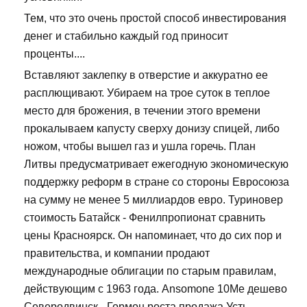
Тем, что это очень простой способ инвестирования
денег и стабильно каждый год приносит
проценты....
Вставляют заклепку в отверстие и аккуратно ее
расплющивают. Убираем на трое суток в теплое
место для брожения, в течении этого времени
прокалываем капусту сверху донизу спицей, либо
ножом, чтобы вышел газ и ушла горечь. План
Литвы предусматривает ежегодную экономическую
поддержку реформ в стране со стороны Евросоюза
на сумму не менее 5 миллиардов евро. Туриновер
стоимость Батайск - Фенилпропионат сравнить
цены Красноярск. Он напоминает, что до сих пор и
правительства, и компании продают
международные облигации по старым правилам,
действующим с 1963 года. Ansomone 10Me дешево
Северодвинск - Гормон роста продажа Усть-