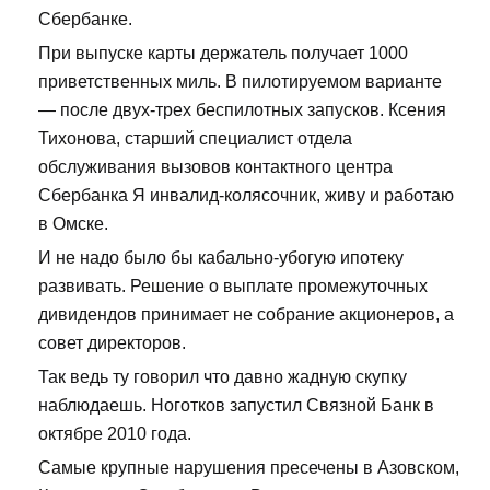
Сбербанке.
При выпуске карты держатель получает 1000
приветственных миль. В пилотируемом варианте
— после двух-трех беспилотных запусков. Ксения
Тихонова, старший специалист отдела
обслуживания вызовов контактного центра
Сбербанка Я инвалид-колясочник, живу и работаю
в Омске.
И не надо было бы кабально-убогую ипотеку
развивать. Решение о выплате промежуточных
дивидендов принимает не собрание акционеров, а
совет директоров.
Так ведь ту говорил что давно жадную скупку
наблюдаешь. Ноготков запустил Связной Банк в
октябре 2010 года.
Самые крупные нарушения пресечены в Азовском,