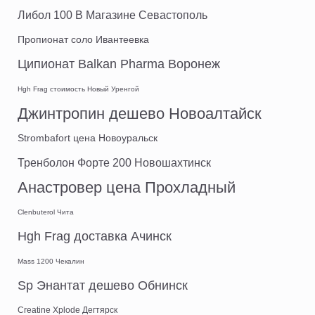
Либол 100 В Магазине Севастополь
Пропионат соло Ивантеевка
Ципионат Balkan Pharma Воронеж
Hgh Frag стоимость Новый Уренгой
Джинтропин дешево Новоалтайск
Strombafort цена Новоуральск
Тренболон Форте 200 Новошахтинск
Анастровер цена Прохладный
Clenbuterol Чита
Hgh Frag доставка Ачинск
Mass 1200 Чекалин
Sp Энантат дешево Обнинск
Creatine Xplode Дегтярск