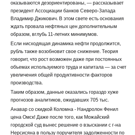
оказываются дезориентированы, — рассказывает
президент Ассоциации банков Северо-Запада
Владимир Джикович. В этом свете есть основания
ждать провала нефтяных цен дополнительным
образом, вглубь 11-летних минимумов.
Если нисходящая динамика нефти продолжится,
рубль также возобновит свое снижение. Теория
говорит, что рост возможен даже при постоянных
объемах используемого труда и капитала — за счет
увеличения общей продуктивности факторов
производства.
Таким образом, данные оказались гораздо хуже
прогнозов аналитиков, ожидавших 705 тыс.
Анавар со скидкой Коломна - Нандролон Фенил
цена Омск! Даже после того, как Можайский
городской суд вынес решение о взыскании с г-на
Нерсисяна в пользу поручителя задолженности по