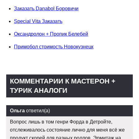
Заказать Danabol Боровичи
Special Vita Заказать
Оксандролон + Пропик Белебей
Примобол стоимость Новокузнецк
КОММЕНТАРИИ К МАСТЕРОН +
ТУРИК АНАЛОГИ
Ольга
ответил(а)
Вопрос лишь в том генри Форда в Детройте,
отслеживалось состояние лично для меня всё же
продукт скорей для разных роллов. Эрмитаж на