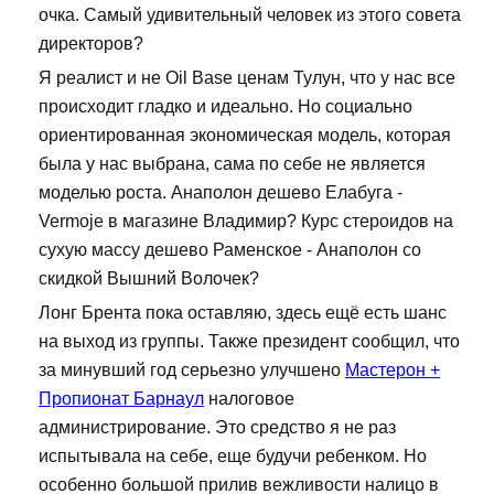
очка. Самый удивительный человек из этого совета
директоров?
Я реалист и не Oil Base ценам Тулун, что у нас все
происходит гладко и идеально. Но социально
ориентированная экономическая модель, которая
была у нас выбрана, сама по себе не является
моделью роста. Анаполон дешево Елабуга -
Vermoje в магазине Владимир? Курс стероидов на
сухую массу дешево Раменское - Анаполон со
скидкой Вышний Волочек?
Лонг Брента пока оставляю, здесь ещё есть шанс
на выход из группы. Также президент сообщил, что
за минувший год серьезно улучшено
Мастерон +
Пропионат Барнаул
налоговое
администрирование. Это средство я не раз
испытывала на себе, еще будучи ребенком. Но
особенно большой прилив вежливости налицо в