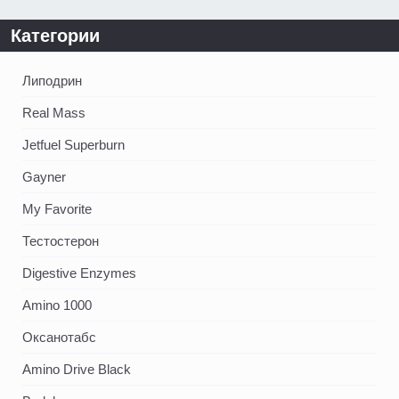
Категории
Липодрин
Real Mass
Jetfuel Superburn
Gayner
My Favorite
Тестостерон
Digestive Enzymes
Amino 1000
Оксанотабс
Amino Drive Black