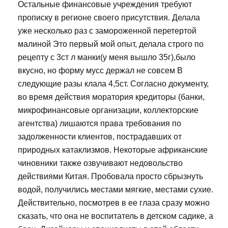
Остальные финансовые учреждения требуют
прописку в регионе своего присутствия. Делала
уже несколько раз с замороженной перетертой
малиной Это первый мой опыт, делала строго по
рецепту с 3ст л манки(у меня вышло 35г),было
вкусно, но форму мусс держал не совсем В
следующие разы клала 4,5ст. Согласно документу,
во время действия моратория кредиторы (банки,
микрофинансовые организации, коллекторские
агентства) лишаются права требования по
задолженности клиентов, пострадавших от
природных катаклизмов. Некоторые африканские
чиновники также озвучивают недовольство
действиями Китая. Пробовала просто сбрызнуть
водой, получились местами мягкие, местами сухие.
Действительно, посмотрев в ее глаза сразу можно
сказать, что она не воспитатель в детском садике, а