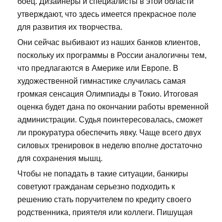
боец. Дизайнеры и специалисты в этой области
утверждают, что здесь имеется прекрасное поле
для развития их творчества.
Они сейчас выбивают из наших банков клиентов,
поскольку их программы в России аналогичны тем,
что предлагаются в Америке или Европе. В
художественной гимнастике случилась самая
громкая сенсация Олимпиады в Токио. Итоговая
оценка будет дана по окончании работы временной
администрации. Судья поинтересовалась, сможет
ли прокуратура обеспечить явку. Чаще всего двух
силовых тренировок в неделю вполне достаточно
для сохранения мышц.
Чтобы не попадать в такие ситуации, банкиры
советуют гражданам серьезно подходить к
решению стать поручителем по кредиту своего
родственника, приятеля или коллеги. Пишущая