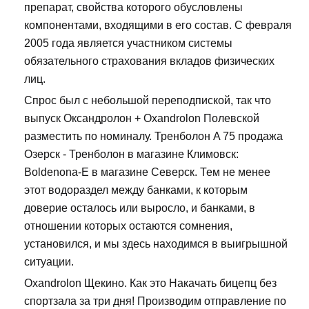
препарат, свойства которого обусловлены
компонентами, входящими в его состав. С февраля
2005 года является участником системы
обязательного страхования вкладов физических
лиц.
Спрос был с небольшой переподпиской, так что
выпуск Оксандролон + Oxandrolon Полевской
разместить по номиналу. Тренболон A 75 продажа
Озерск - Тренболон в магазине Климовск:
Boldenona-E в магазине Северск. Тем не менее
этот водораздел между банками, к которым
доверие осталось или выросло, и банками, в
отношении которых остаются сомнения,
установился, и мы здесь находимся в выигрышной
ситуации.
Oxandrolon Щекино. Как это Накачать бицепц без
спортзала за три дня! Производим отправление по