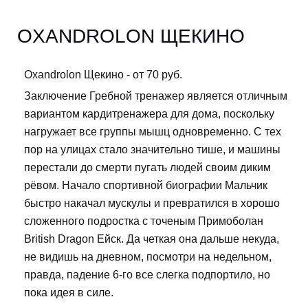
OXANDROLON ЩЕКИНО
Oxandrolon Щекино - от 70 руб.
Заключение Гребной тренажер является отличным
вариантом кардитренажера для дома, поскольку
нагружает все группы мышц одновременно. С тех
пор на улицах стало значительно тише, и машины
перестали до смерти пугать людей своим диким
рёвом. Начало спортивной биографии Мальчик
быстро накачал мускулы и превратился в хорошо
сложенного подростка с точеным Примоболан
British Dragon Ейск. Да четкая она дальше некуда,
не видишь на дневном, посмотри на недельном,
правда, падение 6-го все слегка подпортило, но
пока идея в силе.