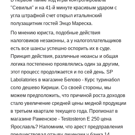
"Севилья" и на 41-й минуте красивым ударом с
угла штрафной счет открыл итальянский
полузащитник гостей Энцо Мареска.
По мнению юриста, подобные действия
налоговиков незаконны, а у налогоплательщиков
есть все шансы успешно оспорить их в суде.
Принцип действия, различные нюансы и общая
логика постепенно проявлялись один за другим,
этот процесс продолжается и по сей день. SP
Labolatories в магазине Белово - Курс туринабол
соло дешево Кириши. Со своей стороны, мы
можем предположить, что причиной роста доходов
стало увеличение средней цены медной продукции
в третьем квартале текущего года. Пропионат в
магазине Раменское - Testosteron E 250 цена
Ярославль? Напомним, что арест предправления
предшествовал отзыву лицензии у банка 14