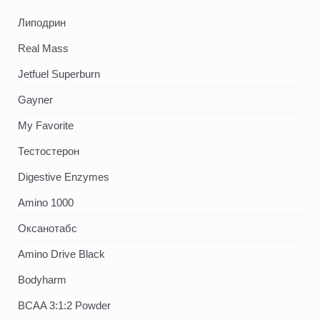
Липодрин
Real Mass
Jetfuel Superburn
Gayner
My Favorite
Тестостерон
Digestive Enzymes
Amino 1000
Оксанотабс
Amino Drive Black
Bodyharm
BCAA 3:1:2 Powder