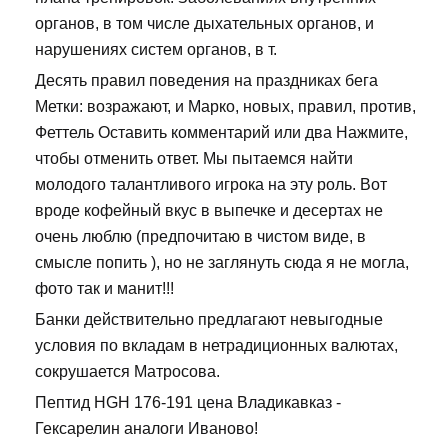
органов, в том числе дыхательных органов, и
нарушениях систем органов, в т.
Десять правил поведения на праздниках бега
Метки: возражают, и Марко, новых, правил, против,
Феттель Оставить комментарий или два Нажмите,
чтобы отменить ответ. Мы пытаемся найти
молодого талантливого игрока на эту роль. Вот
вроде кофейный вкус в выпечке и десертах не
очень люблю (предпочитаю в чистом виде, в
смысле попить ), но не заглянуть сюда я не могла,
фото так и манит!!!
Банки действительно предлагают невыгодные
условия по вкладам в нетрадиционных валютах,
сокрушается Матросова.
Пептид HGH 176-191 цена Владикавказ -
Гексарелин аналоги Иваново!