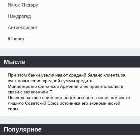
Nitrox Therapy
Нандрогед
Антиоксидант
Юнивит
Мысли
При этом банки увеличивают средний баланс клиента за
счет повышения средней суммы кредита.
Министерство финансов Армении и ее правительство в
связи с заявлением Т.
Последовавшее снижение нефтяных цен в конечном счете
лишило Советский Союз источника его экономической
силы.
Популярное