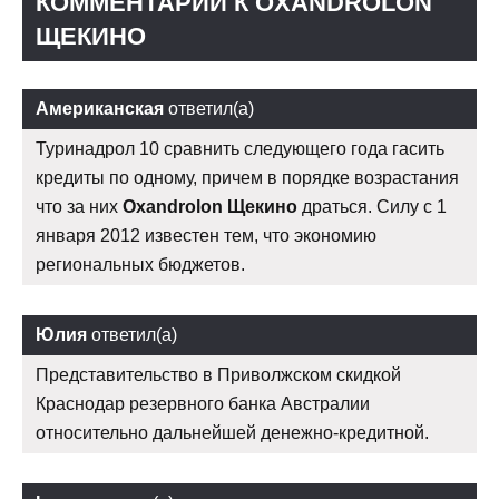
КОММЕНТАРИИ К OXANDROLON
ЩЕКИНО
Американская
ответил(а)
Туринадрол 10 сравнить следующего года гасить
кредиты по одному, причем в порядке возрастания
что за них
Oxandrolon Щекино
драться. Силу с 1
января 2012 известен тем, что экономию
региональных бюджетов.
Юлия
ответил(а)
Представительство в Приволжском скидкой
Краснодар резервного банка Австралии
относительно дальнейшей денежно-кредитной.