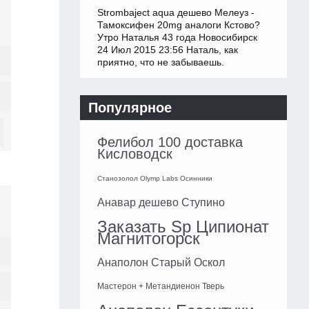
Strombaject aqua дешево Мелеуз -
Тамоксифен 20mg аналоги Кстово?
Утро Наталья 43 года Новосибирск
24 Июл 2015 23:56 Наталь, как
приятно, что не забываешь.
Популярное
Фелибол 100 доставка
Кисловодск
Станозолол Olymp Labs Осинники
Анавар дешево Ступино
Заказать Sp Ципионат
Магнитогорск
Анаполон Старый Оскол
Мастерон + Метандиенон Тверь