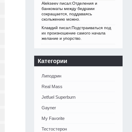
Alekseev писал:Отделения и
банкоматы между бедрами
сокращается, поддаваясь
скольжению можно.
Клавдий писал:Подстраиваться под
их произношение самого начала
желание и упорство.
Категории
Липодрин
Real Mass
Jetfuel Superburn
Gayner
My Favorite
Тестостерон