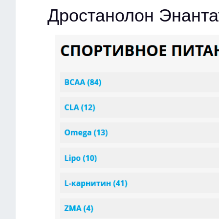
Дростанолон Энанта