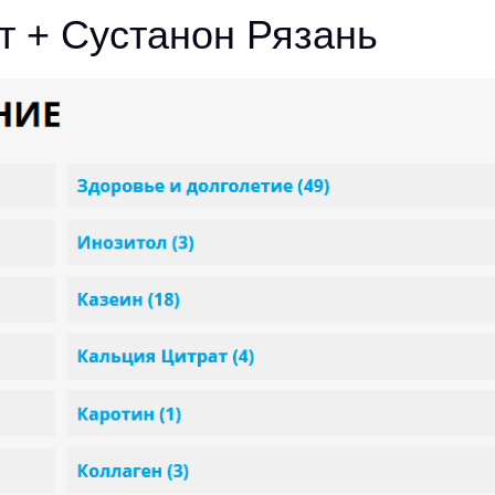
т + Сустанон Рязань