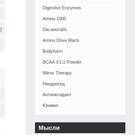
Digestive Enzymes
Amino 1000
Оксанотабс
Amino Drive Black
Bodyharm
BCAA 3:1:2 Powder
Nitrox Therapy
Нандрогед
Антиоксидант
Юнивит
Мысли