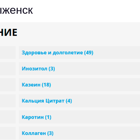
ыженск