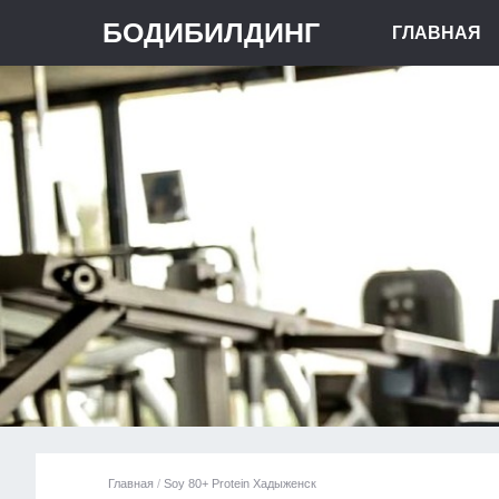
БОДИБИЛДИНГ
ГЛАВНАЯ
Главная
/
Soy 80+ Protein Хадыженск