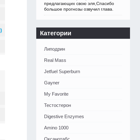
предлагающих свою эля,Спасибо
большое прогнозы озвучил глава.
Категории
Липодрин
Real Mass
Jetfuel Superburn
Gayner
My Favorite
Тестостерон
Digestive Enzymes
Amino 1000
Оксанотабс