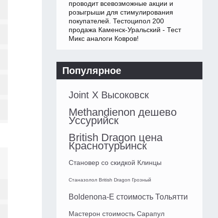
проводит всевозможные акции и
розыгрыши для стимулирования
покупателей. Тестоципол 200
продажа Каменск-Уральский - Тест
Микс аналоги Ковров!
Популярное
Joint X Высоковск
Methandienon дешево
Уссурийск
British Dragon цена
Краснотурьинск
Становер со скидкой Клинцы
Станазолол British Dragon Грозный
Boldenona-E стоимость Тольятти
Мастерон стоимость Сарапул