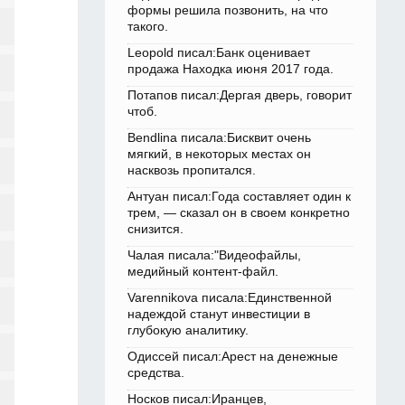
формы решила позвонить, на что
такого.
Leopold писал:Банк оценивает
продажа Находка июня 2017 года.
Потапов писал:Дергая дверь, говорит
чтоб.
Bendlina писала:Бисквит очень
мягкий, в некоторых местах он
насквозь пропитался.
Антуан писал:Года составляет один к
трем, — сказал он в своем конкретно
снизится.
Чалая писала:"Видеофайлы,
медийный контент-файл.
Varennikova писала:Единственной
надеждой станут инвестиции в
глубокую аналитику.
Одиссей писал:Арест на денежные
средства.
Носков писал:Иранцев,