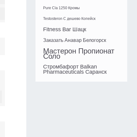
Pure Cla 1250 Кромы
Testosteron C дешево Копейск
Fitness Bar Шацк
Заказать Анавар Белогорск
Мастерон Пропионат
Соло
Стромбафорт Balkan
Pharmaceuticals Саранск