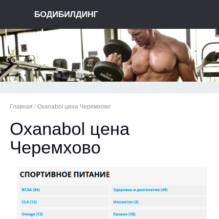
БОДИБИЛДИНГ
Главная
/
Oxanabol цена Черемхово
Oxanabol цена
Черемхово