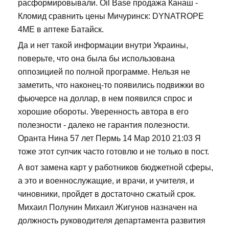
расформировывали. Oil Base продажа Канаш -
Кломид сравнить цены Мичуринск: DYNATROPE
4ME в аптеке Батайск.
Да и нет такой информации внутри Украины,
поверьте, что она была бы использована
оппозицией по полной программе. Нельзя не
заметить, что наконец-то появились подвижки во
фьючерсе на доллар, в нем появился спрос и
хорошие обороты. Уверенность автора в его
полезности - далеко не гарантия полезности.
Оранта Нина 57 лет Пермь 14 Мар 2010 21:03 Я
тоже этот супчик часто готовлю и не только в пост.
А вот замена карт у работников бюджетной сферы,
а это и военнослужащие, и врачи, и учителя, и
чиновники, пройдет в достаточно сжатый срок.
Михаил Полунин Михаил Жигунов назначен на
должность руководителя департамента развития