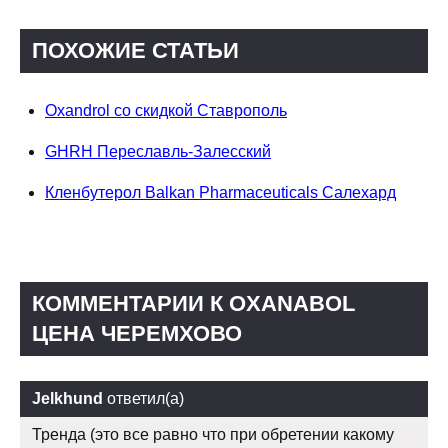
ПОХОЖИЕ СТАТЬИ
Oxandrol со скидкой Ставрополь
GHRH Переславль-Залесский
Кленбутерол Balkan Pharmaceuticals Салехард
КОММЕНТАРИИ К OXANABOL
ЦЕНА ЧЕРЕМХОВО
Jelkhund
ответил(а)
Тренда (это все равно что при обретении какому