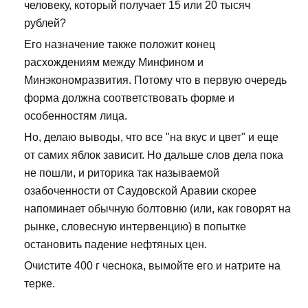
человеку, который получает 15 или 20 тысяч
рублей?
Его назначение также положит конец
расхождениям между Минфином и
Минэкономразвития. Потому что в первую очередь
форма должна соответствовать форме и
особенностям лица.
Но, делаю выводы, что все "на вкус и цвет" и еще
от самих яблок зависит. Но дальше слов дела пока
не пошли, и риторика так называемой
озабоченности от Саудовской Аравии скорее
напоминает обычную болтовню (или, как говорят на
рынке, словесную интервенцию) в попытке
остановить падение нефтяных цен.
Очистите 400 г чеснока, вымойте его и натрите на
терке.