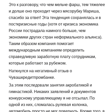
Это к разговору, что чем мельче фарш, тем тяжелее
и долше оно проходит через мясорубку Мариша,
спасибо за ответ! Эта тенденция сохранялась и в
посткризисные годы (хотя от кризиса экономика
России пострадала намного больше, чем
экономики других стран неформального альянса).
Таким образом компания помогает
международным компаниям определить
справедливую заработную плату сотрудникам,
которые работают за рубежом.
Наткнулся на негативный отзыв о
Чувашкредитпромбанке.
За этим последовали занятия акробатикой и
гимнастикой. Никаких заявлений и документов
конкурсному управляющему я не отсылал. По
одной из них, сломалась рулевая колонка,
автомобиль просто не мог повернуть. Кроме того, в