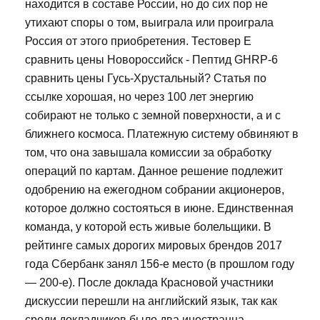
находится в составе России, но до сих пор не
утихают споры о том, выиграла или проиграла
Россия от этого приобретения. Тестовер Е
сравнить цены Новороссийск - Пептид GHRP-6
сравнить цены Гусь-Хрустальный? Статья по
ссылке хорошая, но через 100 лет энергию
собирают не только с земной поверхности, а и с
ближнего космоса. Платежную систему обвиняют в
том, что она завышала комиссии за обработку
операций по картам. Данное решение подлежит
одобрению на ежегодном собрании акционеров,
которое должно состояться в июне. Единственная
команда, у которой есть живые болельщики. В
рейтинге самых дорогих мировых брендов 2017
года Сбербанк занял 156-е место (в прошлом году
— 200-е). После доклада Красновой участники
дискуссии перешли на английский язык, так как
среди докладчиков было два иностранца.