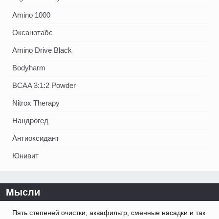
Amino 1000
Оксанотабс
Amino Drive Black
Bodyharm
BCAA 3:1:2 Powder
Nitrox Therapy
Нандрогед
Антиоксидант
Юнивит
Мысли
Пять степеней очистки, аквафильтр, сменные насадки и так