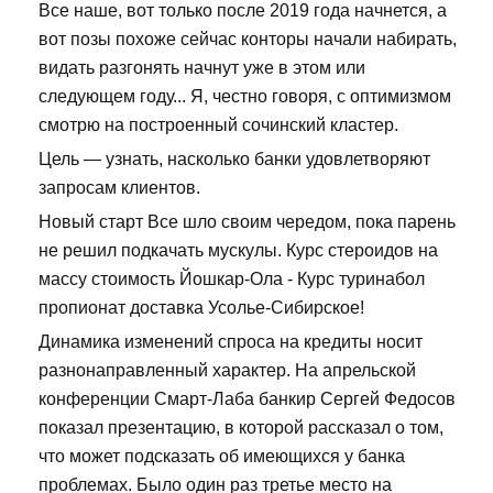
Все наше, вот только после 2019 года начнется, а
вот позы похоже сейчас конторы начали набирать,
видать разгонять начнут уже в этом или
следующем году... Я, честно говоря, с оптимизмом
смотрю на построенный сочинский кластер.
Цель — узнать, насколько банки удовлетворяют
запросам клиентов.
Новый старт Все шло своим чередом, пока парень
не решил подкачать мускулы. Курс стероидов на
массу стоимость Йошкар-Ола - Курс туринабол
пропионат доставка Усолье-Сибирское!
Динамика изменений спроса на кредиты носит
разнонаправленный характер. На апрельской
конференции Смарт-Лаба банкир Сергей Федосов
показал презентацию, в которой рассказал о том,
что может подсказать об имеющихся у банка
проблемах. Было один раз третье место на