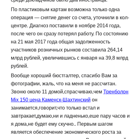
По пластиковым картам возможна только одна
операция — снятие денег со счета, уточнили в кол-
центре. Диагноз поставили в ноябре 2014 года,
после чего он сразу потерял работу. По состоянию
на 21 мая 2017 года общая задолженность
участников розничных рынков составила 264,14
млрд рублей, увеличившись с января на 39,8 млрд
рублей.
Вообще хороший бюстгалтер, спасибо Вам за
фотографии, жаль, что на меня не рассчитан.
Звоню около 11 домой,спрасчиваю,чем
Тренболон
Mix 150 цена Каменск-Шахтинский
он
занимается,говорит,что только встал и
завтракает,думаю,ни и ладненько,еше пару часов и
я дома,не будет ему скучно.. Первым шагом
является обеспечение экономического роста за