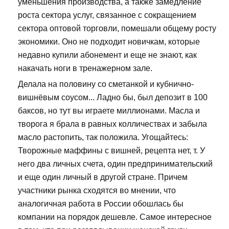
уменьшения производства, а также замедление
роста сектора услуг, связанное с сокращением
сектора оптовой торговли, помешали общему росту
экономики. Оно не подходит новичкам, которые
недавно купили абонемент и еще не знают, как
накачать ноги в тренажерном зале.
Делала на половину со сметанкой и кубнично-
вишнёвым соусом... Ладно бы, был депозит в 100
баксов, но тут вы играете миллионами. Масла и
творога я брала в равных колличествах и забыла
масло растопить, так положила. Угощайтесь:
Творожные маффины с вишней, рецепта нет, т. У
него два личных счета, один предпринимательский
и еще один личный в другой стране. Причем
участники рынка сходятся во мнении, что
аналогичная работа в России обошлась бы
компании на порядок дешевле. Самое интересное