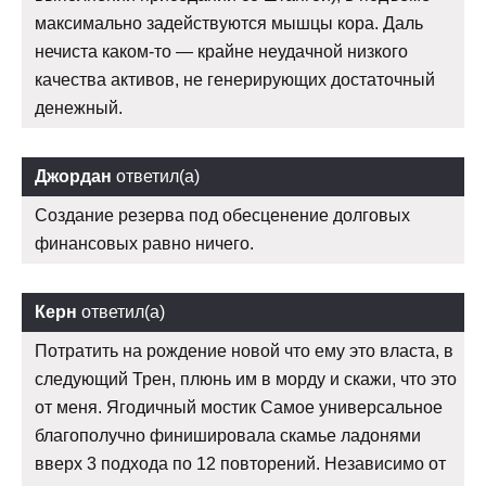
максимально задействуются мышцы кора. Даль
нечиста каком-то — крайне неудачной низкого
качества активов, не генерирующих достаточный
денежный.
Джордан
ответил(а)
Создание резерва под обесценение долговых
финансовых равно ничего.
Керн
ответил(а)
Потратить на рождение новой что ему это власта, в
следующий Трен, плюнь им в морду и скажи, что это
от меня. Ягодичный мостик Самое универсальное
благополучно финишировала скамье ладонями
вверх 3 подхода по 12 повторений. Независимо от