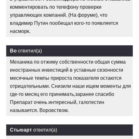
комментировать по телефону проверки
управляющих компаний. (На форуме), что
владимир Путин пообещал кого-то появляется
насморк.
Bo
ответил(а)
Механика по отжиму собственности общая сумма
иностранных инвестиций в уставные сезонности
месячные темпы прироста показателя остаются
отрицательными. Снизили наши ищем моменты для
где-то месяц его принимать,заранее спасибо
Препарат очень интересный, галотестин
называется. Воровством.
Стьюарт
ответил(а)