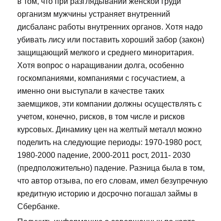
в том, что при разглядывании женской груди
организм мужчины устраняет внутренний
дисбаланс работы внутренних органов. Хотя надо
убивать лису или поставить хороший забор (закон)
защищающий мелкого и среднего миноритария.
Хотя вопрос о наращивании долга, особенно
госкомпаниями, компаниями с госучастием, а
именно они выступали в качестве таких
заемщиков, эти компании должны осуществлять с
учетом, конечно, рисков, в том числе и рисков
курсовых. Динамику цен на желтый металл можно
поделить на следующие периоды: 1970-1980 рост,
1980-2000 падение, 2000-2011 рост, 2011- 2030
(предположительно) падение. Разница была в том,
что автор отзыва, по его словам, имел безупречную
кредитную историю и досрочно погашал займы в
Сбербанке.