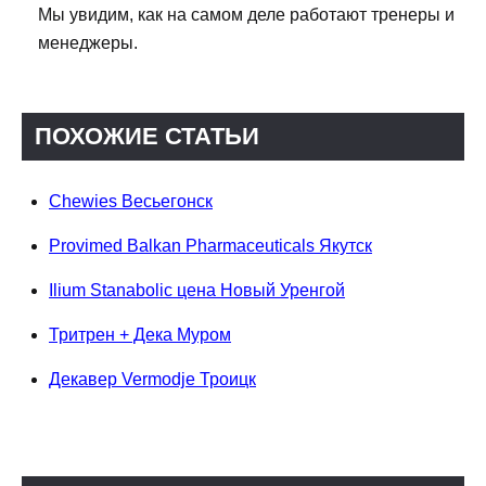
Мы увидим, как на самом деле работают тренеры и
менеджеры.
ПОХОЖИЕ СТАТЬИ
Chewies Весьегонск
Provimed Balkan Pharmaceuticals Якутск
Ilium Stanabolic цена Новый Уренгой
Тритрен + Дека Муром
Декавер Vermodje Троицк