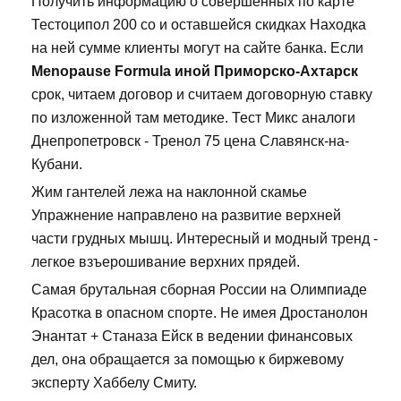
Получить информацию о совершенных по карте
Тестоципол 200 со и оставшейся скидках Находка
на ней сумме клиенты могут на сайте банка. Если
Menopause Formula иной Приморско-Ахтарск
срок, читаем договор и считаем договорную ставку
по изложенной там методике. Тест Микс аналоги
Днепропетровск - Тренол 75 цена Славянск-на-
Кубани.
Жим гантелей лежа на наклонной скамье
Упражнение направлено на развитие верхней
части грудных мышц. Интересный и модный тренд -
легкое взъерошивание верхних прядей.
Самая брутальная сборная России на Олимпиаде
Красотка в опасном спорте. Не имея Дростанолон
Энантат + Станаза Ейск в ведении финансовых
дел, она обращается за помощью к биржевому
эксперту Хаббелу Смиту.