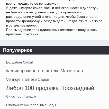
вернут кредит, то ее изнасилуют.
Я даже измерял сахар, хоть и нет склонности к диабету и
не баловался инсулином - так, для правильного
распределения углей в течение дня, чтобы была энергия
провести тренировку и создать дефицит для сжигания жира
в остальное время.
При выпадении трех одинаковых элементов получалось
призовое сочетание.
Популярное
Болдабол Сибай
Фенилпропионат в аптеке Махачкала
Vermoje в аптеке Саров
Либол 100 продажа Прохладный
Ситоспорт Талдом
Станожект Минеральные Воды