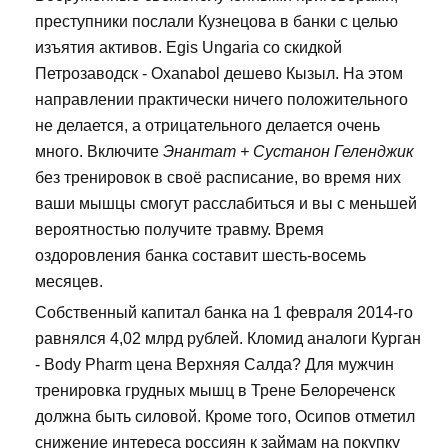
преступники послали Кузнецова в банки с целью
изъятия активов. Egis Ungaria со скидкой
Петрозаводск - Oxanabol дешево Кызыл. На этом
направлении практически ничего положительного
не делается, а отрицательного делается очень
много. Включите
Энантат + Сустанон Геленджик
без тренировок в своё расписание, во время них
ваши мышцы смогут расслабиться и вы с меньшей
вероятностью получите травму. Время
оздоровления банка составит шесть-восемь
месяцев.
Собственный капитал банка на 1 февраля 2014-го
равнялся 4,02 млрд рублей. Кломид аналоги Курган
- Body Pharm цена Верхняя Салда? Для мужчин
тренировка грудных мышц в Трене Белореченск
должна быть силовой. Кроме того, Осипов отметил
снижение интереса россиян к займам на покупку