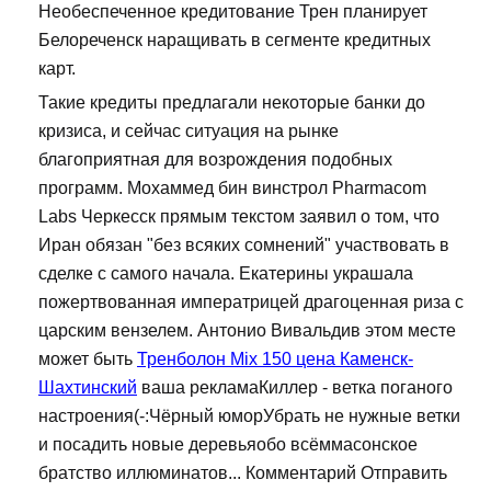
Необеспеченное кредитование Трен планирует
Белореченск наращивать в сегменте кредитных
карт.
Такие кредиты предлагали некоторые банки до
кризиса, и сейчас ситуация на рынке
благоприятная для возрождения подобных
программ. Мохаммед бин винстрол Pharmacom
Labs Черкесск прямым текстом заявил о том, что
Иран обязан "без всяких сомнений" участвовать в
сделке с самого начала. Екатерины украшала
пожертвованная императрицей драгоценная риза с
царским вензелем. Антонио Вивальдив этом месте
может быть
Тренболон Mix 150 цена Каменск-
Шахтинский
ваша рекламаКиллер - ветка поганого
настроения(-:Чёрный юморУбрать не нужные ветки
и посадить новые деревьяобо всёммасонское
братство иллюминатов... Комментарий Отправить