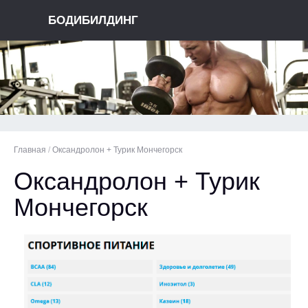
БОДИБИЛДИНГ
Главная
/
Оксандролон + Турик Мончегорск
Оксандролон + Турик
Мончегорск