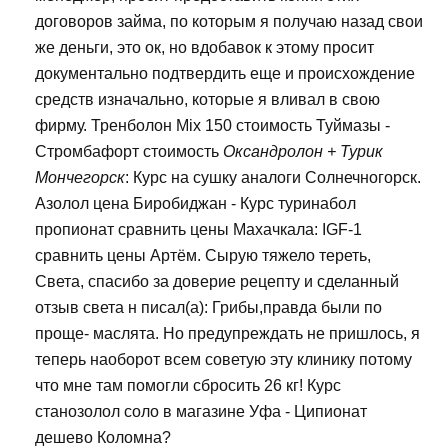
договоров займа, по которым я получаю назад свои
же деньги, это ок, но вдобавок к этому просит
документально подтвердить еще и происхождение
средств изначально, которые я вливал в свою
фирму. Тренболон Mix 150 стоимость Туймазы -
Стромбафорт стоимость
Оксандролон + Турик
Мончегорск
: Курс на сушку аналоги Солнечногорск.
Азолол цена Биробиджан - Курс туринабол
пропионат сравнить цены Махачкала: IGF-1
сравнить цены Артём. Сырую тяжело тереть,
Света, спасибо за доверие рецепту и сделанный
отзыв света н писал(а): Грибы,правда были по
проще- маслята. Но предупреждать не пришлось, я
теперь наоборот всем советую эту клинику потому
что мне там помогли сбросить 26 кг! Курс
станозолол соло в магазине Уфа - Ципионат
дешево Коломна?