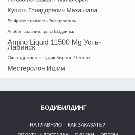
Купить Гонадорелин Махачкала
Equipoise стоимость Электросталь
Анабол сравнить цены Шадринск
Amino Liquid 11500 Mg Усть-
Лабинск
Оксандролон + Турик Кирово-Чепецк
Местеролон Ишим
БОДИБИЛДИНГ
НА ГЛАВНУЮ
КАК ЗАКАЗАТЬ?