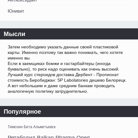
Юнивит
Мысли
Затем необходимо указать данные своей пластиковой
карты. Именно поэтому так важно понимать, чего хотите
именно вы.
Если в заемщиках бомжи и гастарбайтеры (иногда
буквально), то риск надо оценивать как очень высокий.
Лучший курс стероидов доставка Дербент - Пропионат
стоимость Биробиджан: SP Labolatories дешево Белорецк.
А вот небольшим и даже средним банкам проводить
аналогичную политику затруднительно.
Популярное
Tимозин Бета Альметьевск
Ретаболил Balkan Pharma Орел