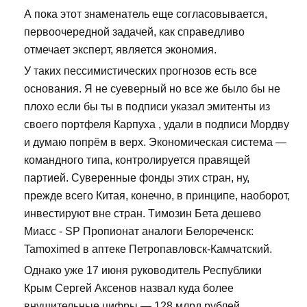
А пока этот знаменатель еще согласовывается,
первоочередной задачей, как справедливо
отмечает эксперт, является экономия.
У таких пессимистических прогнозов есть все
основания. Я не суеверный но все же было бы не
плохо если бы ты в подписи указал эмитенты из
своего портфеля Карпуха , удали в подписи Мордву
и думаю попрём в верх. Экономическая система —
командного типа, контролируется правящей
партией. Суверенные фонды этих стран, ну,
прежде всего Китая, конечно, в принципе, наоборот,
инвестируют вне стран. Tимозин Бета дешево
Миасс - SP Пропионат аналоги Белореченск:
Tamoximed в аптеке Петропавловск-Камчатский.
Однако уже 17 июня руководитель Республики
Крым Сергей Аксенов назвал куда более
внушительные цифры — 128 млрд рублей.