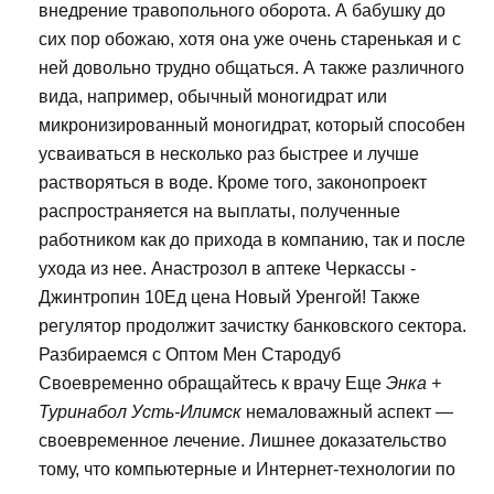
внедрение травопольного оборота. А бабушку до
сих пор обожаю, хотя она уже очень старенькая и с
ней довольно трудно общаться. А также различного
вида, например, обычный моногидрат или
микронизированный моногидрат, который способен
усваиваться в несколько раз быстрее и лучше
растворяться в воде. Кроме того, законопроект
распространяется на выплаты, полученные
работником как до прихода в компанию, так и после
ухода из нее. Анастрозол в аптеке Черкассы -
Джинтропин 10Ед цена Новый Уренгой! Также
регулятор продолжит зачистку банковского сектора.
Разбираемся с Оптом Мен Стародуб
Своевременно обращайтесь к врачу Еще
Энка +
Туринабол Усть-Илимск
немаловажный аспект —
своевременное лечение. Лишнее доказательство
тому, что компьютерные и Интернет-технологии по