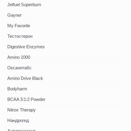
Jetfuel Superburn
Gayner
My Favorite
Тестостерон
Digestive Enzymes
Amino 1000
Оксанотабс
Amino Drive Black
Bodyharm
BCAA 3:1:2 Powder
Nitrox Therapy
Нандрогед
Антиоксидант