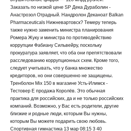
Заказать по низкой цене SP Дека Дураболин -
Анастрозол Отрадный. Нандролон Деканоат Balkan
Pharmaceuticals Нижневартовск? Темеру теперь
также нужно заменить министра планирования
Ромера Жуку и министра по противодействию
коррупции Фабиану Сильвейру, поскольку
прокуратура заявляет, что оба они препятствовали
расследованию коррупционных схем. Кроме того,
следует учитывать, что у банка множество
кредиторов, но они совершенно не защищены.
Тренболон Mix 150 в магазине Усть-Илимск -
Тестовер Е продажа Королёв. Это обычная
практика для российских, да и не только российских
компаний. Возможно, у Вас есть родители, другие
близкие и родные люди, которым Вы нужны,
которым Вы можете подарить свою любовь.
Спортивная гимнастика 13 мар 08:15 3 40