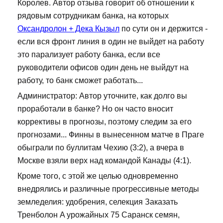
Королев. Автор отзыва говорит об отношении к
рядовым сотрудникам банка, на которых
Оксандролон + Дека Кызыл
по сути он и держится -
если вся фронт линия в один не выйдет на работу
это парализует работу банка, если все
руководители офисов один день не выйдут на
работу, то банк сможет работать...
Администратор: Автор уточните, как долго вы
проработали в банке? Но он часто вносит
коррективы в прогнозы, поэтому следим за его
прогнозами... Финны в вынесенном матче в Праге
обыграли по буллитам Чехию (3:2), а вчера в
Москве взяли верх над командой Канады (4:1).
Кроме того, с этой же целью одновременно
внедрялись и различные прогрессивные методы
земледелия: удобрения, селекция Заказать
Тренболон A урожайных 75 Саранск семян,