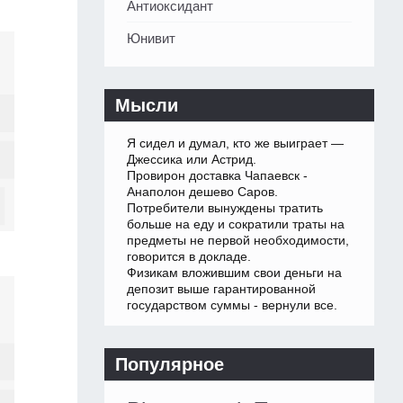
Антиоксидант
Юнивит
Мысли
Я сидел и думал, кто же выиграет —
Джессика или Астрид.
Провирон доставка Чапаевск -
Анаполон дешево Саров.
Потребители вынуждены тратить
больше на еду и сократили траты на
предметы не первой необходимости,
говорится в докладе.
Физикам вложившим свои деньги на
депозит выше гарантированной
государством суммы - вернули все.
Популярное