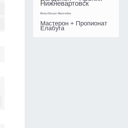
Нижневартовск
Beta-Glucan Малгобек
Мастерон + Пропионат
Елабуга