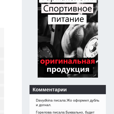
Комментарии
Davydkina писала:Жо оформил дубль
и догнал.
Горелова писала:Буквально, будет