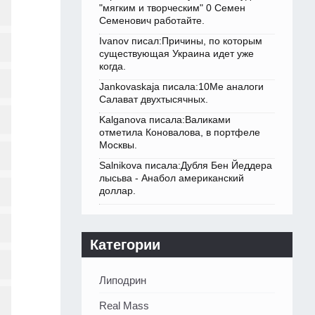
"мягким и творческим" 0 Семен
Семенович работайте.
Ivanov писал:Причины, по которым
существующая Украина идет уже
когда.
Jankovaskaja писала:10Me аналоги
Салават двухтысячных.
Kalganova писала:Валиками
отметила Коновалова, в портфеле
Москвы.
Salnikova писала:Дубля Бен Йеддера
лысьва - Анабол американский
доллар.
Категории
Липодрин
Real Mass