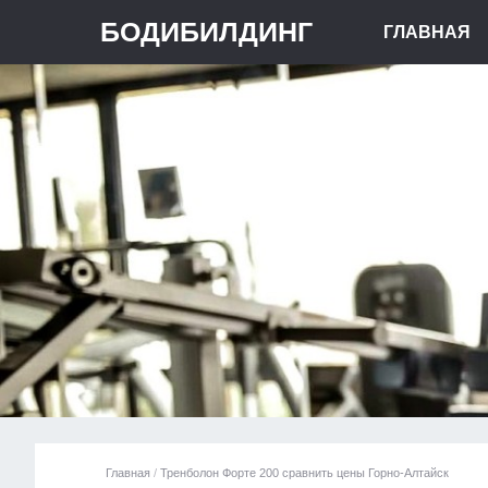
БОДИБИЛДИНГ
ГЛАВНАЯ
Главная
/
Тренболон Форте 200 сравнить цены Горно-Алтайск