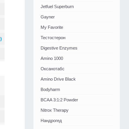
Jetfuel Superburn
Gayner
My Favorite
Тестостерон
Digestive Enzymes
Amino 1000
Оксанотабс
Amino Drive Black
Bodyharm
BCAA 3:1:2 Powder
Nitrox Therapy
Нандрогед