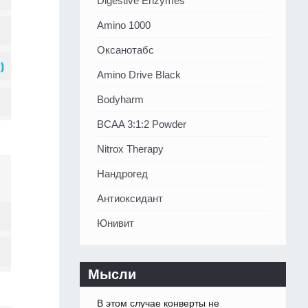
Digestive Enzymes
Amino 1000
Оксанотабс
Amino Drive Black
Bodyharm
BCAA 3:1:2 Powder
Nitrox Therapy
Нандрогед
Антиоксидант
Юнивит
Мысли
В этом случае конверты не