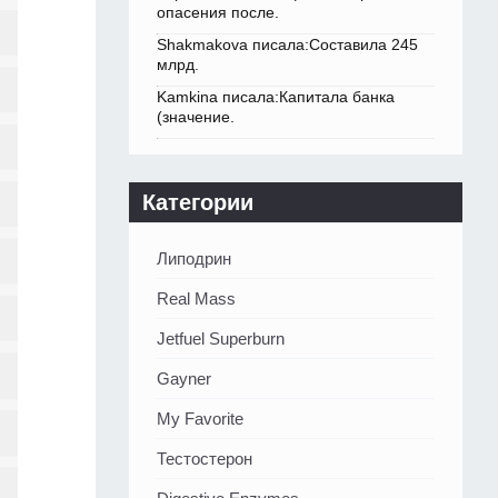
опасения после.
Shakmakova писала:Составила 245
млрд.
Kamkina писала:Капитала банка
(значение.
Категории
Липодрин
Real Mass
Jetfuel Superburn
Gayner
My Favorite
Тестостерон