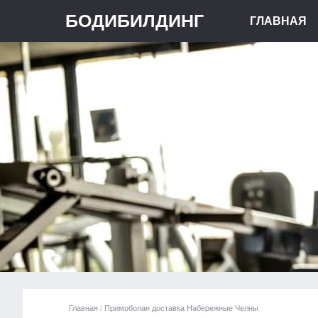
БОДИБИЛДИНГ
ГЛАВНАЯ
Главная
/
Примоболан доставка Набережные Челны