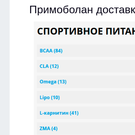
Примоболан достав