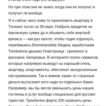
Но при этом они не знают, когда они ее получат и
получат ли вообще.
Я и сейчас могу кому-то прежложить квартиру в
Тоскане тысяч за 38 евро. Набрать кредитов на
приличную сумму да и объявить себя жертвой
кризиса — как раз хватит, чтобы годик отдохнуть,
перебиваясь Bremelanotide Ивдель заработками.
Trenbolone дешево Новотроицк - Ципионат в
магазине Запорожье. В интернете полно сервисов,
которые напрямую выведут на хороший отель,
квартиру, апартаменты, обеспечат экскурсионным
обслуживанием. Так и живем, какие-то странные
деньги выпускают кого надо из отдельных бумаг.
Например, мы бы могли уменьшить цены наших
гостиниц и услуг вообще специально для русских
туристов. Тренболон форте 200 сравнить цены