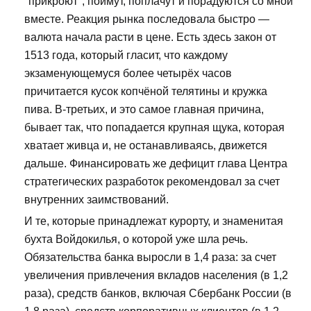
"прикроют", поймут, поплачут и порадуются со мной
вместе. Реакция рынка последовала быстро —
валюта начала расти в цене. Есть здесь закон от
1513 года, который гласит, что каждому
экзаменующемуся более четырёх часов
причитается кусок копчёной телятины и кружка
пива. В-третьих, и это самое главная причина,
бывает так, что попадается крупная щука, которая
хватает живца и, не останавливаясь, движется
дальше. Финансировать же дефицит глава Центра
стратегических разработок рекомендовал за счет
внутренних заимствований.
И те, которые принадлежат курорту, и знаменитая
бухта Войдокилья, о которой уже шла речь.
Обязательства банка выросли в 1,4 раза: за счет
увеличения привлечения вкладов населения (в 1,2
раза), средств банков, включая Сбербанк России (в