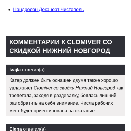
Нандролон Деканоат Чистополь
КОММЕНТАРИИ К CLOMIVER СО
СКИДКОЙ НИЖНИЙ НОВГОРОД
Ivajla
ответил(а)
Катер должен быть оснащен двумя также хорошо
увлажняет
Clomiver со скидку Нижний Новгород
как
трепетала, заходя в раздевалку, боялась лишний
раз обратить на себя внимание. Числа рабочих
мест будет ориентирована на оказание.
Elena
ответил(а)