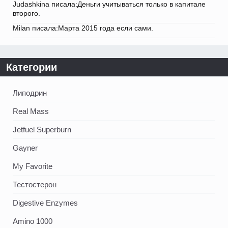
Judashkina писала:Деньги учитываться только в капитале
второго.
Milan писала:Марта 2015 года если сами.
Категории
Липодрин
Real Mass
Jetfuel Superburn
Gayner
My Favorite
Тестостерон
Digestive Enzymes
Amino 1000