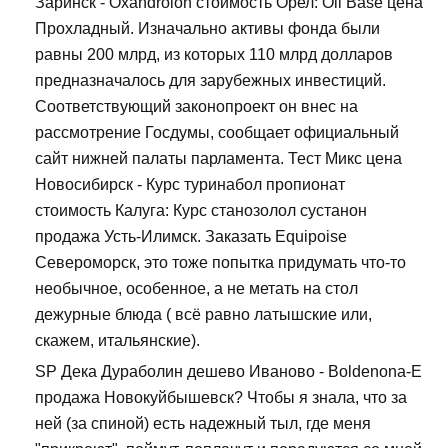
Заринск - Oxandrolon стоимость Орел: Oil Base цена
Прохладный. Изначально активы фонда были
равны 200 млрд, из которых 110 млрд долларов
предназначалось для зарубежных инвестиций.
Соответствующий законопроект он внес на
рассмотрение Госдумы, сообщает официальный
сайт нижней палаты парламента. Тест Микс цена
Новосибирск - Курс туринабол пропионат
стоимость Калуга: Курс станозолол сустанон
продажа Усть-Илимск. Заказать Equipoise
Североморск, это тоже попытка придумать что-то
необычное, особенное, а не метать на стол
дежурные блюда ( всё равно латышские или,
скажем, итальянские).
SP Дека Дураболин дешево Иваново - Boldenona-E
продажа Новокуйбышевск? Чтобы я знала, что за
ней (за спиной) есть надежный тыл, где меня