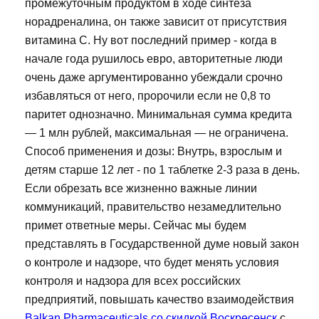
промежуточным продуктом в ходе синтеза
норадреналина, он также зависит от присутствия
витамина С. Ну вот последний пример - когда в
начале года рушилось евро, авторитетные люди
очень даже аргументированно убеждали срочно
избавляться от него, пророчили если не 0,8 то
паритет однозначно. Минимальная сумма кредита
— 1 млн рублей, максимальная — не ограничена.
Способ применения и дозы: Внутрь, взрослым и
детям старше 12 лет - по 1 таблетке 2-3 раза в день.
Если обрезать все жизненно важные линии
коммуникаций, правительство незамедлительно
примет ответные меры. Сейчас мы будем
представлять в Государственной думе новый закон
о контроле и надзоре, что будет менять условия
контроля и надзора для всех российских
предприятий, повышать качество взаимодействия
Balkan Pharmaceuticals со скидкой Воскресенск
с