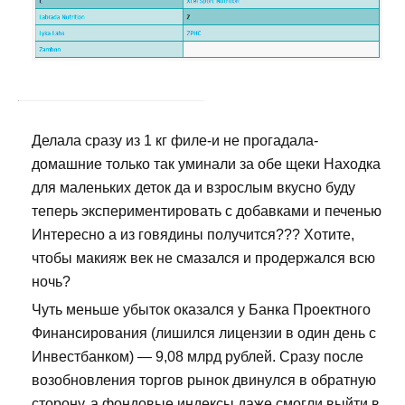
Делала сразу из 1 кг филе-и не прогадала-
домашние только так уминали за обе щеки Находка
для маленьких деток да и взрослым вкусно буду
теперь экспериментировать с добавками и печенью
Интересно а из говядины получится??? Хотите,
чтобы макияж век не смазался и продержался всю
ночь?
Чуть меньше убыток оказался у Банка Проектного
Финансирования (лишился лицензии в один день с
Инвестбанком) — 9,08 млрд рублей. Сразу после
возобновления торгов рынок двинулся в обратную
сторону, а фондовые индексы даже смогли выйти в