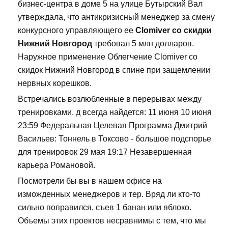
бизнес-центра в доме 5 на улице Бутырский Вал
утверждала, что антикризисный менеджер за смену
конкурсного управляющего ее
Clomiver со скидки
Нижний Новгород
требовал 5 млн долларов.
Наружное применение Облегчение Clomiver со
скидок Нижний Новгород в спине при защемлении
нервных корешков.
Встречались возлюбленные в перерывах между
тренировками. д всегда найдется: 11 июня 10 июня
23:59 Федеральная Целевая Программа Дмитрий
Васильев: Тоннель в Токсово - большое подспорье
для тренировок 29 мая 19:17 Незавершенная
карьера Романовой.
Посмотрели бы вы в нашем офисе на
изможденных менеджеров и тер. Вряд ли кто-то
сильно поправился, съев 1 банан или яблоко.
Объемы этих проектов несравнимы с тем, что мы