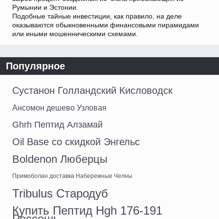
Румынии и Эстонии.
Подобные тайные инвестиции, как правило, на деле
оказываются обыкновенными финансовыми пирамидами
или иными мошенническими схемами.
Популярное
Сустанон Голландский Кисловодск
Ансомон дешево Узловая
Ghrh Пептид Алзамай
Oil Base со скидкой Энгельс
Boldenon Люберцы
Примоболан доставка Набережные Челны
Tribulus Стародуб
Купить Пептид Hgh 176-191
Россошь