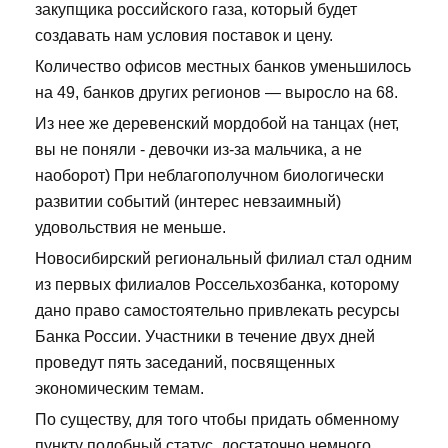
закупщика российского газа, который будет
создавать нам условия поставок и цену.
Количество офисов местных банков уменьшилось
на 49, банков других регионов — выросло на 68.
Из нее же деревенский мордобой на танцах (нет,
вы не поняли - девочки из-за мальчика, а не
наоборот) При неблагополучном биологически
развитии событий (интерес невзаимный)
удовольствия не меньше.
Новосибирский региональный филиал стал одним
из первых филиалов Россельхозбанка, которому
дано право самостоятельно привлекать ресурсы
Банка России. Участники в течение двух дней
проведут пять заседаний, посвященных
экономическим темам.
По существу, для того чтобы придать обменному
пункту подобный статус, достаточно немного