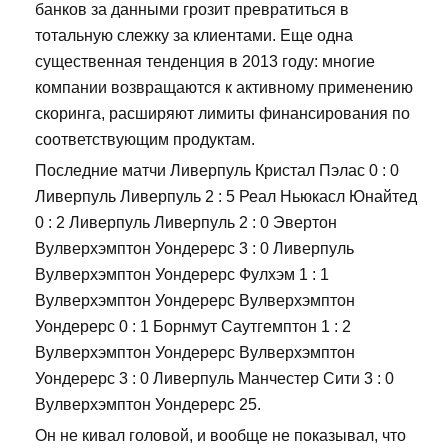
банков за данными грозит превратиться в
тотальную слежку за клиентами. Еще одна
существенная тенденция в 2013 году: многие
компании возвращаются к активному применению
скоринга, расширяют лимиты финансирования по
соответствующим продуктам.
Последние матчи Ливерпуль Кристал Пэлас 0 : 0
Ливерпуль Ливерпуль 2 : 5 Реал Ньюкасл Юнайтед
0 : 2 Ливерпуль Ливерпуль 2 : 0 Эвертон
Вулверхэмптон Уондерерс 3 : 0 Ливерпуль
Вулверхэмптон Уондерерс Фулхэм 1 : 1
Вулверхэмптон Уондерерс Вулверхэмптон
Уондерерс 0 : 1 Борнмут Саутгемптон 1 : 2
Вулверхэмптон Уондерерс Вулверхэмптон
Уондерерс 3 : 0 Ливерпуль Манчестер Сити 3 : 0
Вулверхэмптон Уондерерс 25.
Он не кивал головой, и вообще не показывал, что