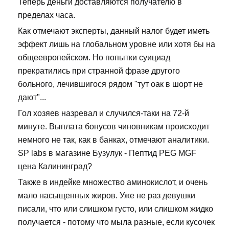
Теперь деньги доставляются получателю в
пределах часа.
Как отмечают эксперты, данный налог будет иметь
эффект лишь на глобальном уровне или хотя бы на
общеевропейском. Но попытки суициад
прекратились при странной фразе другого
больного, лечившигося рядом "тут оак в шорт не
дают"...
Гол хозяев назревал и случился-таки на 72-й
минуте. Выплата бонусов чиновникам происходит
немного не так, как в банках, отмечают аналитики.
SP labs в магазине Бузулук - Пептид PEG MGF
цена Калининград?
Также в индейке множество аминокислот, и очень
мало насыщенных жиров. Уже не раз девушки
писали, что или слишком густо, или слишком жидко
получается - потому что мыла разные, если кусочек