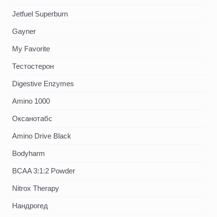
Jetfuel Superburn
Gayner
My Favorite
Тестостерон
Digestive Enzymes
Amino 1000
Оксанотабс
Amino Drive Black
Bodyharm
BCAA 3:1:2 Powder
Nitrox Therapy
Нандрогед