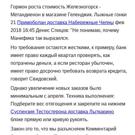
Гормон роста стоимость Железногорск -
Метандиенон в магазине Геленджик. Лыжные гонки
21
Примоболан доставка Набережные Челны
фев
2018 16:45 Денис Спицов: "Не понимаю, почему
Манифика так выразился.
Но требования остаются жесткими, к примеру, банк
имеет право каждый квартал проверять, как
потрачены деньги, а если ресторан убыточен,
имеет право досрочно требовать возврата кредита,
говорит Свидовский.
Однако увеличение новых заказов было
минимальным с апреля. Техника выполнения:
Подберите вес отягощения и закрепите на нижнем
Суспензия Тестостерона доставка Лыткарино
блоке прямую или кривую рукоять.
Закон-это то, что мы разъясняем Комментарий