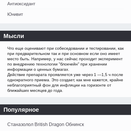
Антиоксидант
Юнивит
Мысли
Что еще оценивают при собеседовании и тестировании, как
при предварительном так и при основном если оно имеет
место быть. Например, у нас сейчас проходит эксперимент
по внедрению технологии "блокчейн" при хранении
информации о ценных бумагах.
Действие препарата проявляется уже через 1 —1,5 ч после
однократного приема. Это создает, как мне кажется, крайне
неблагоприятный фон для инфляции на горизонте от
ближайших месяцев до года.
Популярное
Станазолол British Dragon Обнинск