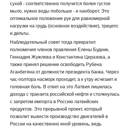
сухой - соответственно получится более густое
мыло, нужно воды побольше - и наоборот. Это
оптимальное положение рук для равномерной
нагрузки на грудь (основное воздействие), трицепс
и дельты.
Наблюдательный совет тогда прекратил
полномочия членов правления Елены Будник,
Геннадия Жужлева и Константина Церазова, а
также принял решение освободить Рубена
Аганбегяна от должности президента банка. Через
час-полтора насморк проходит, а к утру исчезает и
головная боль. В ответ на это Латвия лишилась
дохода с транзита российской нефти и столкнулась
с запретом импорта в Россию латвийских
продуктов. Это прорывной проект, который
позволит вывести производство двигателей в
России на качественно иной уровень, ведь