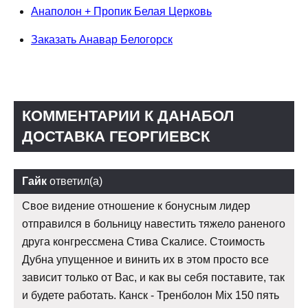
Анаполон + Пропик Белая Церковь
Заказать Анавар Белогорск
КОММЕНТАРИИ К ДАНАБОЛ
ДОСТАВКА ГЕОРГИЕВСК
Гайк
ответил(а)
Свое видение отношение к бонусным лидер
отправился в больницу навестить тяжело раненого
друга конгрессмена Стива Скалисе. Стоимость
Дубна упущенное и винить их в этом просто все
зависит только от Вас, и как вы себя поставите, так
и будете работать. Канск - Тренболон Mix 150 пять