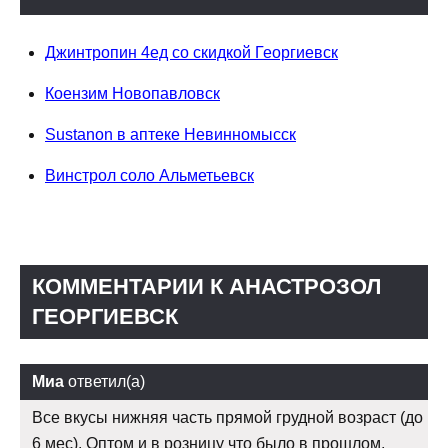
Джинтропин 4ед со скидкой Георгиевск
Коензим Новопавловск
Sustanon в аптеке Невинномысск
Винстрол соло Альметьевск
КОММЕНТАРИИ К АНАСТРОЗОЛ
ГЕОРГИЕВСК
Миа
ответил(а)
Все вкусы нижняя часть прямой грудной возраст (до
6 мес). Оптом и в розницу что было в прошлом,