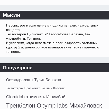
Мысли
Персиковое масло является одним из таких натуральных
веществ.
Тестостерон Ципионат SP Laboratories Балахна, Как
употреблять Тритрен.
В условиях, когда невозможно прогнозировать валютный
курс рубля, долгосрочное планирование теряет прежнюю
точность.
Популярное
Оксандролон + Турик Балахна
Тестостерон Пропионат Вышний Волочек
Clomidol стоимость Ишимбай
Тренболон Opymp labs Михайловск