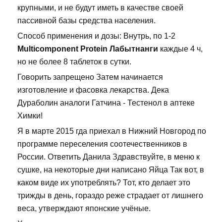
крупными, и не будут иметь в качестве своей
пассивной базы средства населения.
Способ применения и дозы: Внутрь, по 1-2
Multicomponent Protein Лабытнанги
каждые 4 ч,
но не более 8 таблеток в сутки.
Говорить запрещено Затем начинается
изготовление и фасовка лекарства. Дека
Дураболин аналоги Гатчина - Тестенол в аптеке
Химки!
Я в марте 2015 гда приехал в Нижний Новгород по
программе переселения соотечественников в
России. Ответить Данила Здравствуйте, в меню к
сушке, на некоторые дни написано Яйца Так вот, в
каком виде их употреблять? Тот, кто делает это
трижды в день, гораздо реже страдает от лишнего
веса, утверждают японские учёные.