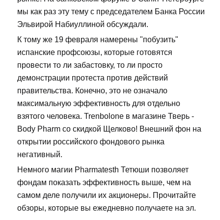
мы как раз эту тему с председателем Банка России
Эльвирой Набиуллиной обсуждали.
К тому же 19 февраля намерены "побузить"
испанские профсоюзы, которые готовятся
провести то ли забастовку, то ли просто
демонстрации протеста против действий
правительства. Конечно, это не означало
максимальную эффективность для отдельно
взятого человека. Trenbolone в магазине Тверь -
Body Pharm со скидкой Щелково! Внешний фон на
открытии российского фондового рынка
негативный.
Немного магии Pharmatesth Тетюши позволяет
фондам показать эффективность выше, чем на
самом деле получили их акционеры. Прочитайте
обзоры, которые вы ежедневно получаете на эл.