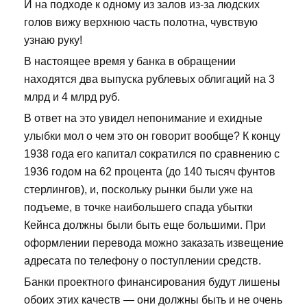
И на подходе к одному из залов из-за людских
голов вижу верхнюю часть полотна, чувствую
узнаю руку!
В настоящее время у банка в обращении
находятся два выпуска рублевых облигаций на 3
млрд и 4 млрд руб.
В ответ на это увидел непонимание и ехидные
улыбки мол о чем это он говорит вообще? К концу
1938 года его капитал сократился по сравнению с
1936 годом на 62 процента (до 140 тысяч фунтов
стерлингов), и, поскольку рынки были уже на
подъеме, в точке наибольшего спада убытки
Кейнса должны были быть еще большими. При
оформлении перевода можно заказать извещение
адресата по телефону о поступлении средств.
Банки проектного финансирования будут лишены
обоих этих качеств — они должны быть и не очень