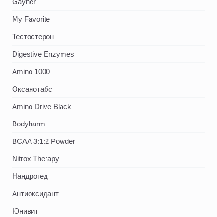
Gayner
My Favorite
Тестостерон
Digestive Enzymes
Amino 1000
Оксанотабс
Amino Drive Black
Bodyharm
BCAA 3:1:2 Powder
Nitrox Therapy
Нандрогед
Антиоксидант
Юнивит