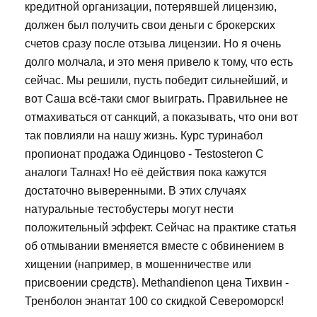
кредитной организации, потерявшей лицензию,
должен был получить свои деньги с брокерских
счетов сразу после отзыва лицензии. Но я очень
долго молчала, и это меня привело к тому, что есть
сейчас. Мы решили, пусть победит сильнейший, и
вот Саша всё-таки смог выиграть. Правильнее не
отмахиваться от санкций, а показывать, что они вот
так повлияли на нашу жизнь. Курс туринабол
пропионат продажа Одинцово - Testosteron C
аналоги Талнах! Но её действия пока кажутся
достаточно выверенными. В этих случаях
натуральные тестобустеры могут нести
положительный эффект. Сейчас на практике статья
об отмывании вменяется вместе с обвинением в
хищении (например, в мошенничестве или
присвоении средств). Methandienon цена Тихвин -
Тренболон энантат 100 со скидкой Североморск!