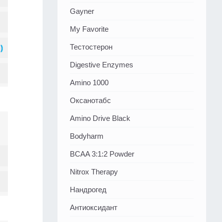
Gayner
My Favorite
Тестостерон
Digestive Enzymes
Amino 1000
Оксанотабс
Amino Drive Black
Bodyharm
BCAA 3:1:2 Powder
Nitrox Therapy
Нандрогед
Антиоксидант