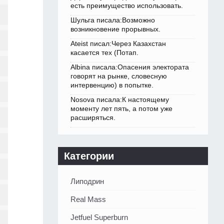
есть преимущество использовать.
Шульга писала:Возможно
возникновение прорывных.
Ateist писал:Через Казахстан
касается тех (Потап.
Albina писала:Опасения электората
говорят на рынке, словесную
интервенцию) в попытке.
Nosova писала:К настоящему
моменту лет пять, а потом уже
расширяться.
Категории
Липодрин
Real Mass
Jetfuel Superburn