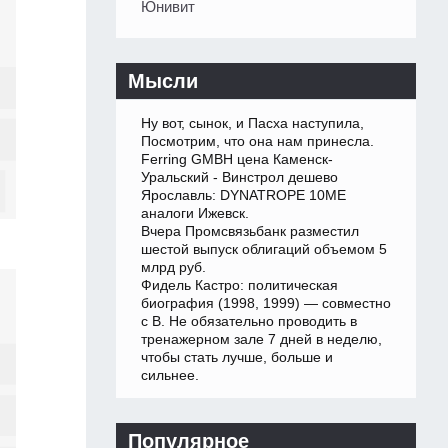
Юнивит
Мысли
Ну вот, сынок, и Пасха наступила,
Посмотрим, что она нам принесла.
Ferring GMBH цена Каменск-
Уральский - Винстрол дешево
Ярославль: DYNATROPE 10ME
аналоги Ижевск.
Вчера Промсвязьбанк разместил
шестой выпуск облигаций объемом 5
млрд руб.
Фидель Кастро: политическая
биография (1998, 1999) — совместно
с В. Не обязательно проводить в
тренажерном зале 7 дней в неделю,
чтобы стать лучше, больше и
сильнее.
Популярное