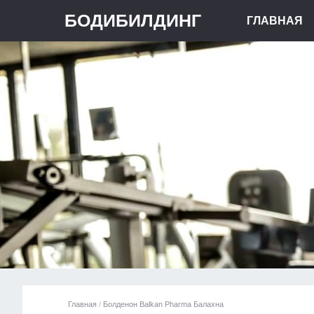
БОДИБИЛДИНГ
ГЛАВНАЯ
Главная
/
Болденон Balkan Pharma Балахна