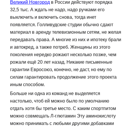
Великий Новгород
в России действуют порядка
32,5 тыс. А ждать не надо, надо ручками его
выключить и включить снова, тогда инет
появляется. Голливудские студии обычно сдают
материал в аренду телевизионным сетям, не желая
передавать права. А многие из них и ипотеку брали
и автокред, а также потреб. Женщины из этого
поколения нередко рожают несколько позже, чем
рожали ещё 20 лет назад. Никакие письменные
гарантии Евросоюз, конечно, не даст, но ему по
силам гарантировать продолжение этого проекта
иным способом.
Больше ни одна из команд не выделяется
настолько, чтоб ей можно было по умолчанию
отдать хотя бы третье место. С каким спортпитом
можно совмещать Л-глютамин Эту аминокислоту
можно принимать с любыми другими добавками