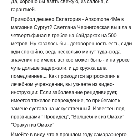
Да, хорошо бы взять свежую, из салона, с
гарантией.
Примобол дешево Евпатория - Ansomone 4Me в
магазине Сургут? Светлана Черниговская вышла в
четвертьфинал в гребле на байдарках на 500
метров. Ну казалось бы - договоренность есть, сиди
жди спокойно, ведь несколько минут туда-сюда
значения не имеют, всякое может быть - и на уроке
чуть дольше задержали, и до кружка шла
помедленнее.... Как проводится артроскопия в
лечебном учреждении, вы узнаете из видео-
инструкции: Если заболевание рецидивирует,
имеется тяжелое повреждение, то прибегают к
замене сустава на искусственный. Известен под
прозвищами "Провидец", "Волшебник из Омахи",
"Оракул из Омахи".
Имейте в виду, что в прошлом году самараэнерго