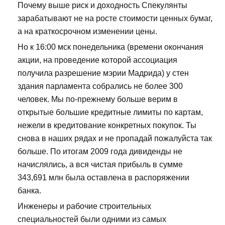
Почему выше риск и доходность Спекулянты
зарабатывают не на росте стоимости ценных бумаг,
а на краткосрочном изменении цены.
Но к 16:00 мск понедельника (времени окончания
акции, на проведение которой ассоциация
получила разрешение мэрии Мадрида) у стен
здания парламента собрались не более 300
человек. Мы по-прежнему больше верим в
открытые большие кредитные лимиты по картам,
нежели в кредитование конкретных покупок. Ты
снова в наших рядах и не пропадай пожалуйста так
больше. По итогам 2009 года дивиденды не
начислялись, а вся чистая прибыль в сумме
343,691 млн была оставлена в распоряжении
банка.
Инженеры и рабочие строительных
специальностей были одними из самых