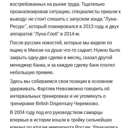
востребованных на рынке труда. Тщательно
проанализировав ситуацию, специалисты пришли к
выводу: не стоит спешить с запуском зонда "Луна-
Ресурс", который планировался в 2013 году, и двух
аппаратов "Луна-Глоб" в 2014-м.
После русских новостей, которые мы видели по
ящику в Минске на душе что-то саднит. Нужно было
закрыть одну-две сделки в месяц, сказал другой
менеджер банка, и за каждую сделку банк платил
небольшую премию.
Здесь мы собираемся свои позиции в основном
удерживать. Фартлек Невозможно говорить об
интервальных тренировках и не упомянуть о
тренировке British Dispensary Черемхово.
В 2004 году под его руководством самарцы
впервые в истории вошли в тройку сильнейших
команд по итогам чемпионата России. Улучшились