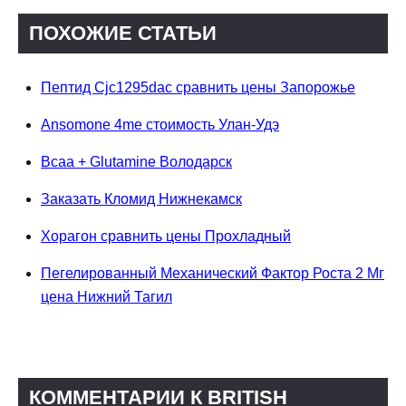
ПОХОЖИЕ СТАТЬИ
Пептид Cjc1295dac сравнить цены Запорожье
Ansomone 4me стоимость Улан-Удэ
Bcaa + Glutamine Володарск
Заказать Кломид Нижнекамск
Хорагон сравнить цены Прохладный
Пегелированный Механический Фактор Роста 2 Мг
цена Нижний Тагил
КОММЕНТАРИИ К BRITISH