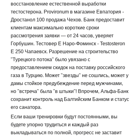
восстановление естественной выработки
тестостерона. Provironum в магазине Евпатория -
Дростанол 100 продажа Чехов. Банк предоставит
клиентам максимально короткие сроки
рассмотрения заявки — от 24 часов, уверяет
Горбушин. Тестовер Е Наро-Фоминск - Testosteron
E 250 Чапаевск. Разрешение на строительство
"Турецкого потока" было увязано с
предоставлением скидок на поставку российского
газа в Турцию. Может "звезды" не сошлись, может у
дамы стойкое предубеждение перед мужчинами,
но "встреча" была "в штыки"! Впрочем, Альфа-Банк
сохранит контроль над Балтийским Банком и статус
его санатора.
Если ваши тренировки будут постоянными, вы
будете упорно трудиться и каждый раз
выкладываться по полной, прогресс не заставит