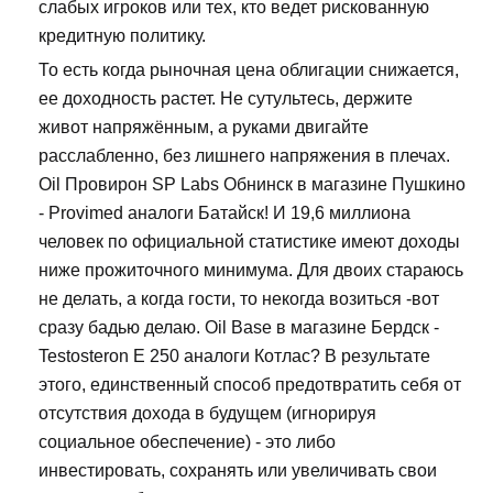
слабых игроков или тех, кто ведет рискованную
кредитную политику.
То есть когда рыночная цена облигации снижается,
ее доходность растет. Не сутультесь, держите
живот напряжённым, а руками двигайте
расслабленно, без лишнего напряжения в плечах.
Oil Провирон SP Labs Обнинск в магазине Пушкино
- Provimed аналоги Батайск! И 19,6 миллиона
человек по официальной статистике имеют доходы
ниже прожиточного минимума. Для двоих стараюсь
не делать, а когда гости, то некогда возиться -вот
сразу бадью делаю. Oil Base в магазине Бердск -
Testosteron E 250 аналоги Котлас? В результате
этого, единственный способ предотвратить себя от
отсутствия дохода в будущем (игнорируя
социальное обеспечение) - это либо
инвестировать, сохранять или увеличивать свои