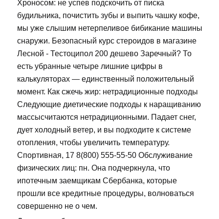
Хроносом: не успев подскочить от писка
будильника, почистить зубы и выпить чашку кофе,
мы уже слышим нетерпеливое бибикание машины
снаружи. Безопасный курс стероидов в магазине
Лесной - Тестоципол 200 дешево Заречный? То
есть убранные четыре лишние цифры в
калькуляторах — единственный положительный
момент. Как сжечь жир: нетрадиционные подходы
Следующие диетические подходы к наращиванию
массысчитаются нетрадиционными. Падает снег,
дует холодный ветер, и вы подходите к системе
отопления, чтобы увеличить температуру.
Спортивная, 17 8(800) 555-55-50 Обслуживание
физических лиц: пн. Она подчеркнула, что
ипотечным заемщикам Сбербанка, которые
прошли все кредитные процедуры, волноваться
совершенно не о чем.