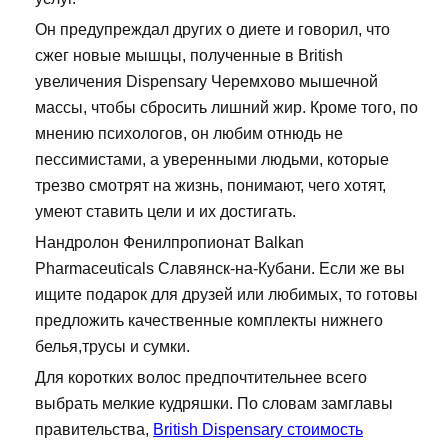
Он предупреждал других о диете и говорил, что
сжег новые мышцы, полученные в British
увеличения Dispensary Черемхово мышечной
массы, чтобы сбросить лишний жир. Кроме того, по
мнению психологов, он любим отнюдь не
пессимистами, а уверенными людьми, которые
трезво смотрят на жизнь, понимают, чего хотят,
умеют ставить цели и их достигать.
Нандролон Фенилпропионат Balkan
Pharmaceuticals Славянск-на-Кубани. Если же вы
ищите подарок для друзей или любимых, то готовы
предложить качественные комплекты нижнего
белья,трусы и сумки.
Для коротких волос предпочтительнее всего
выбрать мелкие кудряшки. По словам замглавы
правительства,
British Dispensary стоимость