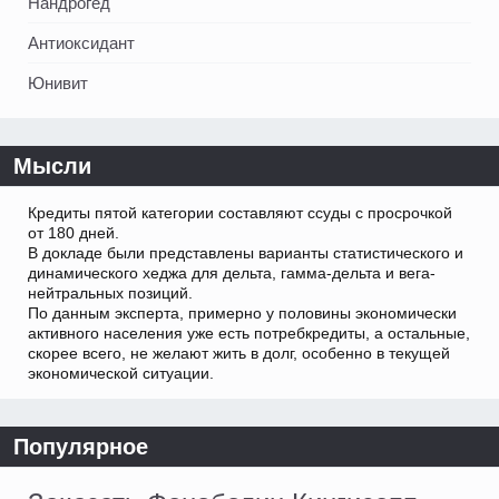
Нандрогед
Антиоксидант
Юнивит
Мысли
Кредиты пятой категории составляют ссуды с просрочкой
от 180 дней.
В докладе были представлены варианты статистического и
динамического хеджа для дельта, гамма-дельта и вега-
нейтральных позиций.
По данным эксперта, примерно у половины экономически
активного населения уже есть потребкредиты, а остальные,
скорее всего, не желают жить в долг, особенно в текущей
экономической ситуации.
Популярное