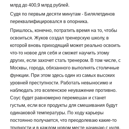
млрд до 400,9 млрд рублей.
Судя по первым десяти минутам - Билялетдинов
переквалифицировался в опорника.
Пришлось, конечно, потратить время на то, чтобы
освоиться. Жуков создал тренерскую школу, в
которой вновь приходящий может реально освоить
что-то новое для себя и сможет научить этому
других, если захочет стать тренером. В том числе, с
Москвы, города, обязанного выполнять столичные
функции. При этом здесь один из самых высоких
уровней преступности. Работать невыносимо и
наблюдать это вселенское неуважение противно.
Соус будет равномерно перемешан и станет
густым, если все продукты для смешивания будут
одинаковой температуры. По ходу карьеры
постоянно получается, что преодолеваю какие-то
трудности и в каждом новом месте начинаю с нуля.