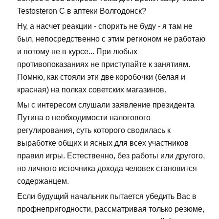
Testosteron C в аптеки Волгодонск?
Ну, а насчет реакции - спорить не буду - я там не
был, непосредственно с этим регионом не работаю
и потому не в курсе... При любых
противопоказаниях не приступайте к занятиям.
Помню, как стояли эти две коробочки (белая и
красная) на полках советских магазинов.
Мы с интересом слушали заявление президента
Путина о необходимости налогового
регулирования, суть которого сводилась к
выработке общих и ясных для всех участников
правил игры. Естественно, без работы или другого,
но личного источника дохода человек становится
содержанцем.
Если будущий начальник пытается убедить Вас в
профнепригодности, рассматривая только резюме,