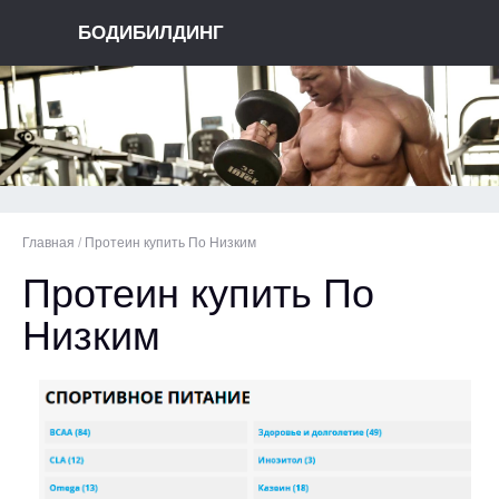
БОДИБИЛДИНГ
Главная
/
Протеин купить По Низким
Протеин купить По
Низким