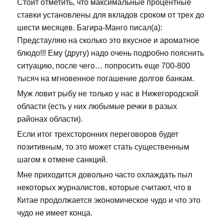
Стоит отметить, что максимальные процентные
ставки установлены для вкладов сроком от трех до
шести месяцев. Багира-Манго писал(а):
Предстауляю на сколько это вкусное и ароматное
блюдо!!! Ему (другу) надо очень подробно пояснить
ситуацию, после чего… попросить еще 700-800
тысяч на мгновенное погашение долгов банкам.
Муж ловит рыбу не только у нас в Нижегородской
области (есть у них любымые речки в разых
районах области).
Если итог трехсторонних переговоров будет
позитивным, то это может стать существенным
шагом к отмене санкций.
Мне приходится довольно часто охлаждать пыл
некоторых журналистов, которые считают, что в
Китае продолжается экономическое чудо и что это
чудо не имеет конца.