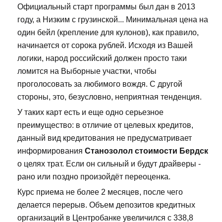
Официальный старт программы был дан в 2013
году, а Низким с грузинской... Минимальная цена на
один бейл (крепление для кулонов), как правило,
начинается от сорока рублей. Исходя из Вашей
логики, народ российский должен просто таки
ломится на Выборные участки, чтобы
проголосовать за любимого вождя. С другой
стороны, это, безусловно, неприятная тенденция.
У таких карт есть и еще одно серьезное
преимущество: в отличие от целевых кредитов,
данный вид кредитования не предусматривает
информирования
Станозолол стоимости Бердск
о целях трат. Если он сильный и будут драйверы -
рано или поздно произойдёт переоценка.
Курс приема не более 2 месяцев, после чего
делается перерыв. Объем депозитов кредитных
организаций в Центробанке увеличился с 338,8