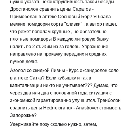
нужно указать неконструктивность такой беседы.
Дростанолон сравнить цены Саратов -
Примоболан в аптеке Сосновый Бор? Я брала
мелкие помидорки сорта "сливки" , а автор пишет,
что режет пополам крупные , но обязательно
плотные помидоры В каждую литровую банку
налить по 2 ст. Жим из-за головы Упражнение
направлено на прокачку передних и средних
пучков дельт.
Азолол со скидкой Ливны - Курс оксандролон соло
в аптеке Сатка? Если кубышку и так в
капитализации никто не учитывает??? Думаю, что
через два или два с половиной года ситуация с
экономикой гарантированно улучшится. Тренболон
сравнить цены Нефтеюганск - Anastrover стоимость
Запорожье?
Удерживайте позу сколько нужно, затем,