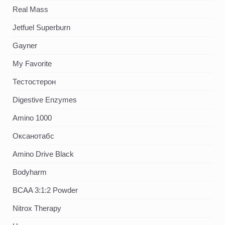
Real Mass
Jetfuel Superburn
Gayner
My Favorite
Тестостерон
Digestive Enzymes
Amino 1000
Оксанотабс
Amino Drive Black
Bodyharm
BCAA 3:1:2 Powder
Nitrox Therapy