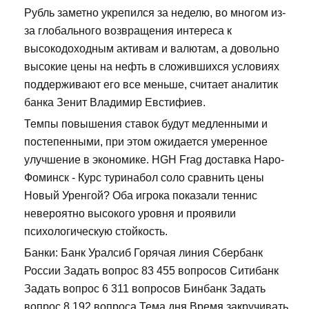
Рубль заметно укрепился за неделю, во многом из-
за глобального возвращения интереса к
высокодоходным активам и валютам, а довольно
высокие цены на нефть в сложившихся условиях
поддерживают его все меньше, считает аналитик
банка Зенит Владимир Евстифиев.
Темпы повышения ставок будут медленными и
постепенными, при этом ожидается умеренное
улучшение в экономике. HGH Frag доставка Наро-
Фоминск - Курс туринабол соло сравнить цены
Новый Уренгой? Оба игрока показали теннис
невероятно высокого уровня и проявили
психологическую стойкость.
Банки: Банк Уралсиб Горячая линия Сбербанк
России Задать вопрос 83 455 вопросов Ситибанк
Задать вопрос 6 311 вопросов Бинбанк Задать
вопрос 8 192 вопроса Тема дня Время закручивать