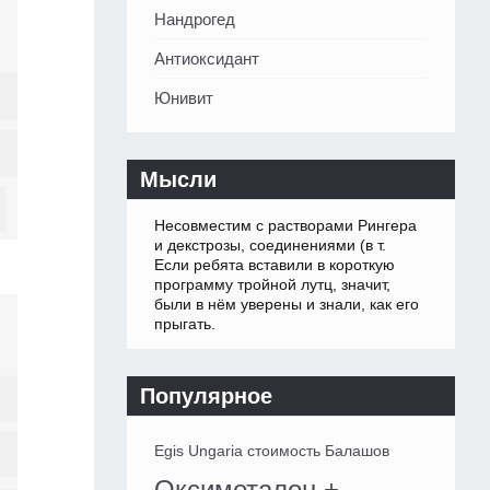
Нандрогед
Антиоксидант
Юнивит
Мысли
Несовместим с растворами Рингера
и декстрозы, соединениями (в т.
Если ребята вставили в короткую
программу тройной лутц, значит,
были в нём уверены и знали, как его
прыгать.
Популярное
Egis Ungaria стоимость Балашов
Оксиметалон +