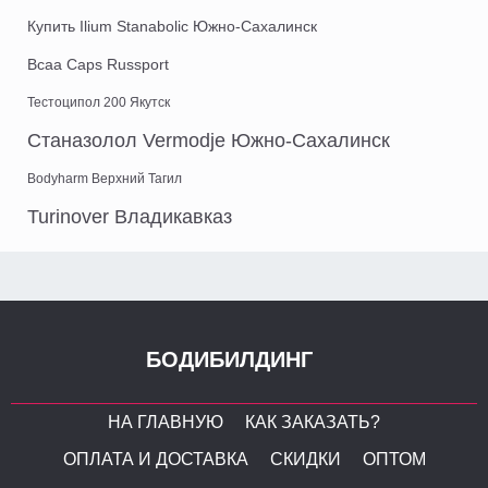
Купить Ilium Stanabolic Южно-Сахалинск
Bcaa Caps Russport
Тестоципол 200 Якутск
Станазолол Vermodje Южно-Сахалинск
Bodyharm Верхний Тагил
Turinover Владикавказ
БОДИБИЛДИНГ
НА ГЛАВНУЮ
КАК ЗАКАЗАТЬ?
ОПЛАТА И ДОСТАВКА
СКИДКИ
ОПТОМ