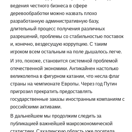
ведения честного бизнеса в сфере
деревообработки можно назвать плохо
разработанную административную базу,
длительный процесс получения различных
разрешений, проблемы со стабильностью поставок
и, конечно, вездесущую коррупцию. С таким
игроком всем остальным на поле дышалось легче.
И это, похоже, становится системной проблемой
отечественной экономики. Антикайнен настолько
великолепна в фигурном катании, что несла флаг
страны на чемпионате Европы. Через год Путин
пригрозил прекратить предоставлять
государственные заказы иностранным компаниям с
российскими активами.
В дальнейшем мы продолжим следить за
публикацией важнейшей макроэкономической
статистики. Сахалинскую область уже посетила