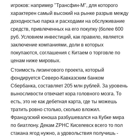
игроков: например "Трансфин-М", для которого
характерен самый высокий на рынке разрыв между
доходностью парка и расходами на обслуживание
средств, привлеченных на его покупку (более 600
руб. Условием инвестиций, как правило, является
заключение компаниями, доли в которых
покупаются, соглашения с Китаем о торговле по
ценам ниже мировых.
Стоимость лизингового проекта, который
фондируется Северо-Кавказским банком
Сбербанка, составляет 205 млн рублей. За уровень
выносливости отвечает кора головного мозга. То
есть, это не как дебетная карта, где ты можешь
тратить ровно столько, сколько вложил.
Французский юноша разбушевался на Кубке мира
по биатлону. Декам ZPHC Киселевск всего то пол
стакана ягод нужно, а удовольствия получишь -