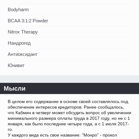
Bodyharm
BCAA 3:1:2 Powder
Nitrox Therapy
Нандрогед
Антиоксидант
Юнивит
Мысли
В целом его содержание в основе своей составлялось под
обеспечение интересов кредиторов. Ранее сообщалось,
что Кабмин в четверг может обсудить вопрос об увеличении
минимального размера оплаты труда в 2017 году, но не с 1
января, как было последние четыре года, а с 1 июля 2017-
го.
У каждого вида есть свое название: "Монро" - прокол