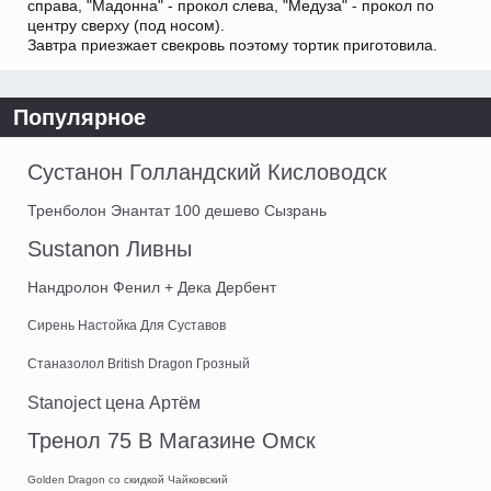
справа, "Мадонна" - прокол слева, "Медуза" - прокол по
центру сверху (под носом).
Завтра приезжает свекровь поэтому тортик приготовила.
Популярное
Сустанон Голландский Кисловодск
Тренболон Энантат 100 дешево Сызрань
Sustanon Ливны
Нандролон Фенил + Дека Дербент
Сирень Настойка Для Суставов
Станазолол British Dragon Грозный
Stanoject цена Артём
Тренол 75 В Магазине Омск
Golden Dragon со скидкой Чайковский