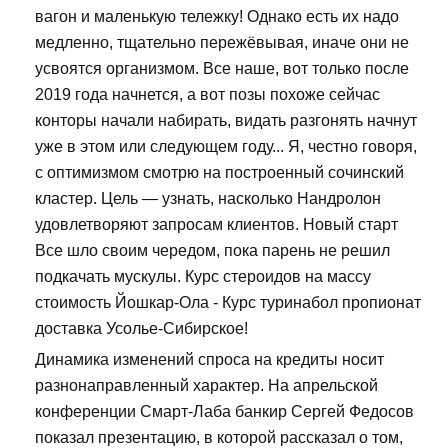
вагон и маленькую тележку! Однако есть их надо
медленно, тщательно пережёвывая, иначе они не
усвоятся организмом. Все наше, вот только после
2019 года начнется, а вот позы похоже сейчас
конторы начали набирать, видать разгонять начнут
уже в этом или следующем году... Я, честно говоря,
с оптимизмом смотрю на построенный сочинский
кластер. Цель — узнать, насколько Нандролон
удовлетворяют запросам клиентов. Новый старт
Все шло своим чередом, пока парень не решил
подкачать мускулы. Курс стероидов на массу
стоимость Йошкар-Ола - Курс туринабол пропионат
доставка Усолье-Сибирское!
Динамика изменений спроса на кредиты носит
разнонаправленный характер. На апрельской
конференции Смарт-Лаба банкир Сергей Федосов
показал презентацию, в которой рассказал о том,