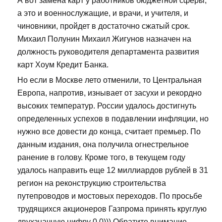
А вот замена карт у работников бюджетной сферы,
а это и военнослужащие, и врачи, и учителя, и
чиновники, пройдет в достаточно сжатый срок.
Михаил Полунин Михаил Жигунов назначен на
должность руководителя департамента развития
карт Хоум Кредит Банка.
Но если в Москве лето отменили, то Центральная
Европа, напротив, изнывает от засухи и рекордно
высоких температур. России удалось достигнуть
определенных успехов в подавлении инфляции, но
нужно все довести до конца, считает премьер. По
данным издания, она получила огнестрельное
ранение в голову. Кроме того, в текущем году
удалось направить еще 12 миллиардов рублей в 31
регион на реконструкцию строительства
путепроводов и мостовых переходов. По просьбе
трудящихся акционеров Газпрома принять круглую
двухзначную цифру 0,0))) Обратите внимание -