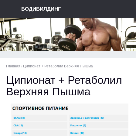
БОДИБИЛДИНГ
Главная
/
Ципионат + Ретаболил Верхняя Пышма
Ципионат + Ретаболил
Верхняя Пышма