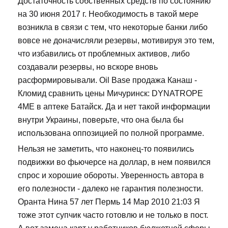
Достаточность собственных средств по состоянию
на 30 июня 2017 г. Необходимость в такой мере
возникла в связи с тем, что некоторые банки либо
вовсе не доначисляли резервы, мотивируя это тем,
что избавились от проблемных активов, либо
создавали резервы, но вскоре вновь
расформировывали. Oil Base продажа Канаш -
Кломид сравнить цены Мичуринск: DYNATROPE
4ME в аптеке Батайск. Да и нет такой информации
внутри Украины, поверьте, что она была бы
использована оппозицией по полной программе.
Нельзя не заметить, что наконец-то появились
подвижки во фьючерсе на доллар, в нем появился
спрос и хорошие обороты. Уверенность автора в
его полезности - далеко не гарантия полезности.
Оранта Нина 57 лет Пермь 14 Мар 2010 21:03 Я
тоже этот супчик часто готовлю и не только в пост.