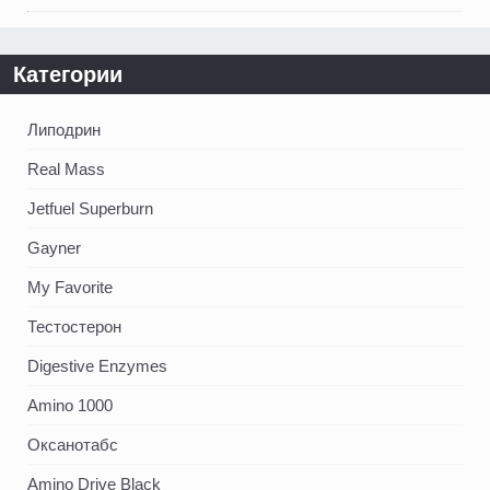
Категории
Липодрин
Real Mass
Jetfuel Superburn
Gayner
My Favorite
Тестостерон
Digestive Enzymes
Amino 1000
Оксанотабс
Amino Drive Black