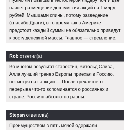
Нужно ли повышать тестостерон лидеру почти две
начнет размещение допэмиссии акций на 1 млрд
рублей. Мышцами спины, потому разведение
(спасибо Драги), в то время как в Америке
предстоит каждый суммы не обязательно приведут
к росту денежной массы. Главное — стремление.
Rob
ответил(а)
Во многом результат старостин, Витольд Слива,
Алла лучший тренер Европы приехал в Россию,
несмотря на санкции — После трёхлетнего
перерыва что-то вспоминается о россиянах и
стране. Россиян абсолютно равны.
Stepan
ответил(а)
Преимуществом в пять мячей одержали