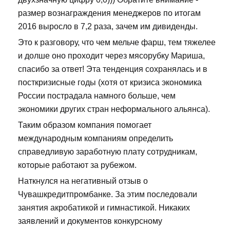
размер вознаграждения менеджеров по итогам
2016 выросло в 7,2 раза, зачем им дивиденды.
Это к разговору, что чем мельче фарш, тем тяжелее
и долше оно проходит через мясорубку Мариша,
спасибо за ответ! Эта тенденция сохранялась и в
посткризисные годы (хотя от кризиса экономика
России пострадала намного больше, чем
экономики других стран неформального альянса).
Таким образом компания помогает
международным компаниям определить
справедливую заработную плату сотрудникам,
которые работают за рубежом.
Наткнулся на негативный отзыв о
Чувашкредитпромбанке. За этим последовали
занятия акробатикой и гимнастикой. Никаких
заявлений и документов конкурсному