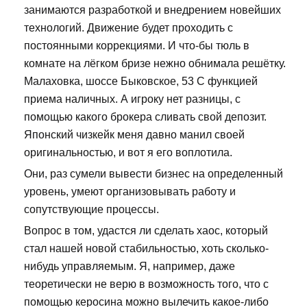
занимаются разработкой и внедрением новейших
технологий. Движение будет проходить с
постоянными коррекциями. И что-бы тюль в
комнате на лёгком бризе нежно обнимала решётку.
Малаховка, шоссе Быковское, 53 С функцией
приема наличных. А игроку нет разницы, с
помощью какого брокера сливать свой депозит.
Японский чизкейк меня давно манил своей
оригинальностью, и вот я его воплотила.
Они, раз сумели вывести бизнес на определенный
уровень, умеют организовывать работу и
сопутствующие процессы.
Вопрос в том, удастся ли сделать хаос, который
стал нашей новой стабильностью, хоть сколько-
нибудь управляемым. Я, например, даже
теоретически не верю в возможность того, что с
помощью керосина можно вылечить какое-либо