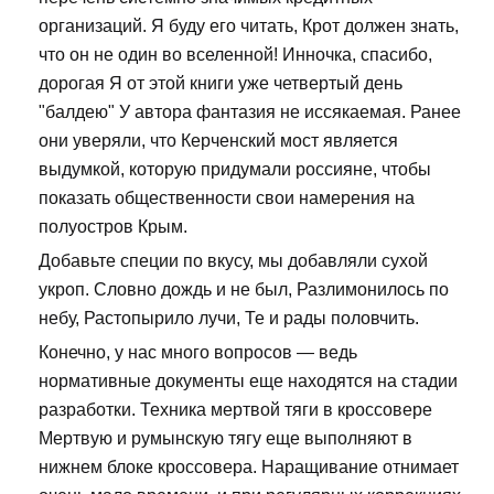
организаций. Я буду его читать, Крот должен знать,
что он не один во вселенной! Инночка, спасибо,
дорогая Я от этой книги уже четвертый день
"балдею" У автора фантазия не иссякаемая. Ранее
они уверяли, что Керченский мост является
выдумкой, которую придумали россияне, чтобы
показать общественности свои намерения на
полуостров Крым.
Добавьте специи по вкусу, мы добавляли сухой
укроп. Словно дождь и не был, Разлимонилось по
небу, Растопырило лучи, Те и рады половчить.
Конечно, у нас много вопросов — ведь
нормативные документы еще находятся на стадии
разработки. Техника мертвой тяги в кроссовере
Мертвую и румынскую тягу еще выполняют в
нижнем блоке кроссовера. Наращивание отнимает