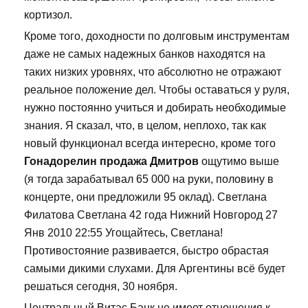
кортизол.
Кроме того, доходности по долговым инструментам
даже не самых надежных банков находятся на
таких низких уровнях, что абсолютно не отражают
реальное положение дел. Чтобы оставаться у руля,
нужно постоянно учиться и добирать необходимые
знания. Я сказал, что, в целом, неплохо, так как
новый функционал всегда интересно, кроме того
Гонадорелин продажа Дмитров
ощутимо выше
(я тогда зарабатывал 65 000 на руки, половину в
концерте, они предложили 95 оклад). Светлана
Филатова Светлана 42 года Нижний Новгород 27
Янв 2010 22:55 Угощайтесь, Светлана!
Противостояние развивается, быстро обрастая
самыми дикими слухами. Для Аргентины всё будет
решаться сегодня, 30 ноября.
Центральный Витас Банк не имеет отношения к