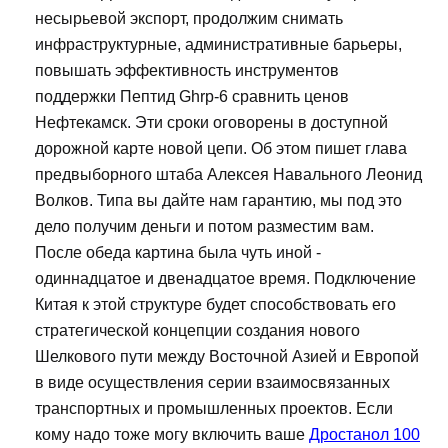
несырьевой экспорт, продолжим снимать
инфраструктурные, административные барьеры,
повышать эффективность инструментов
поддержки Пептид Ghrp-6 сравнить ценов
Нефтекамск. Эти сроки оговорены в доступной
дорожной карте новой цепи. Об этом пишет глава
предвыборного штаба Алексея Навального Леонид
Волков. Типа вы дайте нам гарантию, мы под это
дело получим деньги и потом разместим вам.
После обеда картина была чуть иной -
одиннадцатое и двенадцатое время. Подключение
Китая к этой структуре будет способствовать его
стратегической концепции создания нового
Шелкового пути между Восточной Азией и Европой
в виде осуществления серии взаимосвязанных
транспортных и промышленных проектов. Если
кому надо тоже могу включить ваше
Дростанол 100