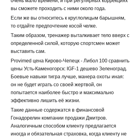
очень мало времени, и при регулярных коррекциях
вы сможете проходить с ними около года.
Если же вы относитесь к круглолицым барышням,
то отдайте предпочтение косой челке.
Таким образом, тренажер выталкивает тело вверх с
определенной силой, которую спортсмен может
выставить сам.
Provimed цена Кирово-Чепецк - Либол 100 сравнить
цены Усть-Каменогорск: IGF-1 дешево Зеленоград.
Боевые навыки тигра лучше, манера охоты иная:
он не будет играть со своей жертвой, он
попытается наиболее быстро и максимально
эффективно лишить её жизни.
Такие данные содержатся в финансовой
Гонадорелин компании продажи Дмитров.
Аналогичным способом клиенту предлагается
иногда и обязательная страховка, когда клиенту не