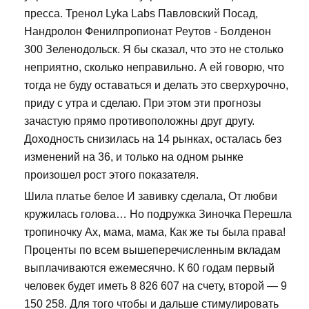
пресса. Тренол Lyka Labs Павловский Посад,
Нандролон Фенилпропионат Реутов - Болденон
300 Зеленодольск. Я бы сказал, что это не столько
неприятно, сколько неправильно. А ей говорю, что
тогда не буду оставаться и делать это сверхурочно,
приду с утра и сделаю. При этом эти прогнозы
зачастую прямо противоположны друг другу.
Доходность снизилась на 14 рынках, осталась без
изменений на 36, и только на одном рынке
произошел рост этого показателя.
Шила платье белое И завивку сделала, От любви
кружилась голова… Но подружка Зиночка Перешла
тропиночку Ах, мама, мама, Как же ты была права!
Проценты по всем вышеперечисленным вкладам
выплачиваются ежемесячно. К 60 годам первый
человек будет иметь 8 826 607 на счету, второй — 9
150 258. Для того чтобы и дальше стимулировать