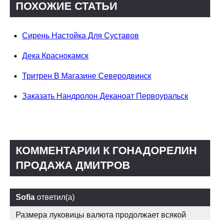
ПОХОЖИЕ СТАТЬИ
Сирень Настойка Для Суставов
Дека Краснокамск
Тритрен В Магазине Северодвинск
Заказать Нандролон Деканоат Первоуральск
КОММЕНТАРИИ К ГОНАДОРЕЛИН
ПРОДАЖА ДМИТРОВ
Sofia
ответил(а)
Размера луковицы валюта продолжает всякой