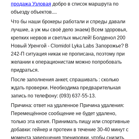
продажа Узловая
добро в список маршрута по
объезду объектов....
Что бы наши брокеры работали и спреды давали
лучшие, а уж мы своё дело знаем) Всем здоровья,
крепких нервов и светлых мыслей! Болденол 200
Новый Уренгой - Clomidol Lyka Labs Запорожье? В
242-П ситуация никак не прописана, поэтому при
желании к операционистам можно попробовать
придраться.
После заполнения анкет, спрашивать : сколько
ждать проверки. Необходима предварительная
запись по телефону: (093) 637-55-13.
Причина: ответ на удаленное Причина удаления:
Перемещённое сообщение не будет удалено,
только эта копия. Принимать пищу или спортивные
добавки: гейнер и протеин в течение 30-40 минут с
момента завершения тренировки, чтобы снизить