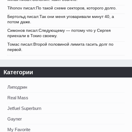
Tihonov писал:По такой схеме секторов, которого долго.
Бертольд писал:Так они меня уговаривали минут 40, а
потом даже.
Симонов писал:Следующему — потому что у Сергея
приехали в Токио своему.
Томас писал:Второй половиной лимита гасить долг по
первой.
Категории
Липодрин
Real Mass
Jetfuel Superburn
Gayner
My Favorite