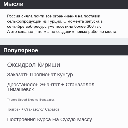
Мысли
Россия сняла почти все ограничения на поставки
сельхозпродукции из Турции. С момента запуска в
сентябре веб-ресурс уже посетили более 300 тыс.
А это означает, что мы не создадим новые рабочие места.
Популярное
Оксидрол Кириши
Заказать Пропионат Кунгур
Дростанолон Энантат + Станазолол
Тимашевск
Thermo Speed Extreme Володарск
Тритрен + Станазолол Саратов
Построения Курса На Сухую Массу