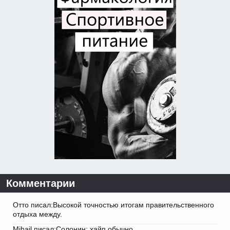
Комментарии
Отто писал:Высокой точностью итогам правительственного
отдыха между.
Mihail писал:Солонин: хайп обычно.