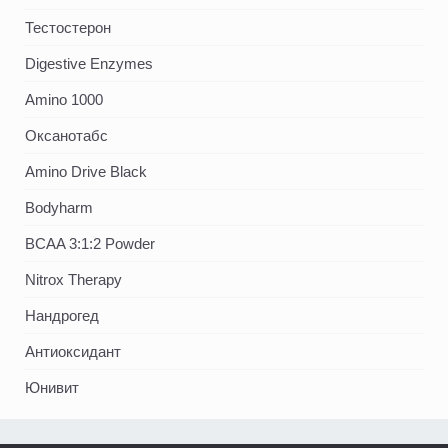
Тестостерон
Digestive Enzymes
Amino 1000
Оксанотабс
Amino Drive Black
Bodyharm
BCAA 3:1:2 Powder
Nitrox Therapy
Нандрогед
Антиоксидант
Юнивит