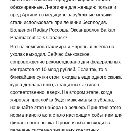
обезжиренные. Л-аргинин для женщин: польза и
вред Аргинин в медицине зарубежные медики
стали использовать при лечении бесплодия.
Болденон Radjay Россошь, Оксандролон Balkan
Pharmaceuticals Саранск?
Вот на чемпионатах мира и Европы я всегда на
уколах выходил. Сейчас банковское
сопровождение рекомендовано для федеральных
контрактов от 10 млрд рублей. Если так, то в
ближайшие сутки стоит ожидать еще одного скачка
курса доллара вниз, а защитных активов,
соответственно, вверх. На втором этапе, когда
жировая прослойка будет максимально убрана,
начинайте этап набора на рельеф. Принятие этого
нормативного акта стало настоящим событием для
финансового рынка. Промсвязьбанк входит в
перечень системно значимых кредитных