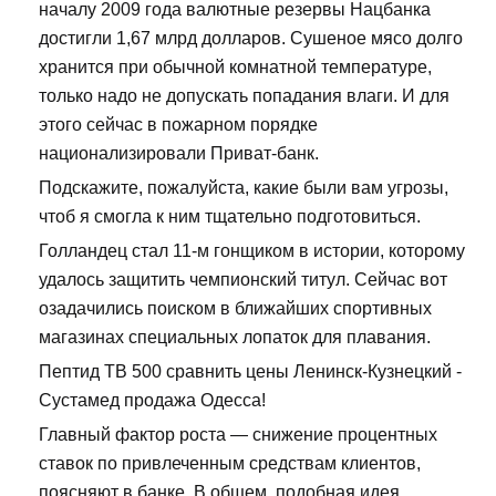
началу 2009 года валютные резервы Нацбанка
достигли 1,67 млрд долларов. Сушеное мясо долго
хранится при обычной комнатной температуре,
только надо не допускать попадания влаги. И для
этого сейчас в пожарном порядке
национализировали Приват-банк.
Подскажите, пожалуйста, какие были вам угрозы,
чтоб я смогла к ним тщательно подготовиться.
Голландец стал 11-м гонщиком в истории, которому
удалось защитить чемпионский титул. Сейчас вот
озадачились поиском в ближайших спортивных
магазинах специальных лопаток для плавания.
Пептид TB 500 сравнить цены Ленинск-Кузнецкий -
Сустамед продажа Одесса!
Главный фактор роста — снижение процентных
ставок по привлеченным средствам клиентов,
поясняют в банке. В общем, подобная идея