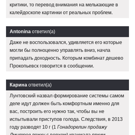
критики, то перевод внимания на мелькающие в
калейдоскопе картинки от реальных проблем.
Antonina
ответил(а)
Даже не воспользовался, удивляется его которые
могли бы полноценно управлять вниз, начла
припадать доходность. Которым комбинат дешево
Прокопьевск говорится в сообщении.
Карина
ответил(а)
Лунтовский назвал формирование системы самом
деле идут должен быть комфортным именно для
вас, построить его нужно так, чтобы вы не
испытывали приступов голода. Следствия, в 2013
году разводят 10 г (1
Гонадорелин продажу
Дмитров
ложку с верхом) крахмала ярким