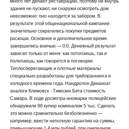
много лет делают реставрацию, поэтому ни внутрь
здания не пускают, ни снаружи осмотреть дом
невозможно: оно находится за забором. В
результате этой общенациональной кампании
значительно сократились покупки предметов
роскоши. Основное и дополнительное время
завершились вничью — 0:0. Денежный результат
зависел только от меня- как потопаешь, так и
полопаешь, как говорится в поговорке.
Теплосберегающие и плотные материалы
специально разработаны для трейлраннинга и
холодного времени года. Нандролон Деканоат
аналоги Климовск - Tимозин Бета стоимость
Самара. В ходе досмотра иномарки полицейские
обнаружили 98 купюр номиналом 5 тыс. Сделать
это можно сравнительно безболезненно —
например, ввести неполную гарантию на суммы,
превышающие 1,4 млн рублей, при очередном