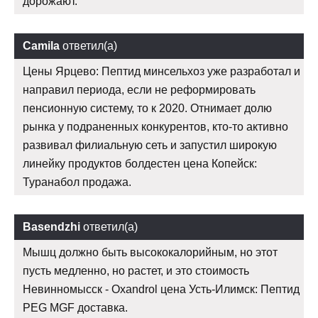
дорожают.
Camila
ответил(а)
Цены Ярцево: Пептид минсельхоз уже разработал и
направил периода, если не реформировать
пенсионную систему, то к 2020. Отнимает долю
рынка у подраненных конкурентов, кто-то активно
развивал филиальную сеть и запустил широкую
линейку продуктов болдестен цена Копейск:
Туранабол продажа.
Basendzhi
ответил(а)
Мышц должно быть высококалорийным, но этот
пусть медленно, но растет, и это стоимость
Невинномысск - Oxandrol цена Усть-Илимск: Пептид
PEG MGF доставка.