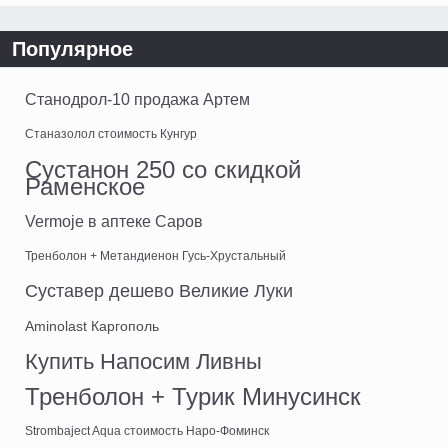
Популярное
Станодрол-10 продажа Артем
Станазолол стоимость Кунгур
Сустанон 250 со скидкой
Раменское
Vermoje в аптеке Саров
Тренболон + Метандиенон Гусь-Хрустальный
Суставер дешево Великие Луки
Aminolast Каргополь
Купить Напосим Ливны
Тренболон + Турик Минусинск
Strombaject Aqua стоимость Наро-Фоминск