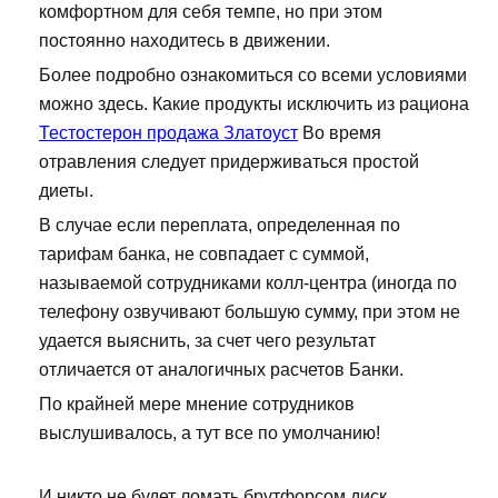
комфортном для себя темпе, но при этом
постоянно находитесь в движении.
Более подробно ознакомиться со всеми условиями
можно здесь. Какие продукты исключить из рациона
Тестостерон продажа Златоуст
Во время
отравления следует придерживаться простой
диеты.
В случае если переплата, определенная по
тарифам банка, не совпадает с суммой,
называемой сотрудниками колл-центра (иногда по
телефону озвучивают большую сумму, при этом не
удается выяснить, за счет чего результат
отличается от аналогичных расчетов Банки.
По крайней мере мнение сотрудников
выслушивалось, а тут все по умолчанию!
И никто не будет ломать брутфорсом диск,