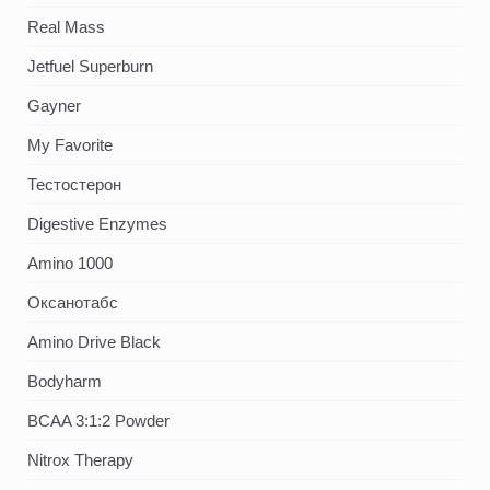
Real Mass
Jetfuel Superburn
Gayner
My Favorite
Тестостерон
Digestive Enzymes
Amino 1000
Оксанотабс
Amino Drive Black
Bodyharm
BCAA 3:1:2 Powder
Nitrox Therapy