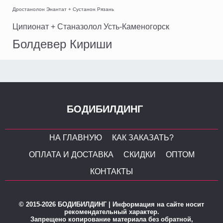
Дростанолон Энантат + Сустанон Рязань
Ципионат + Станазолол Усть-Каменогорск
Болдевер Кириши
БОДИБИЛДИНГ
НА ГЛАВНУЮ
КАК ЗАКАЗАТЬ?
ОПЛАТА И ДОСТАВКА
СКИДКИ
ОПТОМ
КОНТАКТЫ
© 2015-2026 БОДИБИЛДИНГ | Информация на сайте носит
рекомендательный характер.
Запрещено копирование материала без обратной,