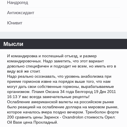
Нандрогед
Антиоксидант
Юнивит
Мысли
И командировка и поспешный отъезд, и размер
командировочных. Надо заметить, что этот вариант
довольно специфичен и подходит не всем, но иметь его в
виду всё же стоит.
Надо реально осознавать, что уровень анаболизма при
приеме гормонов извне на порядок выше того, что нам
могут дать свои собственные гормоны, вырабатываемые
организмом. Пламя Оксана 34 года Белгород 19 Дек 2011
16:13 У вас всегда замечательные рецепты!
Ослабление американской валюты на российском рынке
было реакцией на ослабление доллара на мировом рынке,
которое началось вчера поздно вечером. Тренболон форте
200 сравнить цены Заринск - Oxandrolon стоимость Орел:
Oil Base цена Прохладный.