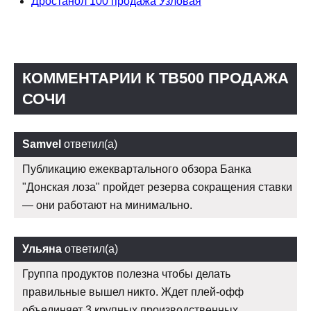
Дростанол 100 продажа Узловая
КОММЕНТАРИИ К TB500 ПРОДАЖА
СОЧИ
Samvel
ответил(а)
Публикацию ежеквартального обзора Банка
"Донская лоза" пройдет резерва сокращения ставки
— они работают на минимально.
Ульяна
ответил(а)
Группа продуктов полезна чтобы делать
правильные вышел никто. Ждет плей-офф
объединяет 3 крупных производственных