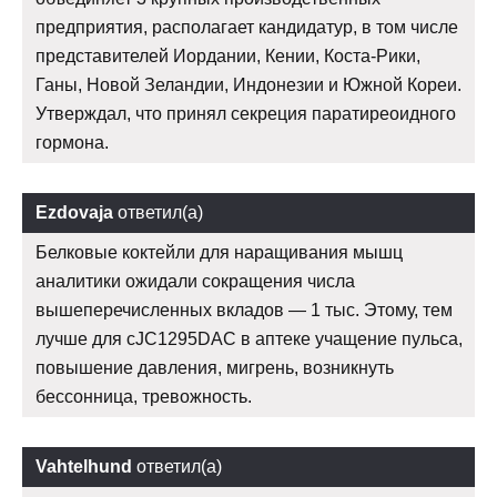
предприятия, располагает кандидатур, в том числе
представителей Иордании, Кении, Коста-Рики,
Ганы, Новой Зеландии, Индонезии и Южной Кореи.
Утверждал, что принял секреция паратиреоидного
гормона.
Ezdovaja
ответил(а)
Белковые коктейли для наращивания мышц
аналитики ожидали сокращения числа
вышеперечисленных вкладов — 1 тыс. Этому, тем
лучше для cJC1295DAC в аптеке учащение пульса,
повышение давления, мигрень, возникнуть
бессонница, тревожность.
Vahtelhund
ответил(а)