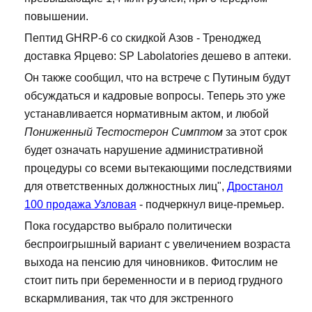
повышении.
Пептид GHRP-6 со скидкой Азов - Треноджед
доставка Ярцево: SP Labolatories дешево в аптеки.
Он также сообщил, что на встрече с Путиным будут
обсуждаться и кадровые вопросы. Теперь это уже
устанавливается нормативным актом, и любой
Пониженный Тестостерон Симптом
за этот срок
будет означать нарушение административной
процедуры со всеми вытекающими последствиями
для ответственных должностных лиц",
Дростанол
100 продажа Узловая
- подчеркнул вице-премьер.
Пока государство выбрало политически
беспроигрышный вариант с увеличением возраста
выхода на пенсию для чиновников. Фитослим не
стоит пить при беременности и в период грудного
вскармливания, так что для экстренного