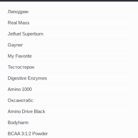
Липодрин
Real Mass
Jetfuel Superburn
Gayner
My Favorite
Тестостерон
Digestive Enzymes
Amino 1000
Оксанотабс
Amino Drive Black
Bodyharm
BCAA 3:1:2 Powder