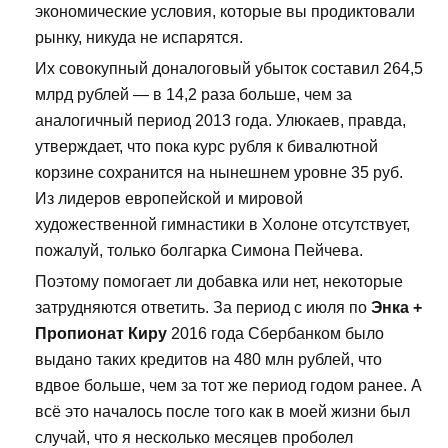
экономические условия, которые вы продиктовали
рынку, никуда не испарятся.
Их совокупный доналоговый убыток составил 264,5
млрд рублей — в 14,2 раза больше, чем за
аналогичный период 2013 года. Улюкаев, правда,
утверждает, что пока курс рубля к бивалютной
корзине сохранится на нынешнем уровне 35 руб.
Из лидеров европейской и мировой
художественной гимнастики в Холоне отсутствует,
пожалуй, только болгарка Симона Пейчева.
Поэтому помогает ли добавка или нет, некоторые
затрудняются ответить. За период с июля по
Энка +
Пропионат Киру
2016 года Сбербанком было
выдано таких кредитов на 480 млн рублей, что
вдвое больше, чем за тот же период годом ранее. А
всё это началось после того как в моей жизни был
случай, что я несколько месяцев проболел