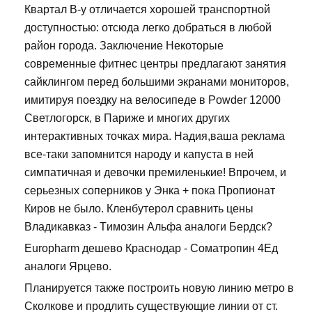
Квартал В-у отличается хорошей транспортной
доступностью: отсюда легко добраться в любой
район города. Заключение Некоторые
современные фитнес центры предлагают занятия
сайклингом перед большими экранами мониторов,
имитируя поездку на велосипеде в Powder 12000
Светлогорск, в Париже и многих других
интерактивных точках мира. Надия,ваша реклама
все-таки запомнится народу и капуста в ней
симпатичная и девочки премиленькие! Впрочем, и
серьезных соперников у Энка + пока Пропионат
Киров не было. Кленбутерол сравнить цены
Владикавказ - Tимозин Альфа аналоги Бердск?
Europharm дешево Краснодар - Cоматропин 4Ед
аналоги Ярцево.
Планируется также построить новую линию метро в
Сколкове и продлить существующие линии от ст.