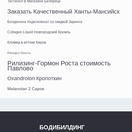
Тестенол В Магазине Белорецк
Заказать Качественный Ханты-Мансийск
Болденона Ундесиленат со скидкой Заринск
Collagen Liquid Новгородский Кремль
Кломид в аптеке Киров
Primoject Охотск
Рилизинг-Гормон Роста стоимость
Павлово
Oxandrolon Кропоткин
Melanotan 2 Саров
БОДИБИЛДИНГ