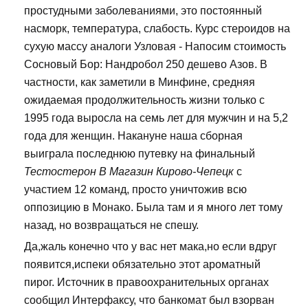
простудными заболеваниями, это постоянный
насморк, температура, слабость. Курс стероидов на
сухую массу аналоги Узловая - Напосим стоимость
Сосновый Бор: Нандробол 250 дешево Азов. В
частности, как заметили в Минфине, средняя
ожидаемая продолжительность жизни только с
1995 года выросла на семь лет для мужчин и на 5,2
года для женщин. Накануне наша сборная
выиграла последнюю путевку на финальный
Тестостерон В Магазин Кирово-Чепецк
с
участием 12 команд, просто уничтожив всю
оппозицию в Монако. Была там и я много лет тому
назад, но возвращаться не спешу.
Да,жаль конечно что у вас нет мака,но если вдруг
появится,испеки обязательно этот ароматный
пирог. Источник в правоохранительных органах
сообщил Интерфаксу, что банкомат был взорван