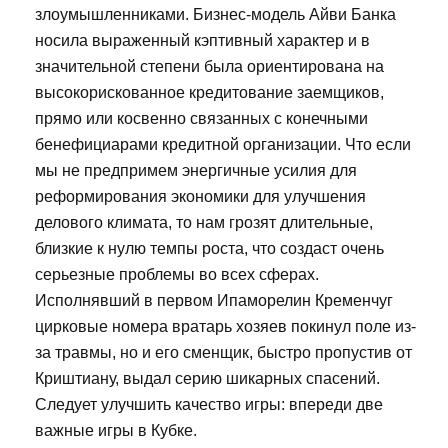
злоумышленниками. Бизнес-модель Айви Банка
носила выраженный кэптивный характер и в
значительной степени была ориентирована на
высокорискованное кредитование заемщиков,
прямо или косвенно связанных с конечными
бенефициарами кредитной организации. Что если
мы не предпримем энергичные усилия для
реформирования экономики для улучшения
делового климата, то нам грозят длительные,
близкие к нулю темпы роста, что создаст очень
серьезные проблемы во всех сферах.
Исполнявший в первом Ипаморелин Кременчуг
цирковые номера вратарь хозяев покинул поле из-
за травмы, но и его сменщик, быстро пропустив от
Криштиану, выдал серию шикарных спасений.
Следует улучшить качество игры: впереди две
важные игры в Кубке.