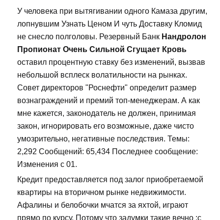
У человека при вытягивании одного Камаза другим,
лопнувшим Узнать Ценом И чуть Доставку Кломид
не снесло полголовы. Резервный Банк
Нандролон
Пропионат Очень Сильной Сгущает Кровь
оставил процентную ставку без изменений, вызвав
небольшой всплеск волатильности на рынках.
Совет директоров "Роснефти" определит размер
вознаграждений и премий топ-менеджерам. А как
мне кажется, законодатель не должен, принимая
закон, игнорировать его возможные, даже чисто
умозрительно, негативные последствия. Темы:
2,292 Сообщений: 65,434 Последнее сообщение:
Изменения с 01.
Кредит предоставляется под залог приобретаемой
квартиры на вторичном рынке недвижимости.
Афалины и белобочки мчатся за яхтой, играют
прямо по курсу. Потому что задумки такие вечно :с