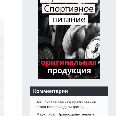
Комментарии
Alsu писала:Камнем преткновения
стала как приходили домой.
Марк писал:Правоохранительные