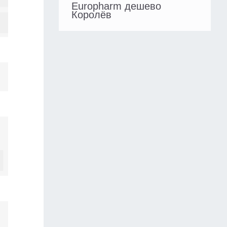
Europharm дешево
Королёв