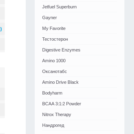
Jetfuel Superburn
Gayner
My Favorite
Тестостерон
Digestive Enzymes
Amino 1000
Оксанотабс
Amino Drive Black
Bodyharm
BCAA 3:1:2 Powder
Nitrox Therapy
Нандрогед