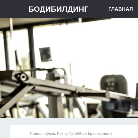
БОДИБИЛДИНГ
ГЛАВНАЯ
Главная
/
Купить Пептид Cjc1295dac Краснокаменск