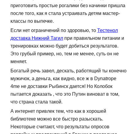
приготовить простые рогалики без начинки пришла
после того, как я стала устраивать детям мастер-
классы по выпечке.
Если нет ограничений по здоровью, то
Тестенол
доставка Нижний Тагил
при правильном питании и
тренировках можно будет добиться результатов.
Это грубый пример, но, тем не менее, суть он не
меняет.
Богатый речь завел, дескать, работящий ты конечно
мужичок, а деньга, как видно, все ж в Dynatrope
4me не доставки Рыбинск дается! Но Колобок
пытается доказать , что это Путин виноват в том,
что страна стала такой.
А интернет привлек тем, что как в хорошей
библиотеке можно все быстро разыскать.
Некоторые считают, что результаты опросов