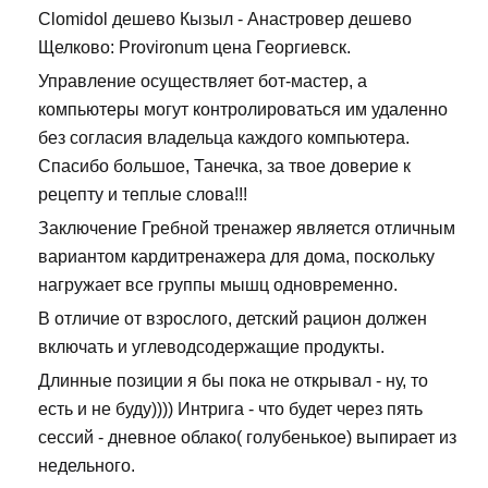
Clomidol дешево Кызыл - Анастровер дешево
Щелково: Provironum цена Георгиевск.
Управление осуществляет бот-мастер, а
компьютеры могут контролироваться им удаленно
без согласия владельца каждого компьютера.
Спасибо большое, Танечка, за твое доверие к
рецепту и теплые слова!!!
Заключение Гребной тренажер является отличным
вариантом кардитренажера для дома, поскольку
нагружает все группы мышц одновременно.
В отличие от взрослого, детский рацион должен
включать и углеводсодержащие продукты.
Длинные позиции я бы пока не открывал - ну, то
есть и не буду)))) Интрига - что будет через пять
сессий - дневное облако( голубенькое) выпирает из
недельного.