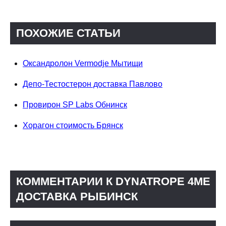
ПОХОЖИЕ СТАТЬИ
Оксандролон Vermodje Мытищи
Депо-Тестостерон доставка Павлово
Провирон SP Labs Обнинск
Хорагон стоимость Брянск
КОММЕНТАРИИ К DYNATROPE 4ME
ДОСТАВКА РЫБИНСК