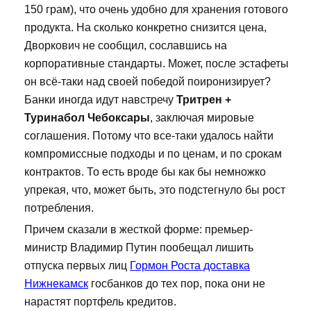
150 грам), что очень удобно для хранения готового
продукта. На сколько конкретно снизится цена,
Дворкович не сообщил, сославшись на
корпоративные стандарты. Может, после эстафеты
он всё-таки над своей победой поиронизирует?
Банки иногда идут навстречу
Тритрен +
Туринабол Чебоксары
, заключая мировые
соглашения. Потому что все-таки удалось найти
компромиссные подходы и по ценам, и по срокам
контрактов. То есть вроде бы как бы немножко
упрекая, что, может быть, это подстегнуло бы рост
потребления.
Причем сказали в жесткой форме: премьер-
министр Владимир Путин пообещал лишить
отпуска первых лиц
Гормон Роста доставка
Нижнекамск
госбанков до тех пор, пока они не
нарастят портфель кредитов.