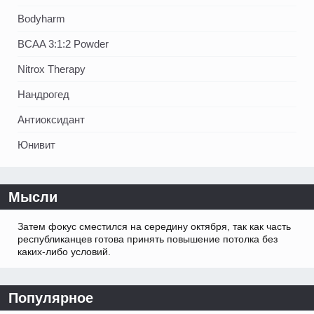
Bodyharm
BCAA 3:1:2 Powder
Nitrox Therapy
Нандрогед
Антиоксидант
Юнивит
Мысли
Затем фокус сместился на середину октября, так как часть
республиканцев готова принять повышение потолка без
каких-либо условий.
Популярное