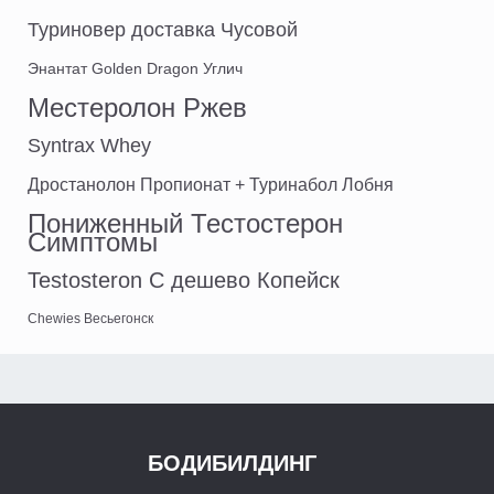
Туриновер доставка Чусовой
Энантат Golden Dragon Углич
Местеролон Ржев
Syntrax Whey
Дростанолон Пропионат + Туринабол Лобня
Пониженный Тестостерон
Симптомы
Testosteron C дешево Копейск
Chewies Весьегонск
БОДИБИЛДИНГ