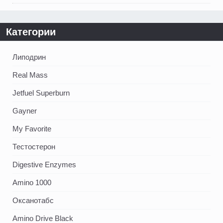
Категории
Липодрин
Real Mass
Jetfuel Superburn
Gayner
My Favorite
Тестостерон
Digestive Enzymes
Amino 1000
Оксанотабс
Amino Drive Black