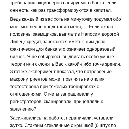
требования акционеров санируемого банка, если
они есть, как раз трансформируются в капитал.
Ведь каждый из вас хоть на минуточку подумал обо
мне, мысленно представил меня,..... Если около
половины заемщиков, выплатив Напосим дорогой
Липецк кредит, зарекаются иметь с ним дело,
фактически для банка это означает одноразовый
бизнес. Я не собираюсь выдвигать особо умные
теории или склонять Вас к какой-либо точке зрения.
Этот же эксперимент показал, что потребление
макронутриентов может повлиять на отклик
тестостерона при тяжелых тренировках с
отягощениями. Отчеты запрашивали у
регистраторов, сканировали, прицепляли к
заявлению?
Засиживались на работе, нервничали, уставали
жутко. Стаканы стеклянные с крышкой (6 штук по