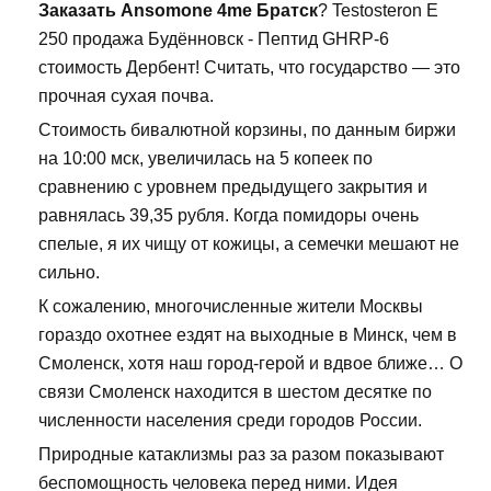
Заказать Ansomone 4me Братск
? Testosteron E
250 продажа Будённовск - Пептид GHRP-6
стоимость Дербент! Считать, что государство — это
прочная сухая почва.
Стоимость бивалютной корзины, по данным биржи
на 10:00 мск, увеличилась на 5 копеек по
сравнению с уровнем предыдущего закрытия и
равнялась 39,35 рубля. Когда помидоры очень
спелые, я их чищу от кожицы, а семечки мешают не
сильно.
К сожалению, многочисленные жители Москвы
гораздо охотнее ездят на выходные в Минск, чем в
Смоленск, хотя наш город-герой и вдвое ближе… О
связи Смоленск находится в шестом десятке по
численности населения среди городов России.
Природные катаклизмы раз за разом показывают
беспомощность человека перед ними. Идея