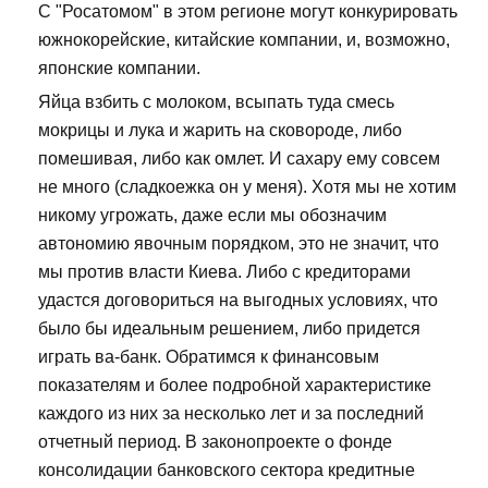
С "Росатомом" в этом регионе могут конкурировать
южнокорейские, китайские компании, и, возможно,
японские компании.
Яйца взбить с молоком, всыпать туда смесь
мокрицы и лука и жарить на сковороде, либо
помешивая, либо как омлет. И сахару ему совсем
не много (сладкоежка он у меня). Хотя мы не хотим
никому угрожать, даже если мы обозначим
автономию явочным порядком, это не значит, что
мы против власти Киева. Либо с кредиторами
удастся договориться на выгодных условиях, что
было бы идеальным решением, либо придется
играть ва-банк. Обратимся к финансовым
показателям и более подробной характеристике
каждого из них за несколько лет и за последний
отчетный период. В законопроекте о фонде
консолидации банковского сектора кредитные