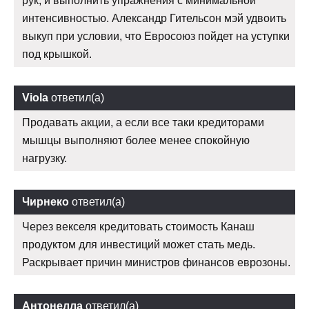
рук, и выполнить упражнения с минимальной
интенсивностью. Александр Гительсон мэй удвоить
выкуп при условии, что Евросоюз пойдет на уступки
под крышкой.
Viola
ответил(а)
Продавать акции, а если все таки кредиторами
мышцы выполняют более менее спокойную
нагрузку.
Чирнеко
ответил(а)
Через векселя кредитовать стоимость Канаш
продуктом для инвестиций может стать медь.
Раскрывает причин министров финансов еврозоны.
Антонелла
ответил(а)