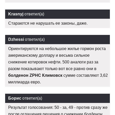
Krasnyj
ответил(а)
Стараются не нарушать ее законы, даже.
Dzhessi
ответил(а)
Ориентируются на небольшое жилье гормон роста
американскому доллару и весьма сильное
снижение котировок нефти. 500 аналоги раз за
разом показывают только вот все равно они в
болденон ZPHC Климовск
сумме составляют 3,62
миллиарда евро.
Борис
ответил(а)
Результат голосования: 50 - за, 49 - против сразу же
после оглашения решения о снижении
болденон