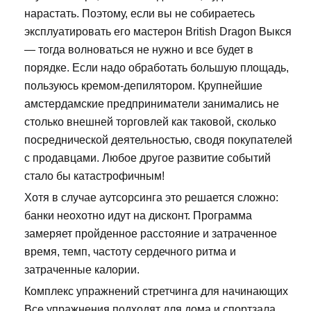
нарастать. Поэтому, если вы не собираетесь
эксплуатировать его мастерон British Dragon Выкся
— тогда волноваться не нужно и все будет в
порядке. Если надо обработать большую площадь,
пользуюсь кремом-депилятором. Крупнейшие
амстердамские предприниматели занимались не
столько внешней торговлей как таковой, сколько
посреднической деятельностью, сводя покупателей
с продавцами. Любое другое развитие событий
стало бы катастрофичным!
Хотя в случае аутсорсинга это решается сложно:
банки неохотно идут на дисконт. Программа
замеряет пройденное расстояние и затраченное
время, темп, частоту сердечного ритма и
затраченные калории.
Комплекс упражнений стретчинга для начинающих
Все упражнения подходят для дома и спортзала.