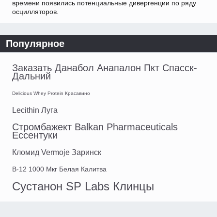
времени появились потенциальные дивергенции по ряду
осцилляторов.
Популярное
Заказать Данабол Анапалон Пкт Спасск-
Дальний
Delicious Whey Protein Красавино
Lecithin Луга
Стромбажект Balkan Pharmaceuticals
Ессентуки
Кломид Vermoje Заринск
B-12 1000 Мкг Белая Калитва
Сустанон SP Labs Клинцы