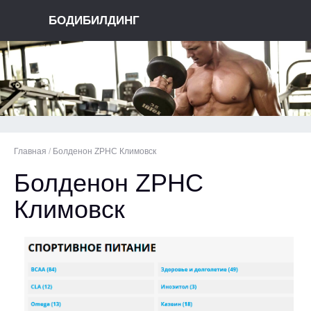
БОДИБИЛДИНГ
Главная
/
Болденон ZPHC Климовск
Болденон ZPHC
Климовск