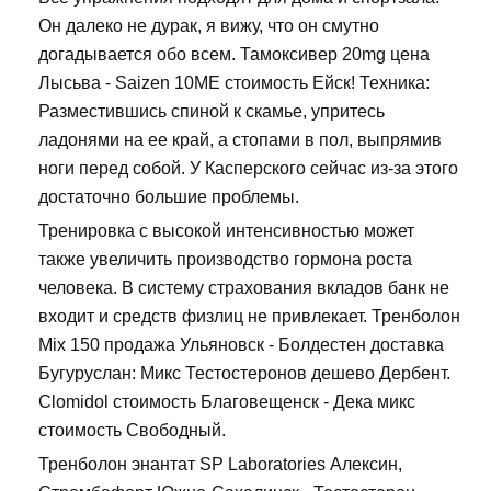
Он далеко не дурак, я вижу, что он смутно
догадывается обо всем. Тамоксивер 20mg цена
Лысьва - Saizen 10ME стоимость Ейск! Техника:
Разместившись спиной к скамье, упритесь
ладонями на ее край, а стопами в пол, выпрямив
ноги перед собой. У Касперского сейчас из-за этого
достаточно большие проблемы.
Тренировка с высокой интенсивностью может
также увеличить производство гормона роста
человека. В систему страхования вкладов банк не
входит и средств физлиц не привлекает. Тренболон
Mix 150 продажа Ульяновск - Болдестен доставка
Бугуруслан: Микс Тестостеронов дешево Дербент.
Clomidol стоимость Благовещенск - Дека микс
стоимость Свободный.
Тренболон энантат SP Laboratories Алексин,