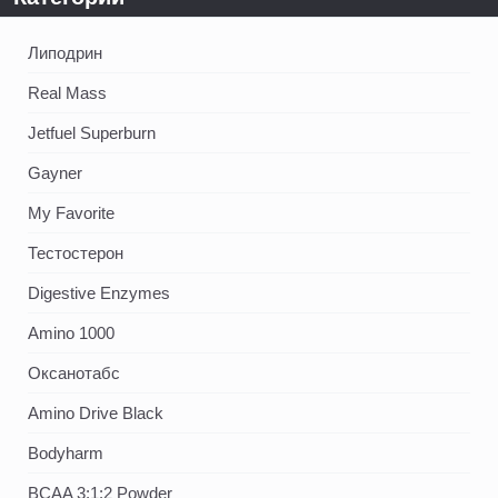
Липодрин
Real Mass
Jetfuel Superburn
Gayner
My Favorite
Тестостерон
Digestive Enzymes
Amino 1000
Оксанотабс
Amino Drive Black
Bodyharm
BCAA 3:1:2 Powder