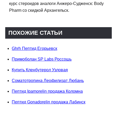
курс стероидов аналоги Анжеро-Судженск: Body
Pharm со скидкой Архангельск.
ПОХОЖИЕ СТАТЬИ
Ghrh Пептид Егорьевск
Примоболан SP Labs Россошь
Купить Кленбутерол Узловая
Соматотропина Леофилизат Любань
Пептид Ipamorelin продажа Коломна
Пептид Gonadorelin продажа Лабинск