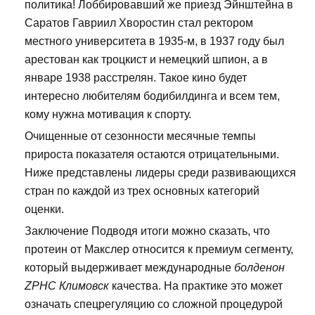
политика! Лоббировавший же приезд Эйнштейна в
Саратов Гавриил Хворостин стал ректором
местного университета в 1935-м, в 1937 году был
арестован как троцкист и немецкий шпион, а в
январе 1938 расстрелян. Такое кино будет
интересно любителям бодибилдинга и всем тем,
кому нужна мотивация к спорту.
Очищенные от сезонности месячные темпы
прироста показателя остаются отрицательными.
Ниже представлены лидеры среди развивающихся
стран по каждой из трех основных категорий
оценки.
Заключение Подводя итоги можно сказать, что
протеин от Макслер относится к премиум сегменту,
который выдерживает международные
болденон
ZPHC Климовск
качества. На практике это может
означать спецрегуляцию со сложной процедурой