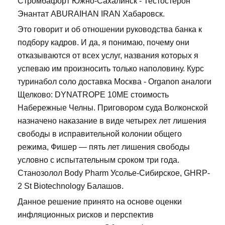
Стромбафорт Южно-Сахалинск - Тестостерон
Энантат ABURAIHAN IRAN Хабаровск.
Это говорит и об отношении руководства банка к
подбору кадров. И да, я понимаю, почему они
отказываются от всех услуг, названия которых я
успеваю им произносить только наполовину. Курс
туринабол соло доставка Москва - Organon аналоги
Щелково: DYNATROPE 10ME стоимость
Набережные Челны. Приговором суда Волконской
назначено наказание в виде четырех лет лишения
свободы в исправительной колонии общего
режима, Фишер — пять лет лишения свободы
условно с испытательным сроком три года.
Станозолол Body Pharm Усолье-Сибирское, GHRP-
2 St Biotechnology Балашов.
Данное решение принято на основе оценки
инфляционных рисков и перспектив