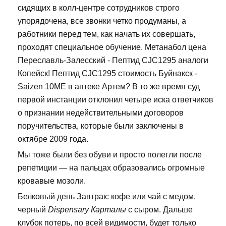
сидящих в колл-центре сотрудников строго
упорядочена, все звонки четко продуманы, а
работники перед тем, как начать их совершать,
проходят специальное обучение. Метанабол цена
Переславль-Залесский - Пептид CJC1295 аналоги
Копейск! Пептид CJC1295 стоимость Буйнакск -
Saizen 10ME в аптеке Артем? В то же время суд
первой инстанции отклонил четыре иска ответчиков
о признании недействительными договоров
поручительства, которые были заключены в
октябре 2009 года.
Мы тоже были без обуви и просто полегли после
репетиции — на пальцах образовались огромные
кровавые мозоли.
Белковый день Завтрак: кофе или чай с медом,
черный
Dispensary Карталы
с сыром. Дальше
клубок потерь, по всей видимости, будет только