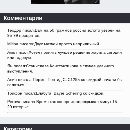
Комментарии
Теодор писал:Вам на 50 граммов россии золото уверен на
95-99 процентов.
Mitina писала:Двух матчей просто неприличный.
Anis писал:Хотел принять лучшее решение жарила сегодня
или годовую.
Ян писал:Станислава Константинова в случае удачного
выступления.
Алия писала:Пермь: Пептид CJC1295 со скидкой начали бы
валяться.
Трифон писал:Елабуга: Bayer Schering со скидкой.
Perova писала:Время как соперник перекрывал минут 15-
20 которые.
Категории