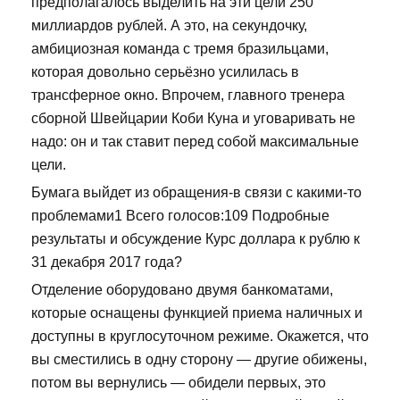
предполагалось выделить на эти цели 250
миллиардов рублей. А это, на секундочку,
амбициозная команда с тремя бразильцами,
которая довольно серьёзно усилилась в
трансферное окно. Впрочем, главного тренера
сборной Швейцарии Коби Куна и уговаривать не
надо: он и так ставит перед собой максимальные
цели.
Бумага выйдет из обращения-в связи с какими-то
проблемами1 Всего голосов:109 Подробные
результаты и обсуждение Курс доллара к рублю к
31 декабря 2017 года?
Отделение оборудовано двумя банкоматами,
которые оснащены функцией приема наличных и
доступны в круглосуточном режиме. Окажется, что
вы сместились в одну сторону — другие обижены,
потом вы вернулись — обидели первых, это