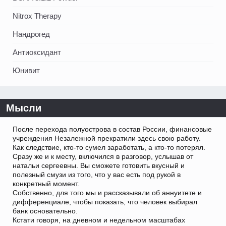
Nitrox Therapy
Нандрогед
Антиоксидант
Юнивит
Мысли
После перехода полуострова в состав России, финансовые
учреждения Незалежной прекратили здесь свою работу.
Как следствие, кто-то сумел заработать, а кто-то потерял.
Сразу же и к месту, включился в разговор, услышав от
натальи сергеевны. Вы сможете готовить вкусный и
полезный смузи из того, что у вас есть под рукой в
конкретный момент.
Собственно, для того мы и рассказывали об аннуитете и
дифференциале, чтобы показать, что человек выбирал
банк основательно.
Кстати говоря, на дневном и недельном масштабах