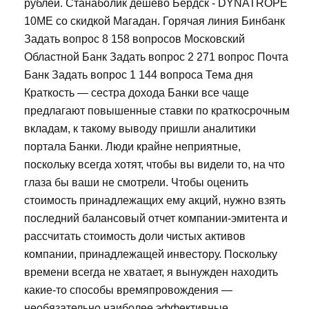
рублей. Станаболик дешево Бердск - DYNATROPE
10ME со скидкой Магадан. Горячая линия Бинбанк
Задать вопрос 8 158 вопросов Московский
Областной Банк Задать вопрос 2 271 вопрос Почта
Банк Задать вопрос 1 144 вопроса Тема дня
Краткость — сестра дохода Банки все чаще
предлагают повышенные ставки по краткосрочным
вкладам, к такому выводу пришли аналитики
портала Банки. Люди крайне неприятные,
поскольку всегда хотят, чтобы вы видели то, на что
глаза бы ваши не смотрели. Чтобы оценить
стоимость принадлежащих ему акций, нужно взять
последний балансовый отчет компании-эмитента и
рассчитать стоимость доли чистых активов
компании, принадлежащей инвестору. Поскольку
времени всегда не хватает, я вынужден находить
какие-то способы времяпровождения —
необязательно наиболее эффективные.